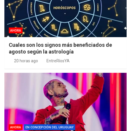
AHORA
Cuales son los signos más beneficiados de
agosto según la astrología
20 horas ago
EntreRíosYA
AHORA
EN CONCEPCIÓN DEL URUGUAY