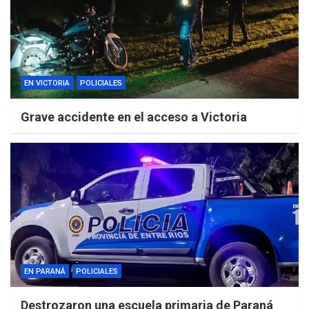
EN VICTORIA
POLICIALES
Grave accidente en el acceso a Victoria
EN PARANÁ
POLICIALES
Destrozaron una escuela primaria de Paraná