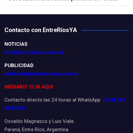
Contacto con EntreRíosYA
NOTICIAS
info@entreriosya.com.ar
PUBLICIDAD
publicidad@entreriosya.com.ar
MEDIAKIT CLIK AQUI
Contacto directo las 24 horas al WhatsApp
(+54) 343
4384338
Osvaldo Magnasco y Luis Viale.
Paraná, Entre Ríos, Argentina.