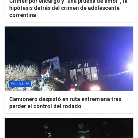
Crimen por encargo y “una prueba de amor”, la
hipótesis detrás del crimen de adolescente
correntina
POLICIALES
Camionero despistó en ruta entrerriana tras
perder el control del rodado