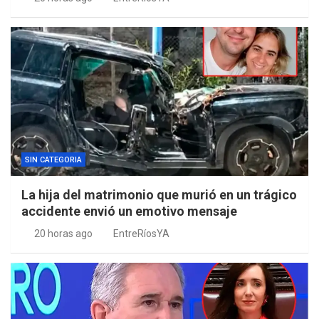
SIN CATEGORIA
La hija del matrimonio que murió en un trágico
accidente envió un emotivo mensaje
20 horas ago
EntreRíosYA