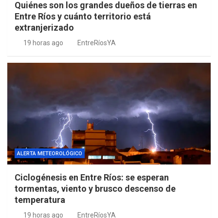
Quiénes son los grandes dueños de tierras en
Entre Ríos y cuánto territorio está
extranjerizado
19 horas ago
EntreRíosYA
ALERTA METEOROLÓGICO
Ciclogénesis en Entre Ríos: se esperan
tormentas, viento y brusco descenso de
temperatura
19 horas ago
EntreRíosYA