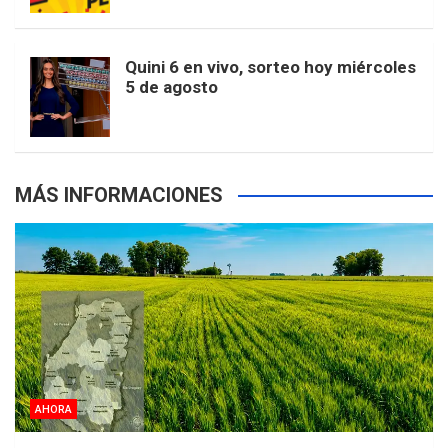
r
e
m
t
p
Quini 6 en vivo, sorteo hoy miércoles
5 de agosto
s
MÁS INFORMACIONES
AHORA