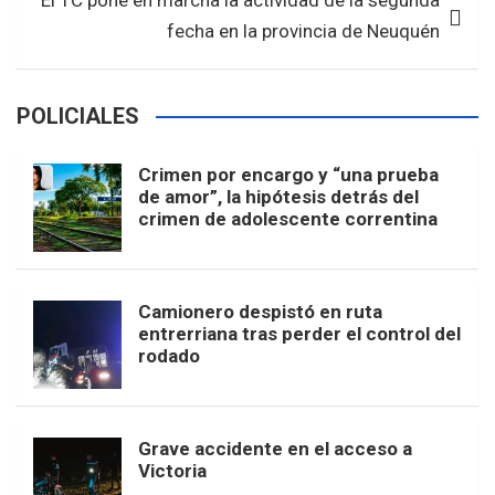
El TC pone en marcha la actividad de la segunda
fecha en la provincia de Neuquén
POLICIALES
Crimen por encargo y “una prueba
de amor”, la hipótesis detrás del
crimen de adolescente correntina
Camionero despistó en ruta
entrerriana tras perder el control del
rodado
Grave accidente en el acceso a
Victoria