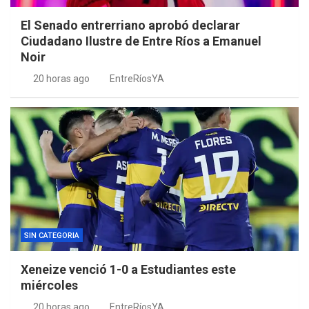
El Senado entrerriano aprobó declarar
Ciudadano Ilustre de Entre Ríos a Emanuel
Noir
20 horas ago
EntreRíosYA
SIN CATEGORIA
Xeneize venció 1-0 a Estudiantes este
miércoles
20 horas ago
EntreRíosYA