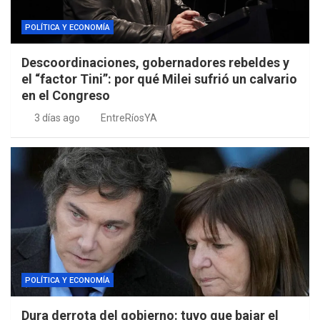
POLÍTICA Y ECONOMÍA
Descoordinaciones, gobernadores rebeldes y
el “factor Tini”: por qué Milei sufrió un calvario
en el Congreso
3 días ago
EntreRíosYA
POLÍTICA Y ECONOMÍA
Dura derrota del gobierno: tuvo que bajar el