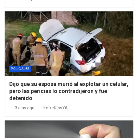
POLICIALES
Dijo que su esposa murió al explotar un celular,
pero las pericias lo contradijeron y fue
detenido
3 días ago
EntreRíosYA