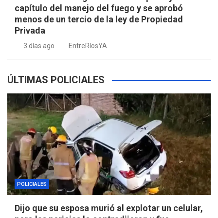
capítulo del manejo del fuego y se aprobó
menos de un tercio de la ley de Propiedad
Privada
3 días ago
EntreRíosYA
ÚLTIMAS POLICIALES
POLICIALES
Dijo que su esposa murió al explotar un celular,