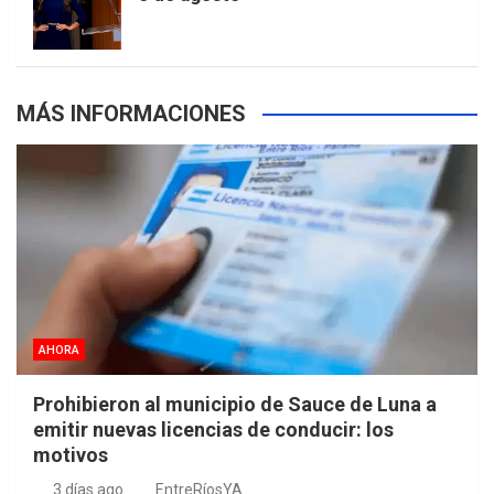
s
MÁS INFORMACIONES
AHORA
Prohibieron al municipio de Sauce de Luna a
emitir nuevas licencias de conducir: los
motivos
3 días ago
EntreRíosYA