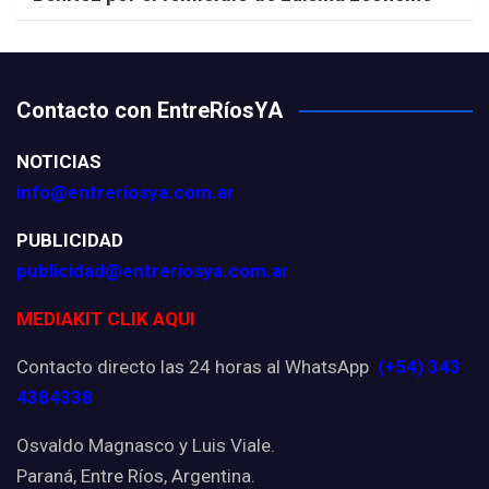
Contacto con EntreRíosYA
NOTICIAS
info@entreriosya.com.ar
PUBLICIDAD
publicidad@entreriosya.com.ar
MEDIAKIT CLIK AQUI
Contacto directo las 24 horas al WhatsApp
(+54) 343
4384338
Osvaldo Magnasco y Luis Viale.
Paraná, Entre Ríos, Argentina.