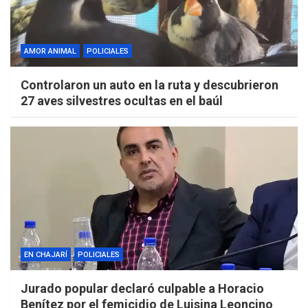
AMOR ANIMAL
POLICIALES
Controlaron un auto en la ruta y descubrieron
27 aves silvestres ocultas en el baúl
EN CHAJARÍ
POLICIALES
Jurado popular declaró culpable a Horacio
Benítez por el femicidio de Luisina Leoncino