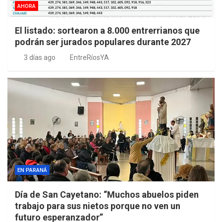
AHORA
El listado: sortearon a 8.000 entrerrianos que
podrán ser jurados populares durante 2027
3 días ago
EntreRíosYA
EN PARANÁ
Día de San Cayetano: “Muchos abuelos piden
trabajo para sus nietos porque no ven un
futuro esperanzador”