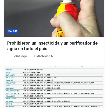
SALUD
Prohibieron un insecticida y un purificador de
agua en todo el país
3 días ago
EntreRíosYA