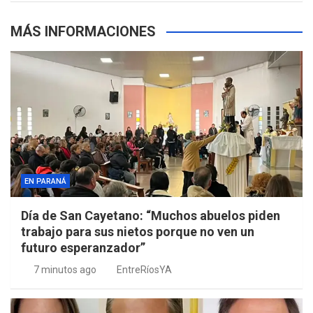
MÁS INFORMACIONES
EN PARANÁ
Día de San Cayetano: “Muchos abuelos piden
trabajo para sus nietos porque no ven un
futuro esperanzador”
7 minutos ago
EntreRíosYA