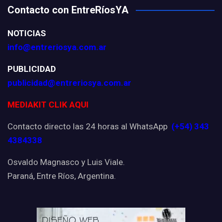
Contacto con EntreRíosYA
NOTICIAS
info@entreriosya.com.ar
PUBLICIDAD
publicidad@entreriosya.com.ar
MEDIAKIT CLIK AQUI
Contacto directo las 24 horas al WhatsApp
(+54) 343
4384338
Osvaldo Magnasco y Luis Viale.
Paraná, Entre Ríos, Argentina.