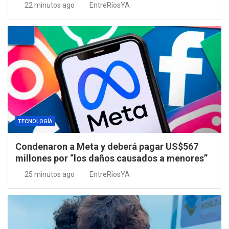
22 minutos ago
EntreRíosYA
TECNOLOGÍA
Condenaron a Meta y deberá pagar US$567
millones por “los daños causados a menores”
25 minutos ago
EntreRíosYA