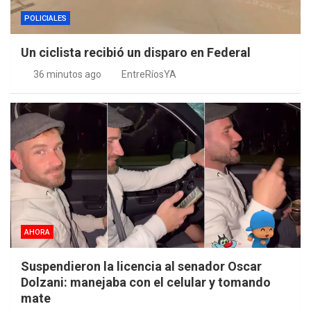
POLICIALES
Un ciclista recibió un disparo en Federal
36 minutos ago
EntreRíosYA
AHORA
Suspendieron la licencia al senador Oscar
Dolzani: manejaba con el celular y tomando
mate