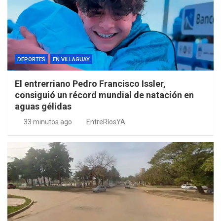
DEPORTES
EN VILLAGUAY
El entrerriano Pedro Francisco Issler,
consiguió un récord mundial de natación en
aguas gélidas
33 minutos ago
EntreRíosYA