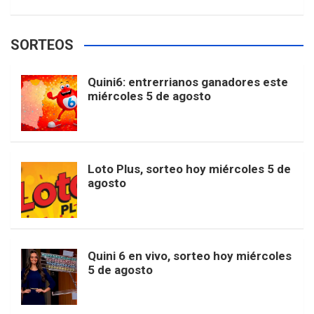
w
o
e
e
t
T
t
g
SORTEOS
i
u
e
b
a
o
e
l
Quini6: entrerrianos ganadores este
t
T
d
miércoles 5 de agosto
o
g
k
r
e
t
u
o
r
e
M
Loto Plus, sorteo hoy miércoles 5 de
e
b
agosto
k
a
s
a
r
e
m
t
p
Quini 6 en vivo, sorteo hoy miércoles
5 de agosto
s