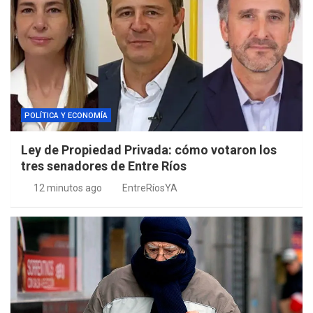
POLÍTICA Y ECONOMÍA
Ley de Propiedad Privada: cómo votaron los
tres senadores de Entre Ríos
12 minutos ago
EntreRíosYA