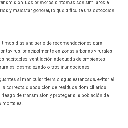
transmisión. Los primeros síntomas son similares a
ríos y malestar general, lo que dificulta una detección
s últimos días una serie de recomendaciones para
antavirus, principalmente en zonas urbanas y rurales.
ios habitables, ventilación adecuada de ambientes
rurales, desmalezado o tras inundaciones.
uantes al manipular tierra o agua estancada, evitar el
la correcta disposición de residuos domiciliarios.
riesgo de transmisión y proteger a la población de
o mortales.