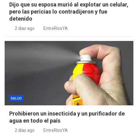
Dijo que su esposa murió al explotar un celular,
pero las pericias lo contradijeron y fue
detenido
2 días ago
EntreRíosYA
SALUD
Prohibieron un insecticida y un purificador de
agua en todo el país
2 días ago
EntreRíosYA