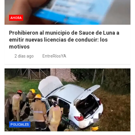
AHORA
Prohibieron al municipio de Sauce de Luna a
emitir nuevas licencias de conducir: los
motivos
2 días ago
EntreRíosYA
POLICIALES