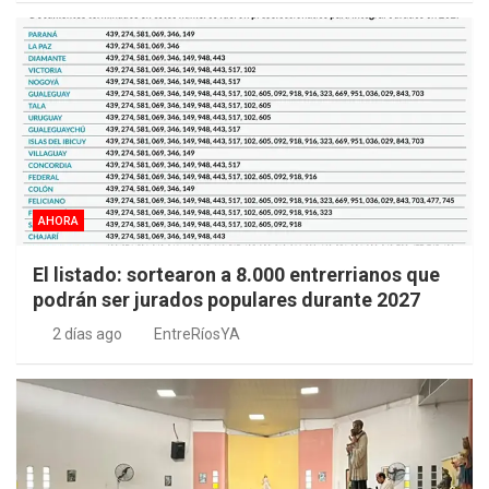
AHORA
El listado: sortearon a 8.000 entrerrianos que
podrán ser jurados populares durante 2027
2 días ago
EntreRíosYA