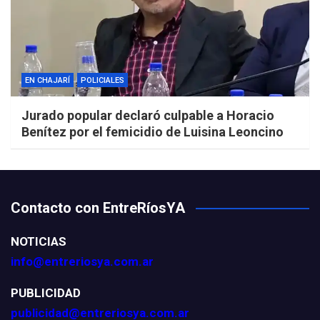
EN CHAJARÍ
POLICIALES
Jurado popular declaró culpable a Horacio
Benítez por el femicidio de Luisina Leoncino
Contacto con EntreRíosYA
NOTICIAS
info@entreriosya.com.ar
PUBLICIDAD
publicidad@entreriosya.com.ar