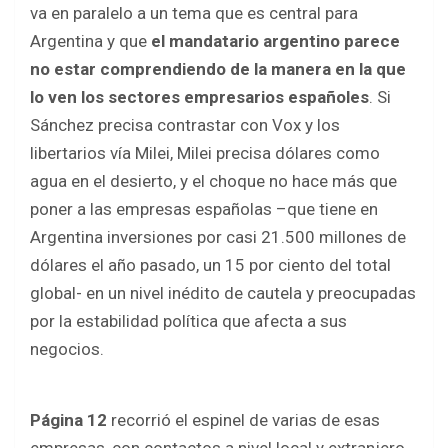
o
A
va en paralelo a un tema que es central para
o
p
Argentina y que
el mandatario argentino parece
k
p
no estar comprendiendo de la manera en la que
lo ven los sectores empresarios españoles
. Si
Sánchez precisa contrastar con Vox y los
libertarios vía Milei, Milei precisa dólares como
agua en el desierto, y el choque no hace más que
poner a las empresas españolas –que tiene en
Argentina inversiones por casi 21.500 millones de
dólares el año pasado, un 15 por ciento del total
global- en un nivel inédito de cautela y preocupadas
por la estabilidad política que afecta a sus
negocios.
Página 12
recorrió el espinel de varias de esas