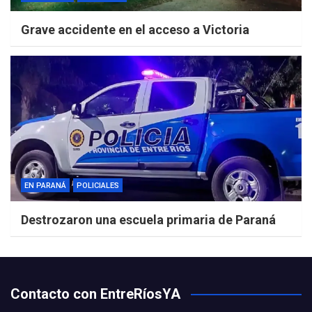
Grave accidente en el acceso a Victoria
EN PARANÁ
POLICIALES
Destrozaron una escuela primaria de Paraná
Contacto con EntreRíosYA