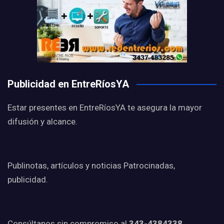
Publicidad en EntreRíosYA
Estar presentes en EntreRíosYA te asegura la mayor
difusión y alcance.
Publinotas, artículos y noticias Patrocinadas,
publicidad.
Consúltanos sin compromiso al
343-4384338.