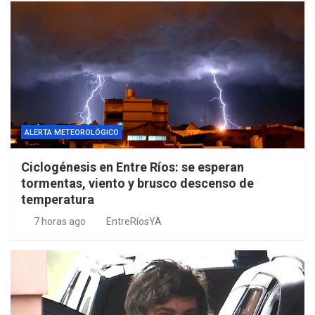
ALERTA METEOROLÓGICO
Ciclogénesis en Entre Ríos: se esperan
tormentas, viento y brusco descenso de
temperatura
7 horas ago
EntreRíosYA