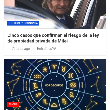
POLÍTICA Y ECONOMÍA
Cinco casos que confirman el riesgo de la ley
de propiedad privada de Milei
7 horas ago
EntreRíosYA
AHORA