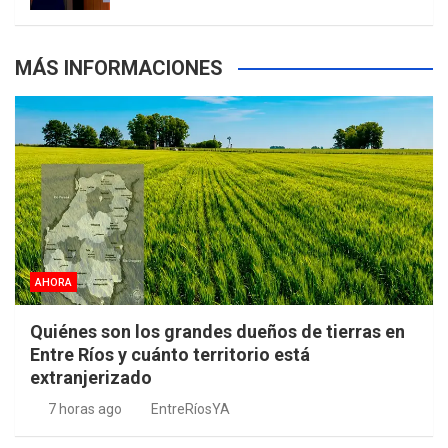
MÁS INFORMACIONES
AHORA
Quiénes son los grandes dueños de tierras en
Entre Ríos y cuánto territorio está
extranjerizado
7 horas ago
EntreRíosYA