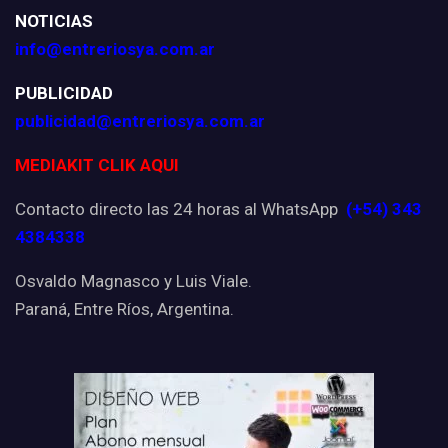
NOTICIAS
info@entreriosya.com.ar
PUBLICIDAD
publicidad@entreriosya.com.ar
MEDIAKIT CLIK AQUI
Contacto directo las 24 horas al WhatsApp
(+54) 343
4384338
Osvaldo Magnasco y Luis Viale.
Paraná, Entre Ríos, Argentina.