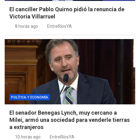
El canciller Pablo Quirno pidió la renuncia de
Victoria Villarruel
8 horas ago
EntreRíosYA
POLÍTICA Y ECONOMÍA
El senador Benegas Lynch, muy cercano a
Milei, armó una sociedad para venderle tierras
a extranjeros
10 horas ago
EntreRíosYA