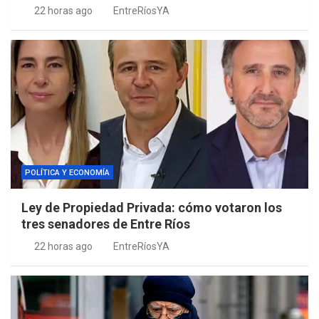
22 horas ago
EntreRíosYA
POLÍTICA Y ECONOMÍA
Ley de Propiedad Privada: cómo votaron los
tres senadores de Entre Ríos
22 horas ago
EntreRíosYA