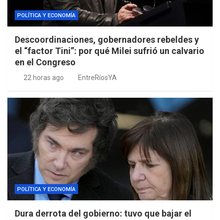
POLÍTICA Y ECONOMÍA
Descoordinaciones, gobernadores rebeldes y
el “factor Tini”: por qué Milei sufrió un calvario
en el Congreso
22 horas ago
EntreRíosYA
POLÍTICA Y ECONOMÍA
Dura derrota del gobierno: tuvo que bajar el