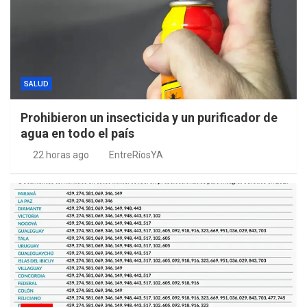
SALUD
Prohibieron un insecticida y un purificador de
agua en todo el país
22 horas ago
EntreRíosYA