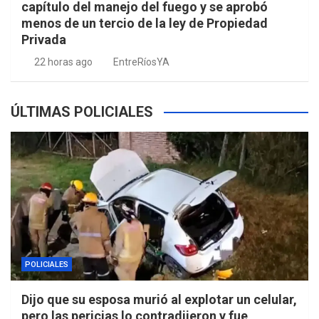
capítulo del manejo del fuego y se aprobó
menos de un tercio de la ley de Propiedad
Privada
22 horas ago
EntreRíosYA
ÚLTIMAS POLICIALES
POLICIALES
Dijo que su esposa murió al explotar un celular,
pero las pericias lo contradijeron y fue