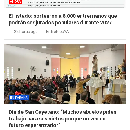
AHORA
El listado: sortearon a 8.000 entrerrianos que
podrán ser jurados populares durante 2027
22 horas ago
EntreRíosYA
EN PARANÁ
Día de San Cayetano: “Muchos abuelos piden
trabajo para sus nietos porque no ven un
futuro esperanzador”