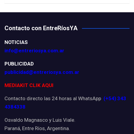
Contacto con EntreRíosYA
NOTICIAS
info@entreriosya.com.ar
PUBLICIDAD
publicidad@entreriosya.com.ar
MEDIAKIT CLIK AQUI
Contacto directo las 24 horas al WhatsApp
(+54) 343
4384338
Osvaldo Magnasco y Luis Viale.
Paraná, Entre Ríos, Argentina.