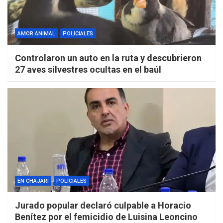
AMOR ANIMAL
POLICIALES
Controlaron un auto en la ruta y descubrieron
27 aves silvestres ocultas en el baúl
EN CHAJARÍ
POLICIALES
Jurado popular declaró culpable a Horacio
Benítez por el femicidio de Luisina Leoncino