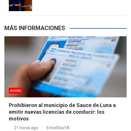
s
MÁS INFORMACIONES
AHORA
Prohibieron al municipio de Sauce de Luna a
emitir nuevas licencias de conducir: los
motivos
21 horas ago
EntreRíosYA