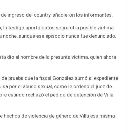
o de ingreso del country, añadieron los informantes.
 la testigo aportó datos sobre otra posible víctima
a noche, aunque ese episodio nunca fue denunciado,
ta dio el nombre de la presunta víctima, quien ahora
 de prueba que la fiscal González sumó al expediente
quisa por el abuso sexual, como le ordenó el juez de
e cuando rechazó el pedido de detención de Villa
de hechos de violencia de género de Villa esa misma