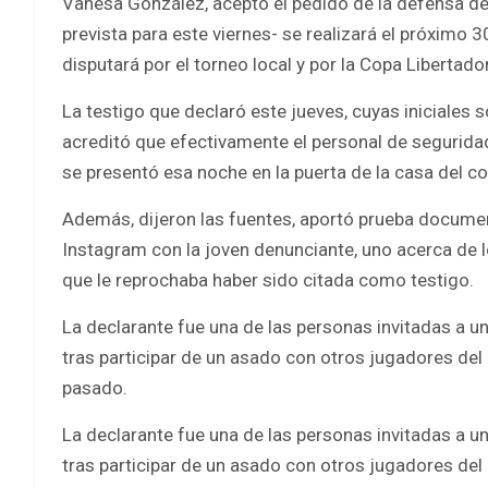
Vanesa González, aceptó el pedido de la defensa de V
prevista para este viernes- se realizará el próximo 30
disputará por el torneo local y por la Copa Libertador
La testigo que declaró este jueves, cuyas iniciales s
acreditó que efectivamente el personal de seguridad 
se presentó esa noche en la puerta de la casa del co
Además, dijeron las fuentes, aportó prueba documen
Instagram con la joven denunciante, uno acerca de lo
que le reprochaba haber sido citada como testigo.
La declarante fue una de las personas invitadas a un
tras participar de un asado con otros jugadores del 
pasado.
La declarante fue una de las personas invitadas a un
tras participar de un asado con otros jugadores del 