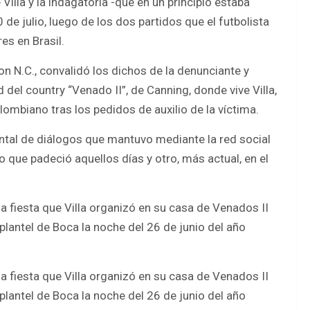
illa y la indagatoria -que en un principio estaba
 de julio, luego de los dos partidos que el futbolista
es en Brasil.
on N.C., convalidó los dichos de la denunciante y
del country “Venado II”, de Canning, donde vive Villa,
lombiano tras los pedidos de auxilio de la víctima.
tal de diálogos que mantuvo mediante la red social
 que padeció aquellos días y otro, más actual, en el
a fiesta que Villa organizó en su casa de Venados II
plantel de Boca la noche del 26 de junio del año
a fiesta que Villa organizó en su casa de Venados II
plantel de Boca la noche del 26 de junio del año