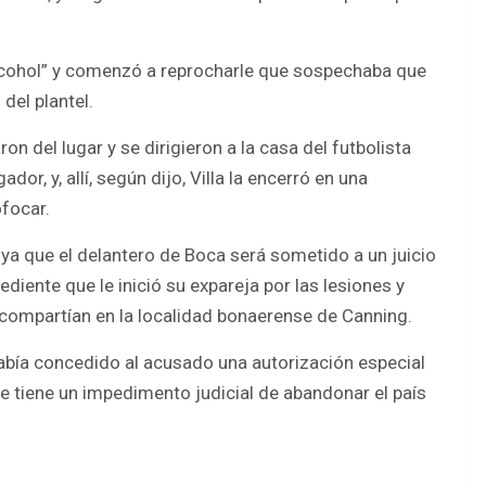
lcohol” y comenzó a reprocharle que sospechaba que
del plantel.
n del lugar y se dirigieron a la casa del futbolista
r, y, allí, según dijo, Villa la encerró en una
ofocar.
, ya que el delantero de Boca será sometido a un juicio
diente que le inició su expareja por las lesiones y
 compartían en la localidad bonaerense de Canning.
había concedido al acusado una autorización especial
ue tiene un impedimento judicial de abandonar el país