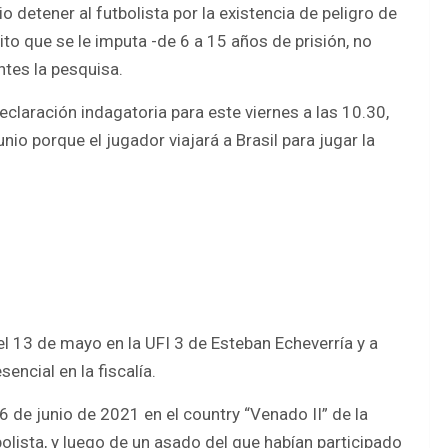
o detener al futbolista por la existencia de peligro de
ito que se le imputa -de 6 a 15 años de prisión, no
ntes la pesquisa.
declaración indagatoria para este viernes a las 10.30,
nio porque el jugador viajará a Brasil para jugar la
el 13 de mayo en la UFI 3 de Esteban Echeverría y a
encial en la fiscalía.
6 de junio de 2021 en el country “Venado II” de la
olista, y luego de un asado del que habían participado