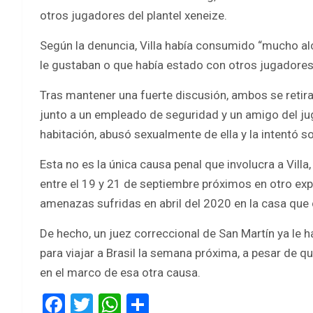
otros jugadores del plantel xeneize.
Según la denuncia, Villa había consumido “mucho a
le gustaban o que había estado con otros jugadores 
Tras mantener una fuerte discusión, ambos se retiraro
junto a un empleado de seguridad y un amigo del jugado
habitación, abusó sexualmente de ella y la intentó s
Esta no es la única causa penal que involucra a Villa
entre el 19 y 21 de septiembre próximos en otro expe
amenazas sufridas en abril del 2020 en la casa que
De hecho, un juez correccional de San Martín ya le 
para viajar a Brasil la semana próxima, a pesar de q
en el marco de esa otra causa.
F
T
W
S