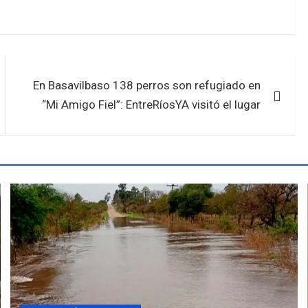
En Basavilbaso 138 perros son refugiado en
“Mi Amigo Fiel”: EntreRíosYA visitó el lugar