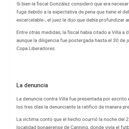
Si bien la fiscal González consideró que era necesari
fuga debido a la expectativa de pena que tiene el del
excarcelable-, el juez le dijo que debía profundizar a
Entre otras medidas, la fiscal había citado a Villa a 
aunque la diligencia fue postergada hasta el 30 de ju
Copa Liberadores.
La denuncia
La denuncia contra Villa fue presentada por escrito 
los tres días la denunciante la ratificó de manera pres
La víctima contó que el hecho ocurrió la noche del 2
localidad bonaerense de Canning, donde vivía el futb