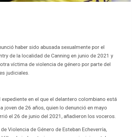
enunció haber sido abusada sexualmente por el
ntry de la localidad de Canning en junio de 2021 y
otra víctima de violencia de género por parte del
s judiciales.
 expediente en el que el delantero colombiano está
a joven de 26 años, quien lo denunció en mayo
ió el 26 de junio del 2021, añadieron los voceros.
l de Violencia de Género de Esteban Echeverría,