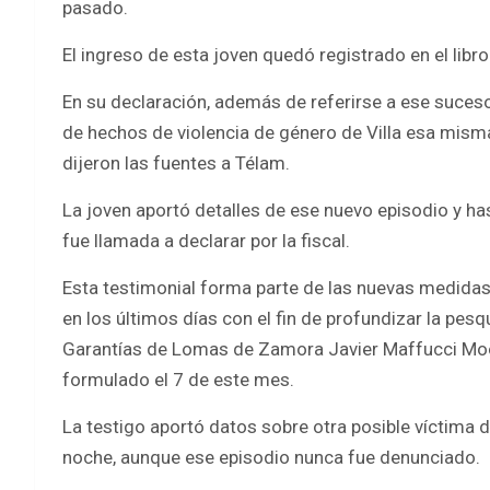
pasado.
El ingreso de esta joven quedó registrado en el libr
En su declaración, además de referirse a ese suceso,
de hechos de violencia de género de Villa esa mism
dijeron las fuentes a Télam.
La joven aportó detalles de ese nuevo episodio y has
fue llamada a declarar por la fiscal.
Esta testimonial forma parte de las nuevas medidas
en los últimos días con el fin de profundizar la pes
Garantías de Lomas de Zamora Javier Maffucci Moor
formulado el 7 de este mes.
La testigo aportó datos sobre otra posible víctima 
noche, aunque ese episodio nunca fue denunciado.