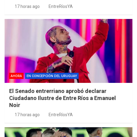
17 horas ago
EntreRíosYA
AHORA
EN CONCEPCIÓN DEL URUGUAY
El Senado entrerriano aprobó declarar
Ciudadano Ilustre de Entre Ríos a Emanuel
Noir
17 horas ago
EntreRíosYA