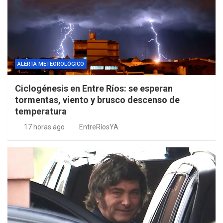
ALERTA METEOROLÓGICO
Ciclogénesis en Entre Ríos: se esperan
tormentas, viento y brusco descenso de
temperatura
17 horas ago
EntreRíosYA