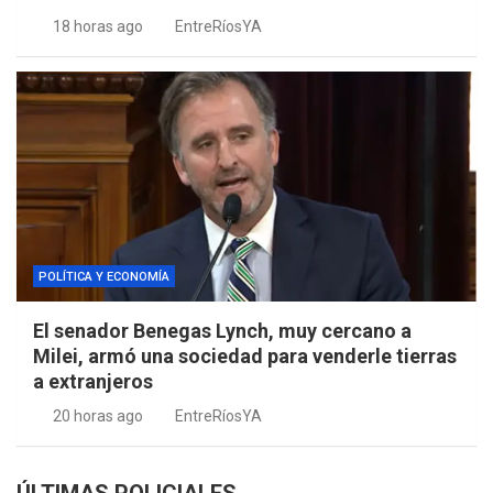
18 horas ago
EntreRíosYA
POLÍTICA Y ECONOMÍA
El senador Benegas Lynch, muy cercano a
Milei, armó una sociedad para venderle tierras
a extranjeros
20 horas ago
EntreRíosYA