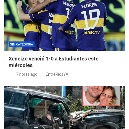
SIN CATEGORIA
Xeneize venció 1-0 a Estudiantes este
miércoles
17 horas ago
EntreRíosYA