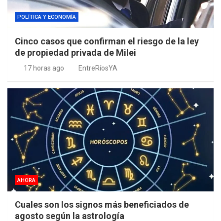
POLÍTICA Y ECONOMÍA
Cinco casos que confirman el riesgo de la ley
de propiedad privada de Milei
17 horas ago
EntreRíosYA
AHORA
Cuales son los signos más beneficiados de
agosto según la astrología