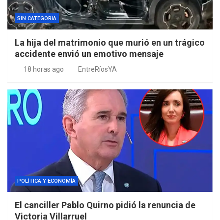
SIN CATEGORIA
La hija del matrimonio que murió en un trágico
accidente envió un emotivo mensaje
18 horas ago
EntreRíosYA
POLÍTICA Y ECONOMÍA
El canciller Pablo Quirno pidió la renuncia de
Victoria Villarruel