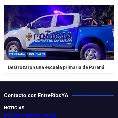
EN PARANÁ
POLICIALES
Destrozaron una escuela primaria de Paraná
Contacto con EntreRíosYA
NOTICIAS
info@entreriosya.com.ar