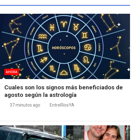
AHORA
Cuales son los signos más beneficiados de
agosto según la astrología
37 minutos ago
EntreRíosYA