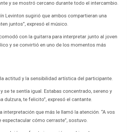
pante y se mostró cercano durante todo el intercambio.
n Levinton sugirió que ambos compartieran una
ten juntos”, expresó el músico.
omodó con la guitarra para interpretar junto al joven
blico y se convirtió en uno de los momentos más
actitud y la sensibilidad artística del participante.
 y se te sentía igual. Estabas concentrado, sereno y
ulzura, te felicito”, expresó el cantante.
interpretación que más le llamó la atención. “A vos
 fue espectacular cómo cerraste”, sostuvo.