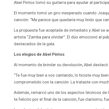
Abel Pintos tomó su guitarra para ayudar al partici
El momento tomó un giro inesperado cuando Joaquí
canción. “Me parece que quedaría muy lindo que can
La propuesta fue aceptada de inmediato y Abel se ac
artista “Zamba para olvidar”. El dúo emocionó al pú
destacados de la gala.
Los elogios de Abel Pintos
Al momento de brindar su devolución, Abel destacó la 
“Te fue muy bien a vos cantando, lo hiciste muy bien
comprometido con la canción. La trataste con mucha d
Además, remarcó uno de los aspectos técnicos de la 
te felicito por el final de la canción, fue clarísimo,