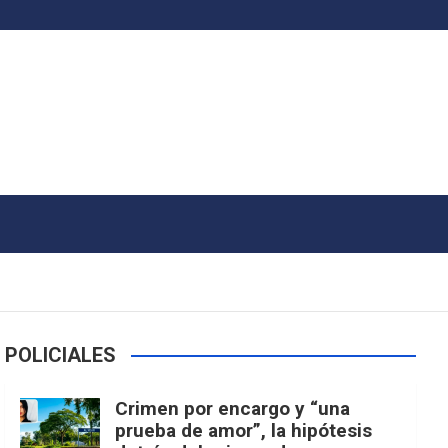
POLICIALES
Crimen por encargo y “una
prueba de amor”, la hipótesis