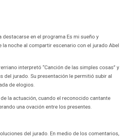
a destacarse en el programa Es mi sueño y
a noche al compartir escenario con el jurado Abel
rerriano interpretó “Canción de las simples cosas” y
s del jurado. Su presentación le permitió subir al
ada de elogios.
de la actuación, cuando el reconocido cantante
nerando una ovación entre los presentes.
devoluciones del jurado. En medio de los comentarios,