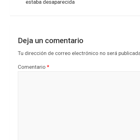
k
p
entradas
estaba desaparecida
Deja un comentario
Tu dirección de correo electrónico no será publicada
Comentario
*