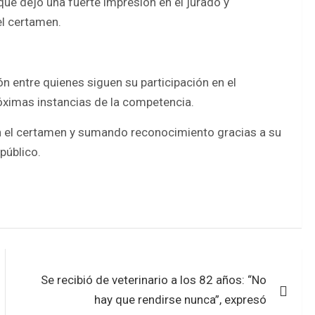
que dejó una fuerte impresión en el jurado y
el certamen.
n entre quienes siguen su participación en el
róximas instancias de la competencia.
n el certamen y sumando reconocimiento gracias a su
 público.
Se recibió de veterinario a los 82 años: “No
hay que rendirse nunca”, expresó