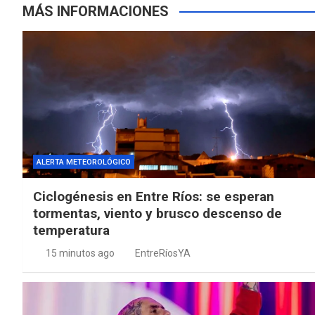
MÁS INFORMACIONES
ALERTA METEOROLÓGICO
Ciclogénesis en Entre Ríos: se esperan
tormentas, viento y brusco descenso de
temperatura
15 minutos ago
EntreRíosYA