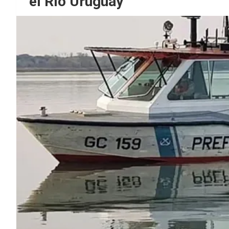
el Río Uruguay