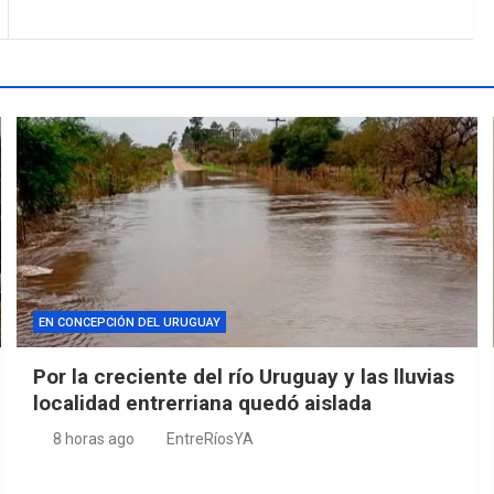
EN CONCEPCIÓN DEL URUGUAY
Por la creciente del río Uruguay y las lluvias
localidad entrerriana quedó aislada
8 horas ago
EntreRíosYA