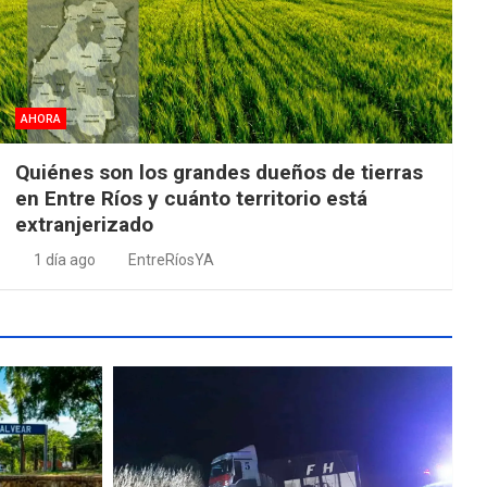
AHORA
Quiénes son los grandes dueños de tierras
en Entre Ríos y cuánto territorio está
extranjerizado
1 día ago
EntreRíosYA