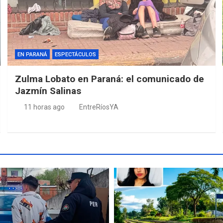
EN PARANÁ
ESPECTÁCULOS
Zulma Lobato en Paraná: el comunicado de
Jazmín Salinas
11 horas ago
EntreRíosYA