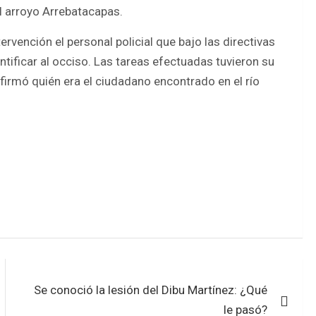
l arroyo Arrebatacapas.
rvención el personal policial que bajo las directivas
entificar al occiso. Las tareas efectuadas tuvieron su
nfirmó quién era el ciudadano encontrado en el río
Se conoció la lesión del Dibu Martínez: ¿Qué
le pasó?