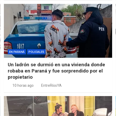
EN PARANÁ
POLICIALES
Un ladrón se durmió en una vivienda donde
robaba en Paraná y fue sorprendido por el
propietario
10 horas ago
EntreRíosYA