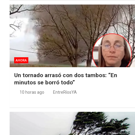
AHORA
Un tornado arrasó con dos tambos: “En
minutos se borró todo”
10 horas ago
EntreRíosYA