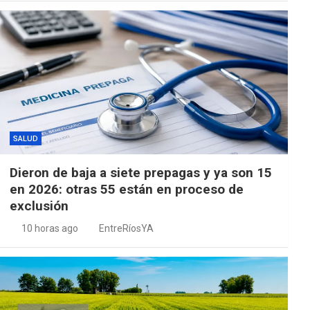
SALUD
Dieron de baja a siete prepagas y ya son 15
en 2026: otras 55 están en proceso de
exclusión
10 horas ago
EntreRíosYA