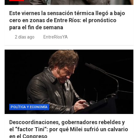
Este viernes la sensación térmica llegó a bajo
cero en zonas de Entre Ríos: el pronóstico
para el fin de semana
2 días ago
EntreRíosYA
POLÍTICA Y ECONOMÍA
Descoordinaciones, gobernadores rebeldes y
el “factor Tini”: por qué Milei sufrió un calvario
en el Congreso