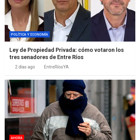
POLÍTICA Y ECONOMÍA
Ley de Propiedad Privada: cómo votaron los
tres senadores de Entre Ríos
2 días ago
EntreRíosYA
AHORA