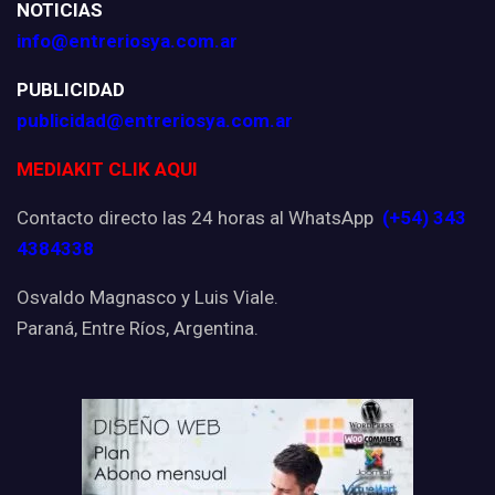
NOTICIAS
info@entreriosya.com.ar
PUBLICIDAD
publicidad@entreriosya.com.ar
MEDIAKIT CLIK AQUI
Contacto directo las 24 horas al WhatsApp
(+54) 343
4384338
Osvaldo Magnasco y Luis Viale.
Paraná, Entre Ríos, Argentina.