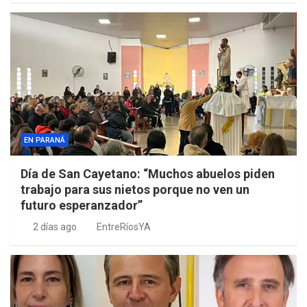
EN PARANÁ
Día de San Cayetano: “Muchos abuelos piden
trabajo para sus nietos porque no ven un
futuro esperanzador”
2 días ago
EntreRíosYA