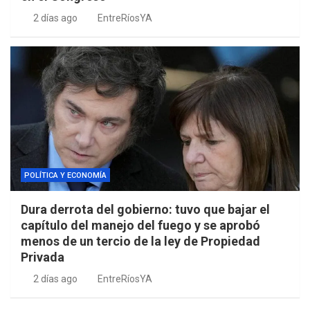
2 días ago
EntreRíosYA
POLÍTICA Y ECONOMÍA
Dura derrota del gobierno: tuvo que bajar el
capítulo del manejo del fuego y se aprobó
menos de un tercio de la ley de Propiedad
Privada
2 días ago
EntreRíosYA