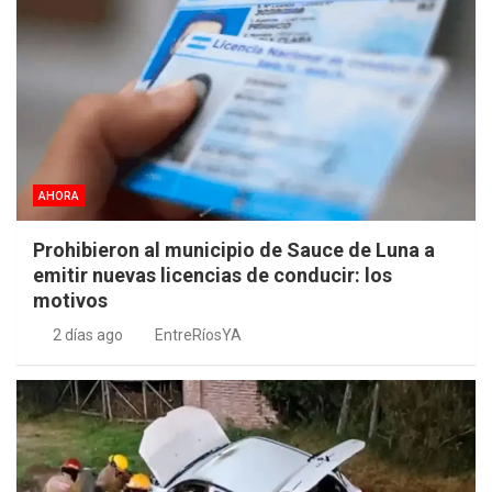
AHORA
Prohibieron al municipio de Sauce de Luna a
emitir nuevas licencias de conducir: los
motivos
2 días ago
EntreRíosYA