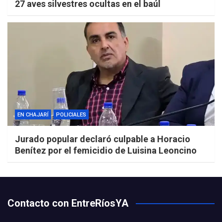
27 aves silvestres ocultas en el baúl
EN CHAJARÍ
POLICIALES
Jurado popular declaró culpable a Horacio
Benítez por el femicidio de Luisina Leoncino
Contacto con EntreRíosYA