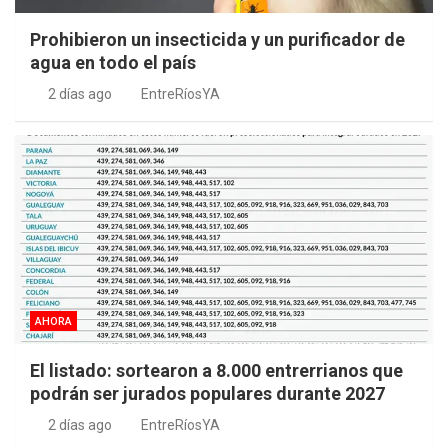
Prohibieron un insecticida y un purificador de
agua en todo el país
2 días ago
EntreRíosYA
AHORA
El listado: sortearon a 8.000 entrerrianos que
podrán ser jurados populares durante 2027
2 días ago
EntreRíosYA