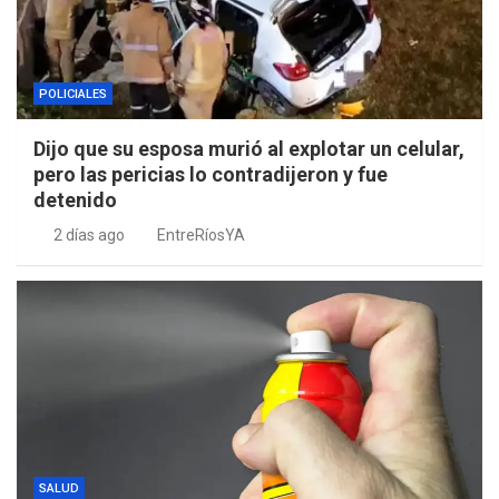
POLICIALES
Dijo que su esposa murió al explotar un celular,
pero las pericias lo contradijeron y fue
detenido
2 días ago
EntreRíosYA
SALUD