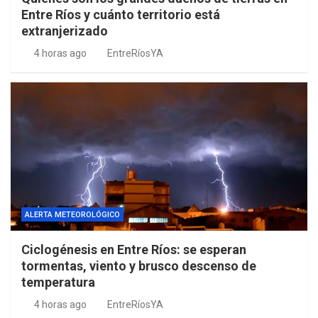
Entre Ríos y cuánto territorio está
extranjerizado
4 horas ago
EntreRíosYA
ALERTA METEOROLÓGICO
Ciclogénesis en Entre Ríos: se esperan
tormentas, viento y brusco descenso de
temperatura
4 horas ago
EntreRíosYA