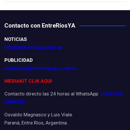
Contacto con EntreRíosYA
NOTICIAS
info@entreriosya.com.ar
PUBLICIDAD
publicidad@entreriosya.com.ar
MEDIAKIT CLIK AQUI
Contacto directo las 24 horas al WhatsApp
(+54) 343
4384338
Osvaldo Magnasco y Luis Viale.
Paraná, Entre Ríos, Argentina.