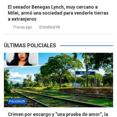
El senador Benegas Lynch, muy cercano a
Milei, armó una sociedad para venderle tierras
a extranjeros
7 horas ago
EntreRíosYA
ÚLTIMAS POLICIALES
POLICIALES
Crimen por encargo y “una prueba de amor”, la