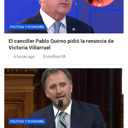
POLÍTICA Y ECONOMÍA
El canciller Pablo Quirno pidió la renuncia de
Victoria Villarruel
6 horas ago
EntreRíosYA
POLÍTICA Y ECONOMÍA