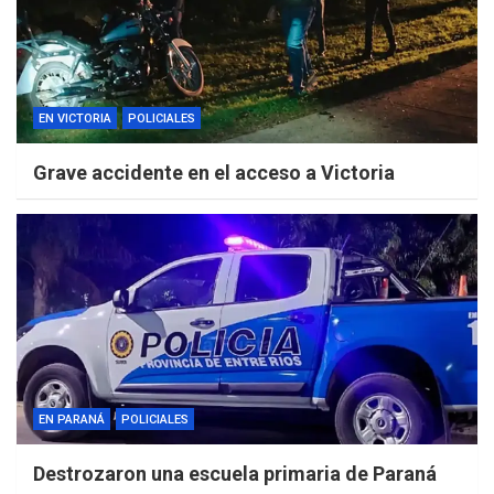
EN VICTORIA
POLICIALES
Grave accidente en el acceso a Victoria
EN PARANÁ
POLICIALES
Destrozaron una escuela primaria de Paraná