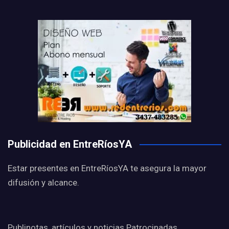
Publicidad en EntreRíosYA
Estar presentes en EntreRíosYA te asegura la mayor
difusión y alcance.
Publinotas, artículos y noticias Patrocinadas,