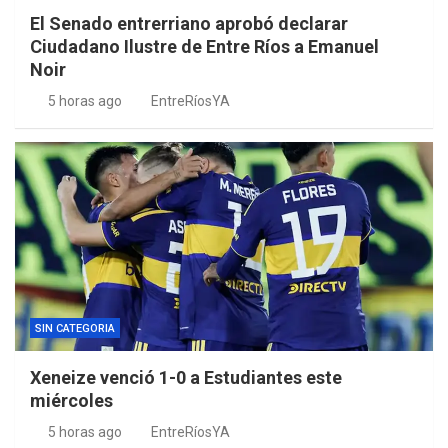
El Senado entrerriano aprobó declarar
Ciudadano Ilustre de Entre Ríos a Emanuel
Noir
5 horas ago
EntreRíosYA
SIN CATEGORIA
Xeneize venció 1-0 a Estudiantes este
miércoles
5 horas ago
EntreRíosYA