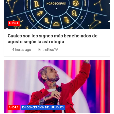
AHORA
Cuales son los signos más beneficiados de
agosto según la astrología
4 horas ago
EntreRíosYA
AHORA
EN CONCEPCIÓN DEL URUGUAY