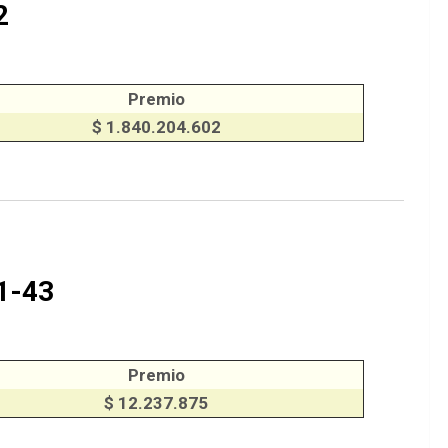
2
Premio
$ 1.840.204.602
1-43
Premio
$ 12.237.875