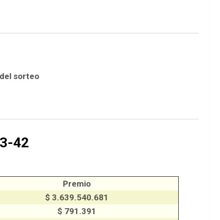
 del sorteo
3-42
Premio
$ 3.639.540.681
$ 791.391