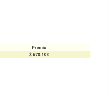
Premio
$ 670.103