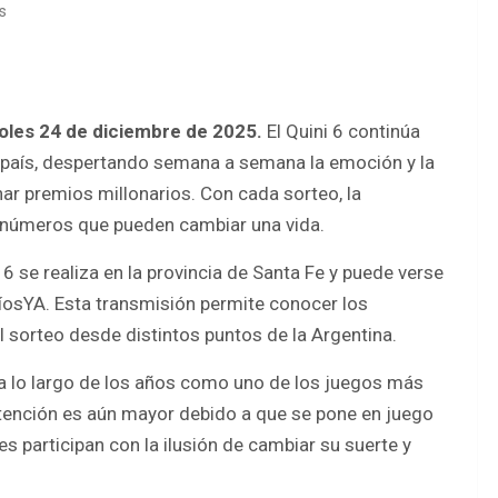
s
coles 24 de diciembre de 2025.
El Quini 6 continúa
 país, despertando semana a semana la emoción y la
ar premios millonarios. Con cada sorteo, la
os números que pueden cambiar una vida.
6 se realiza en la provincia de Santa Fe y puede verse
eRíosYA. Esta transmisión permite conocer los
l sorteo desde distintos puntos de la Argentina.
 a lo largo de los años como uno de los juegos más
 atención es aún mayor debido a que se pone en juego
s participan con la ilusión de cambiar su suerte y