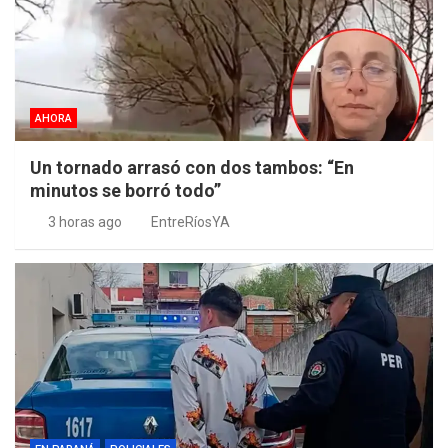
AHORA
Un tornado arrasó con dos tambos: “En
minutos se borró todo”
3 horas ago
EntreRíosYA