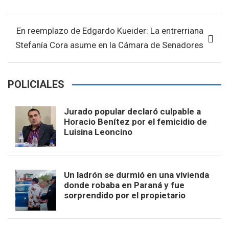
k
p
En reemplazo de Edgardo Kueider: La entrerriana
Stefanía Cora asume en la Cámara de Senadores
POLICIALES
Jurado popular declaró culpable a
Horacio Benítez por el femicidio de
Luisina Leoncino
Un ladrón se durmió en una vivienda
donde robaba en Paraná y fue
sorprendido por el propietario