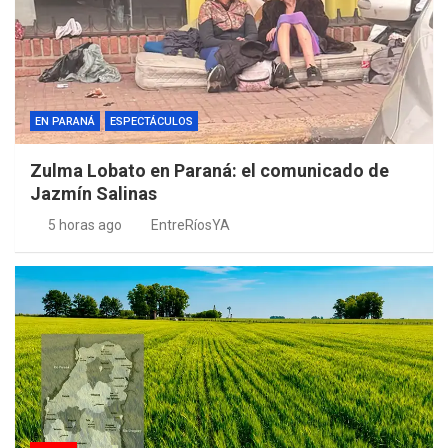
EN PARANÁ
ESPECTÁCULOS
Zulma Lobato en Paraná: el comunicado de
Jazmín Salinas
5 horas ago
EntreRíosYA