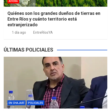
AHORA
Quiénes son los grandes dueños de tierras en
Entre Ríos y cuánto territorio está
extranjerizado
1 día ago
EntreRíosYA
ÚLTIMAS POLICIALES
EN CHAJARÍ
POLICIALES