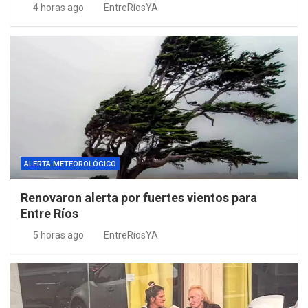
4 horas ago
EntreRíosYA
ALERTA METEOROLÓGICO
Renovaron alerta por fuertes vientos para
Entre Ríos
5 horas ago
EntreRíosYA