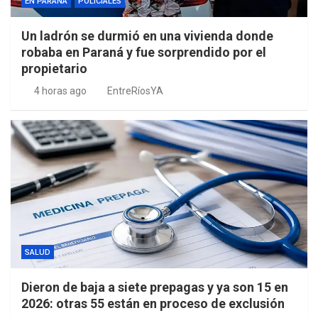
EN PARANÁ
POLICIALES
Un ladrón se durmió en una vivienda donde
robaba en Paraná y fue sorprendido por el
propietario
4 horas ago
EntreRíosYA
SALUD
Dieron de baja a siete prepagas y ya son 15 en
2026: otras 55 están en proceso de exclusión