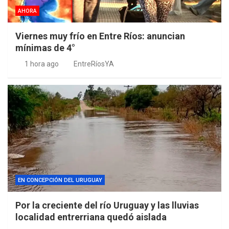
AHORA
Viernes muy frío en Entre Ríos: anuncian
mínimas de 4°
1 hora ago
EntreRíosYA
EN CONCEPCIÓN DEL URUGUAY
Por la creciente del río Uruguay y las lluvias
localidad entrerriana quedó aislada