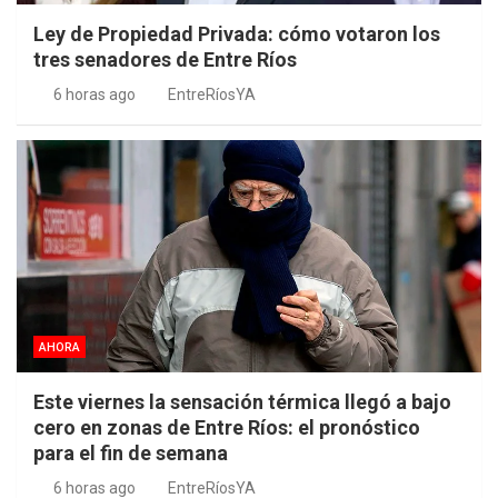
Ley de Propiedad Privada: cómo votaron los
tres senadores de Entre Ríos
6 horas ago
EntreRíosYA
AHORA
Este viernes la sensación térmica llegó a bajo
cero en zonas de Entre Ríos: el pronóstico
para el fin de semana
6 horas ago
EntreRíosYA