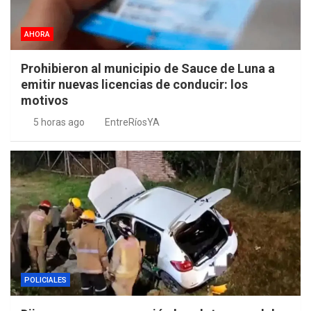
AHORA
Prohibieron al municipio de Sauce de Luna a
emitir nuevas licencias de conducir: los
motivos
5 horas ago
EntreRíosYA
POLICIALES