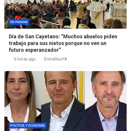
EN PARANÁ
Día de San Cayetano: “Muchos abuelos piden
trabajo para sus nietos porque no ven un
futuro esperanzador”
6 horas ago
EntreRíosYA
POLÍTICA Y ECONOMÍA