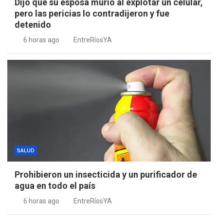
Dijo que su esposa murió al explotar un celular,
pero las pericias lo contradijeron y fue
detenido
6 horas ago
EntreRíosYA
SALUD
Prohibieron un insecticida y un purificador de
agua en todo el país
6 horas ago
EntreRíosYA