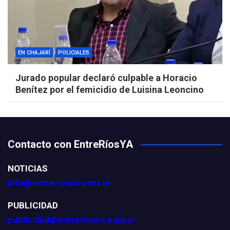
EN CHAJARÍ
POLICIALES
Jurado popular declaró culpable a Horacio
Benítez por el femicidio de Luisina Leoncino
Contacto con EntreRíosYA
NOTICIAS
info@entreriosya.com.ar
PUBLICIDAD
publicidad@entreriosya.com.ar