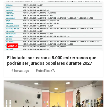
AHORA
El listado: sortearon a 8.000 entrerrianos que
podrán ser jurados populares durante 2027
6 horas ago
EntreRíosYA