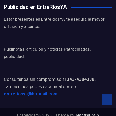
Publicidad en EntreRíosYA
Estar presentes en EntreRíosYA te asegura la mayor
difusión y alcance.
Publinotas, artículos y noticias Patrocinadas,
publicidad.
Consúltanos sin compromiso al
343-4384338.
También nos podes escribir al correo
entreriosya@hotmail.com
EntreRiosYA 2025 | Theme by
MantraBrain