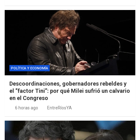
POLÍTICA Y ECONOMÍA
Descoordinaciones, gobernadores rebeldes y
el “factor Tini”: por qué Milei sufrió un calvario
en el Congreso
6 horas ago
EntreRíosYA