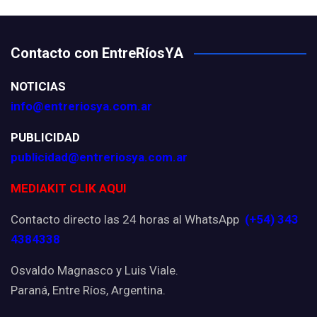
Contacto con EntreRíosYA
NOTICIAS
info@entreriosya.com.ar
PUBLICIDAD
publicidad@entreriosya.com.ar
MEDIAKIT CLIK AQUI
Contacto directo las 24 horas al WhatsApp
(+54) 343
4384338
Osvaldo Magnasco y Luis Viale.
Paraná, Entre Ríos, Argentina.