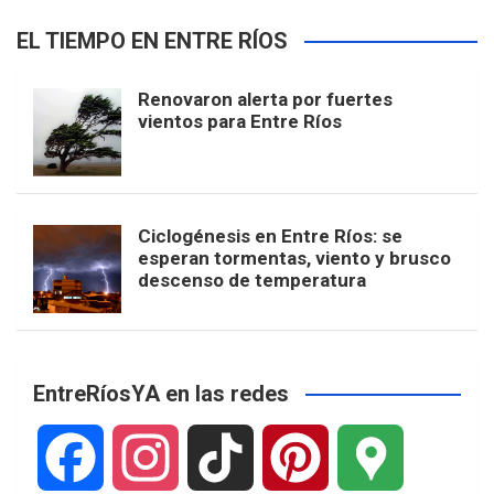
EL TIEMPO EN ENTRE RÍOS
Renovaron alerta por fuertes
vientos para Entre Ríos
Ciclogénesis en Entre Ríos: se
esperan tormentas, viento y brusco
descenso de temperatura
EntreRíosYA en las redes
F
I
T
P
G