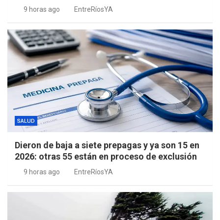
9 horas ago
EntreRíosYA
SALUD
Dieron de baja a siete prepagas y ya son 15 en
2026: otras 55 están en proceso de exclusión
9 horas ago
EntreRíosYA