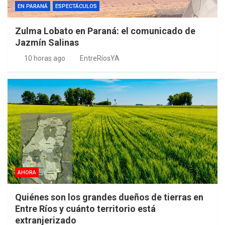
EN PARANÁ
ESPECTÁCULOS
Zulma Lobato en Paraná: el comunicado de
Jazmín Salinas
10 horas ago
EntreRíosYA
AHORA
Quiénes son los grandes dueños de tierras en
Entre Ríos y cuánto territorio está
extranjerizado