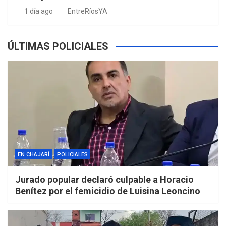
1 día ago
EntreRíosYA
ÚLTIMAS POLICIALES
EN CHAJARÍ
POLICIALES
Jurado popular declaró culpable a Horacio
Benítez por el femicidio de Luisina Leoncino