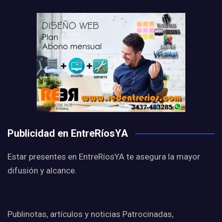
Publicidad en EntreRíosYA
Estar presentes en EntreRíosYA te asegura la mayor
difusión y alcance.
Publinotas, artículos y noticias Patrocinadas,