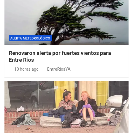
ALERTA METEOROLÓGICO
Renovaron alerta por fuertes vientos para
Entre Ríos
10 horas ago
EntreRíosYA