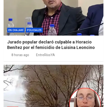
EN CHAJARÍ
POLICIALES
Jurado popular declaró culpable a Horacio
Benítez por el femicidio de Luisina Leoncino
8 horas ago
EntreRíosYA