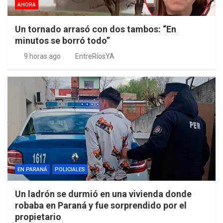
AHORA
Un tornado arrasó con dos tambos: “En
minutos se borró todo”
9 horas ago
EntreRíosYA
EN PARANÁ
POLICIALES
Un ladrón se durmió en una vivienda donde
robaba en Paraná y fue sorprendido por el
propietario