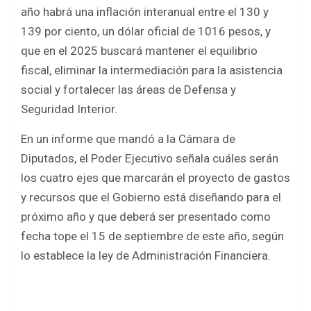
b
er
s
e
año habrá una inflación interanual entre el 130 y
o
A
139 por ciento, un dólar oficial de 1016 pesos, y
o
p
que en el 2025 buscará mantener el equilibrio
k
p
fiscal, eliminar la intermediación para la asistencia
social y fortalecer las áreas de Defensa y
Seguridad Interior.
En un informe que mandó a la Cámara de
Diputados, el Poder Ejecutivo señala cuáles serán
los cuatro ejes que marcarán el proyecto de gastos
y recursos que el Gobierno está diseñando para el
próximo año y que deberá ser presentado como
fecha tope el 15 de septiembre de este año, según
lo establece la ley de Administración Financiera.