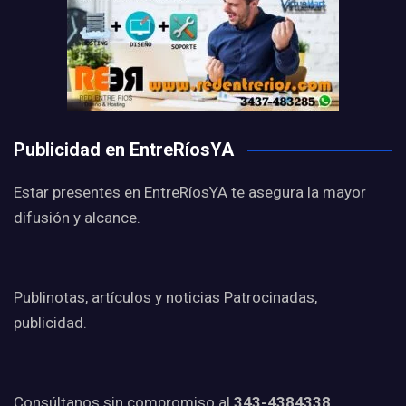
Publicidad en EntreRíosYA
Estar presentes en EntreRíosYA te asegura la mayor
difusión y alcance.
Publinotas, artículos y noticias Patrocinadas,
publicidad.
Consúltanos sin compromiso al
343-4384338.