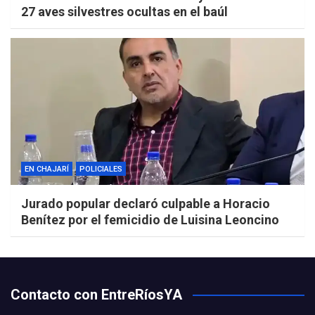
27 aves silvestres ocultas en el baúl
EN CHAJARÍ
POLICIALES
Jurado popular declaró culpable a Horacio
Benítez por el femicidio de Luisina Leoncino
Contacto con EntreRíosYA