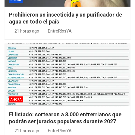
Prohibieron un insecticida y un purificador de
agua en todo el país
21 horas ago
EntreRíosYA
AHORA
El listado: sortearon a 8.000 entrerrianos que
podrán ser jurados populares durante 2027
21 horas ago
EntreRíosYA