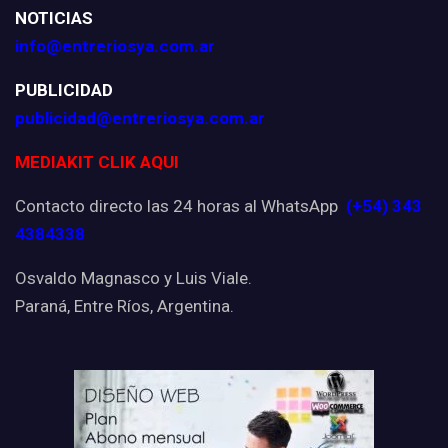
NOTICIAS
info@entreriosya.com.ar
PUBLICIDAD
publicidad@entreriosya.com.ar
MEDIAKIT CLIK AQUI
Contacto directo las 24 horas al WhatsApp
(+54) 343
4384338
Osvaldo Magnasco y Luis Viale.
Paraná, Entre Ríos, Argentina.