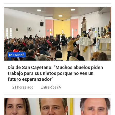
EN PARANÁ
Día de San Cayetano: “Muchos abuelos piden
trabajo para sus nietos porque no ven un
futuro esperanzador”
21 horas ago
EntreRíosYA