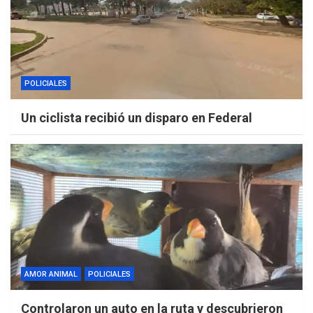
POLICIALES
Un ciclista recibió un disparo en Federal
AMOR ANIMAL
POLICIALES
Controlaron un auto en la ruta y descubrieron