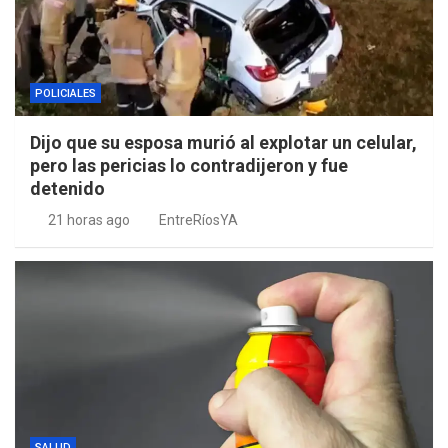
POLICIALES
Dijo que su esposa murió al explotar un celular,
pero las pericias lo contradijeron y fue
detenido
21 horas ago
EntreRíosYA
SALUD