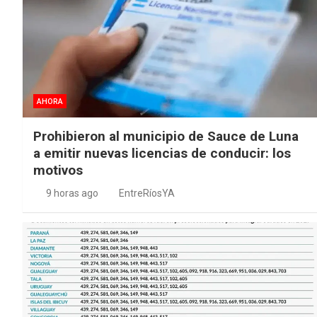
AHORA
Prohibieron al municipio de Sauce de Luna
a emitir nuevas licencias de conducir: los
motivos
9 horas ago
EntreRíosYA