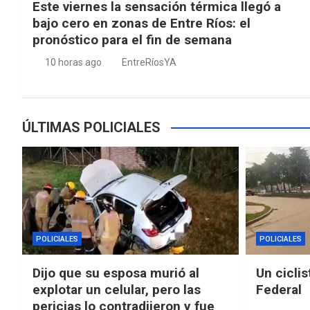
Este viernes la sensación térmica llegó a
bajo cero en zonas de Entre Ríos: el
pronóstico para el fin de semana
10 horas ago
EntreRíosYA
ÚLTIMAS POLICIALES
POLICIALES
POLICIALES
Dijo que su esposa murió al
Un ciclis
explotar un celular, pero las
Federal
pericias lo contradijeron y fue