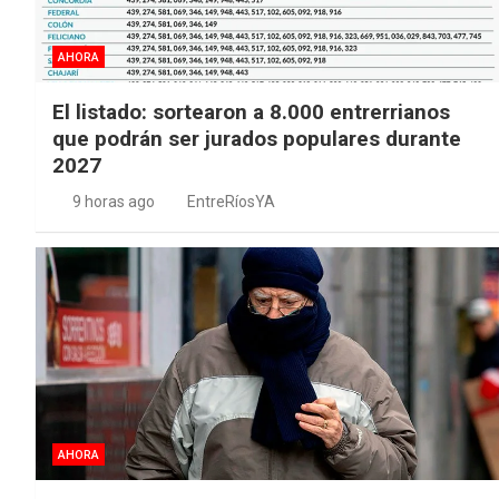
AHORA
El listado: sortearon a 8.000 entrerrianos
que podrán ser jurados populares durante
2027
9 horas ago
EntreRíosYA
AHORA