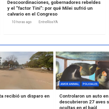
Descoordinaciones, gobernadores rebeldes
y el “factor Tini”: por qué Milei sufrió un
calvario en el Congreso
10 horas ago
EntreRíosYA
AMOR ANIMAL
POLICIALES
ta recibió un disparo en
Controlaron un auto en 
descubrieron 27 aves s
ocultas en el baúl