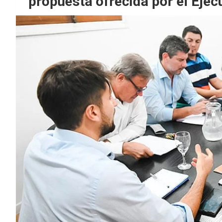
propuesta ofrecida por el Ejec