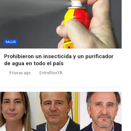
SALUD
Prohibieron un insecticida y un purificador
de agua en todo el país
9 horas ago
EntreRíosYA