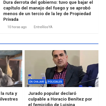
Dura derrota del gobierno: tuvo que bajar el
capítulo del manejo del fuego y se aprobó
menos de un tercio de la ley de Propiedad
Privada
10 horas ago
EntreRíosYA
EN CHAJARÍ
POLICIALES
la ruta y
Jurado popular declaró
ilvestres
culpable a Horacio Benítez por
el femicidio de Luisina