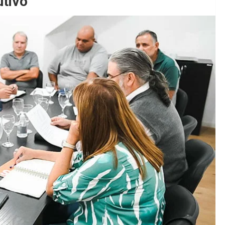
utivo