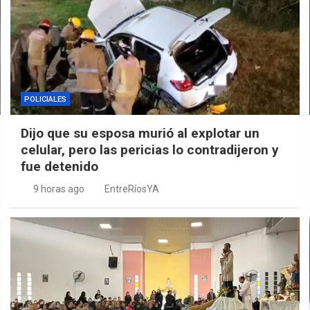
POLICIALES
Dijo que su esposa murió al explotar un
celular, pero las pericias lo contradijeron y
fue detenido
9 horas ago
EntreRíosYA