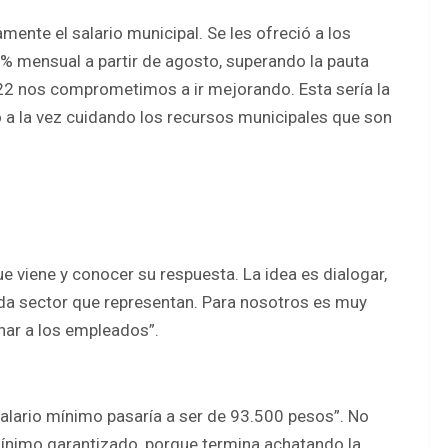
nte el salario municipal. Se les ofreció a los
1% mensual a partir de agosto, superando la pauta
2022 nos comprometimos a ir mejorando. Esta sería la
o a la vez cuidando los recursos municipales que son
viene y conocer su respuesta. La idea es dialogar,
ada sector que representan. Para nosotros es muy
har a los empleados”.
salario mínimo pasaría a ser de 93.500 pesos”. No
 mínimo garantizado, porque termina achatando la