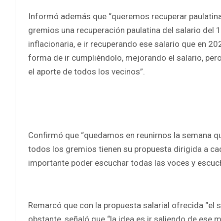
Informó además que “queremos recuperar paulatiname
gremios una recuperación paulatina del salario del 
inflacionaria, e ir recuperando ese salario que en 
forma de ir cumpliéndolo, mejorando el salario, per
el aporte de todos los vecinos”.
Confirmó que “quedamos en reunirnos la semana que 
todos los gremios tienen su propuesta dirigida a c
importante poder escuchar todas las voces y escuc
Remarcó que con la propuesta salarial ofrecida “el 
obstante, señaló que “la idea es ir saliendo de ese