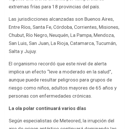
extremas frías para 18 provincias del país.
Las jurisdicciones alcanzadas son Buenos Aires,
Entre Ríos, Santa Fe, Córdoba, Corrientes, Misiones,
Chubut, Río Negro, Neuquén, La Pampa, Mendoza,
San Luis, San Juan, La Rioja, Catamarca, Tucumán,
Salta y Jujuy.
El organismo recordó que este nivel de alerta
implica un efecto “leve a moderado en la salud”,
aunque puede resultar peligroso para grupos de
riesgo como niños, adultos mayores de 65 años y
personas con enfermedades crónicas.
La ola polar continuará varios días
Según especialistas de Meteored, la irrupción del
aire de origen antártico continuará dominando las