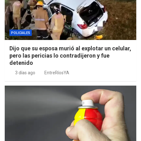
POLICIALES
Dijo que su esposa murió al explotar un celular,
pero las pericias lo contradijeron y fue
detenido
3 días ago
EntreRíosYA