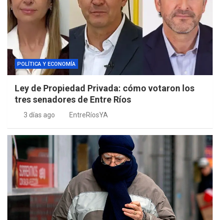
POLÍTICA Y ECONOMÍA
Ley de Propiedad Privada: cómo votaron los
tres senadores de Entre Ríos
3 días ago
EntreRíosYA