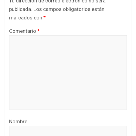
Tu dirección de correo electrónico no será
publicada.
Los campos obligatorios están
marcados con
*
Comentario
*
Nombre