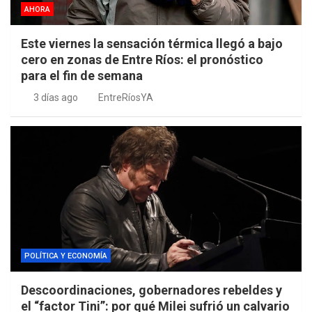
AHORA
Este viernes la sensación térmica llegó a bajo
cero en zonas de Entre Ríos: el pronóstico
para el fin de semana
3 días ago
EntreRíosYA
POLÍTICA Y ECONOMÍA
Descoordinaciones, gobernadores rebeldes y
el “factor Tini”: por qué Milei sufrió un calvario