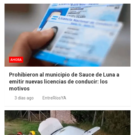
AHORA
Prohibieron al municipio de Sauce de Luna a
emitir nuevas licencias de conducir: los
motivos
3 días ago
EntreRíosYA