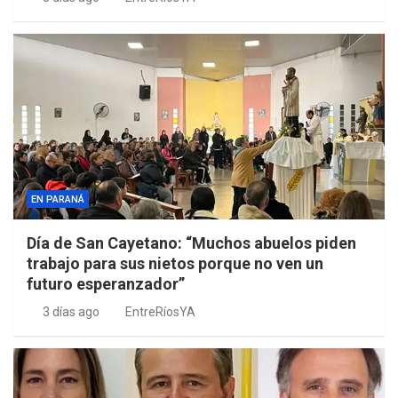
EN PARANÁ
Día de San Cayetano: “Muchos abuelos piden
trabajo para sus nietos porque no ven un
futuro esperanzador”
3 días ago
EntreRíosYA