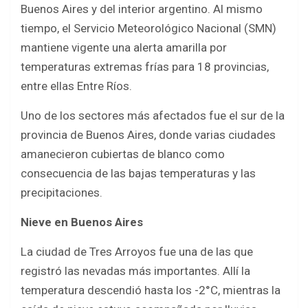
o
p
Buenos Aires y del interior argentino. Al mismo
k
p
tiempo, el Servicio Meteorológico Nacional (SMN)
mantiene vigente una alerta amarilla por
temperaturas extremas frías para 18 provincias,
entre ellas Entre Ríos.
Uno de los sectores más afectados fue el sur de la
provincia de Buenos Aires, donde varias ciudades
amanecieron cubiertas de blanco como
consecuencia de las bajas temperaturas y las
precipitaciones.
Nieve en Buenos Aires
La ciudad de Tres Arroyos fue una de las que
registró las nevadas más importantes. Allí la
temperatura descendió hasta los -2°C, mientras la