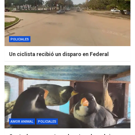
POLICIALES
Un ciclista recibió un disparo en Federal
AMOR ANIMAL
POLICIALES