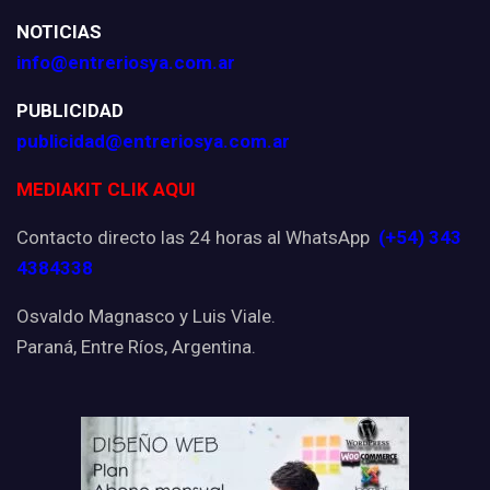
NOTICIAS
info@entreriosya.com.ar
PUBLICIDAD
publicidad@entreriosya.com.ar
MEDIAKIT CLIK AQUI
Contacto directo las 24 horas al WhatsApp
(+54) 343
4384338
Osvaldo Magnasco y Luis Viale.
Paraná, Entre Ríos, Argentina.