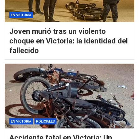
EN VICTORIA
Joven murió tras un violento
choque en Victoria: la identidad del
fallecido
EN VICTORIA
POLICIALES
Accidente fatal en Victoria: Un