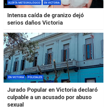
ALERTA METEOROLÓGICO
EN VICTORIA
Intensa caída de granizo dejó
serios daños Victoria
EN VICTORIA
POLICIALES
Jurado Popular en Victoria declaró
culpable a un acusado por abuso
sexual