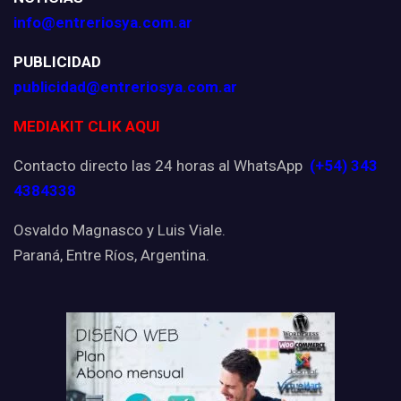
info@entreriosya.com.ar
PUBLICIDAD
publicidad@entreriosya.com.ar
MEDIAKIT CLIK AQUI
Contacto directo las 24 horas al WhatsApp
(+54) 343
4384338
Osvaldo Magnasco y Luis Viale.
Paraná, Entre Ríos, Argentina.