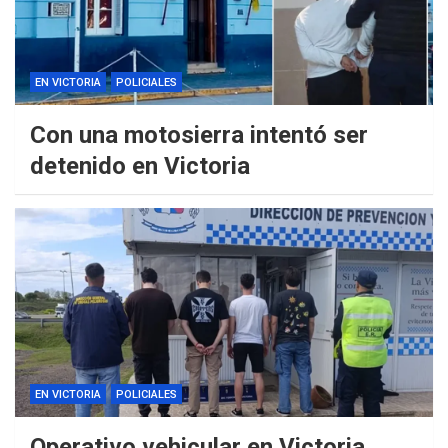
EN VICTORIA
POLICIALES
Con una motosierra intentó ser
detenido en Victoria
EN VICTORIA
POLICIALES
Operativo vehicular en Victoria