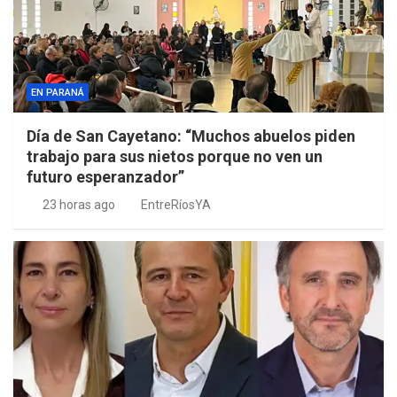
EN PARANÁ
Día de San Cayetano: “Muchos abuelos piden
trabajo para sus nietos porque no ven un
futuro esperanzador”
23 horas ago
EntreRíosYA