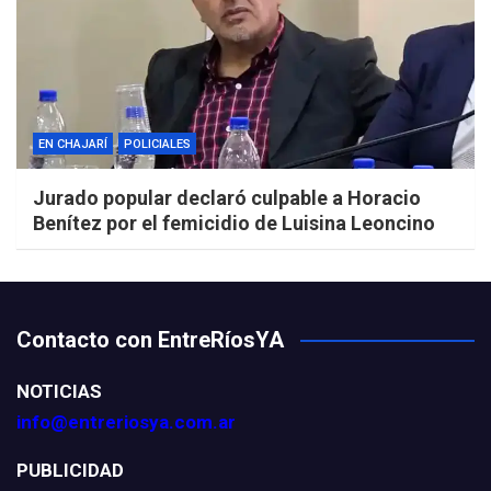
EN CHAJARÍ
POLICIALES
Jurado popular declaró culpable a Horacio
Benítez por el femicidio de Luisina Leoncino
Contacto con EntreRíosYA
NOTICIAS
info@entreriosya.com.ar
PUBLICIDAD