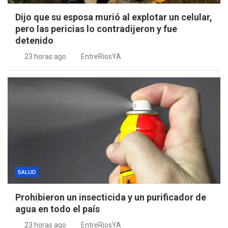
Dijo que su esposa murió al explotar un celular,
pero las pericias lo contradijeron y fue
detenido
23 horas ago
EntreRíosYA
SALUD
Prohibieron un insecticida y un purificador de
agua en todo el país
23 horas ago
EntreRíosYA