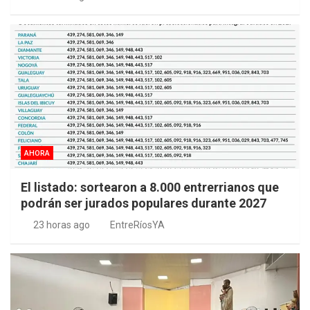
AHORA
El listado: sortearon a 8.000 entrerrianos que
podrán ser jurados populares durante 2027
23 horas ago
EntreRíosYA