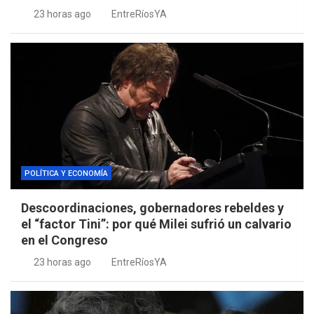
23 horas ago
EntreRíosYA
POLÍTICA Y ECONOMÍA
Descoordinaciones, gobernadores rebeldes y
el “factor Tini”: por qué Milei sufrió un calvario
en el Congreso
23 horas ago
EntreRíosYA