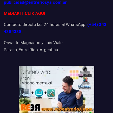
publicidad@entreriosya.com.ar
MEDIAKIT CLIK AQUI
Contacto directo las 24 horas al WhatsApp
(+54) 343
4384338
Osvaldo Magnasco y Luis Viale.
Paraná, Entre Ríos, Argentina.