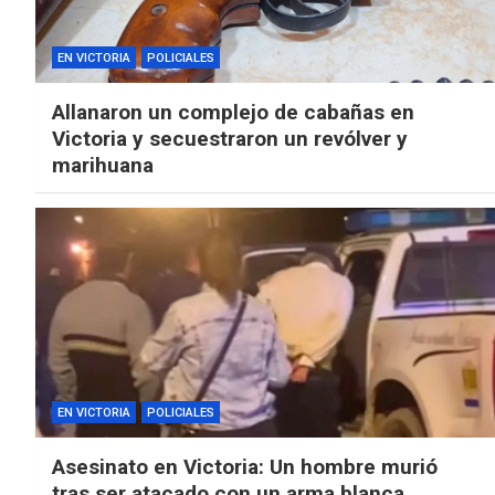
EN VICTORIA
POLICIALES
Allanaron un complejo de cabañas en
Victoria y secuestraron un revólver y
marihuana
EN VICTORIA
POLICIALES
Asesinato en Victoria: Un hombre murió
tras ser atacado con un arma blanca