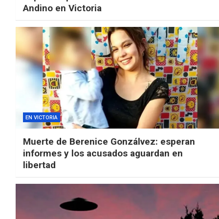
Andino en Victoria
EN VICTORIA
Muerte de Berenice Gonzálvez: esperan
informes y los acusados aguardan en
libertad