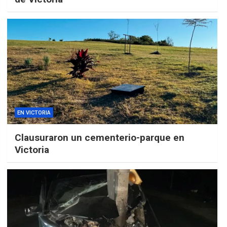
EN VICTORIA
Clausuraron un cementerio-parque en
Victoria