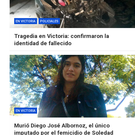
EN VICTORIA
POLICIALES
Tragedia en Victoria: confirmaron la
identidad de fallecido
EN VICTORIA
Murió Diego José Albornoz, el único
imputado por el femicidio de Soledad