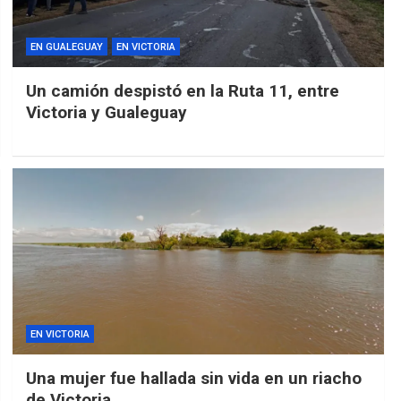
EN GUALEGUAY
EN VICTORIA
Un camión despistó en la Ruta 11, entre
Victoria y Gualeguay
EN VICTORIA
Una mujer fue hallada sin vida en un riacho
de Victoria