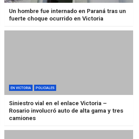
Un hombre fue internado en Paraná tras un
fuerte choque ocurrido en Victoria
EN VICTORIA
POLICIALES
Siniestro vial en el enlace Victoria –
Rosario involucró auto de alta gama y tres
camiones