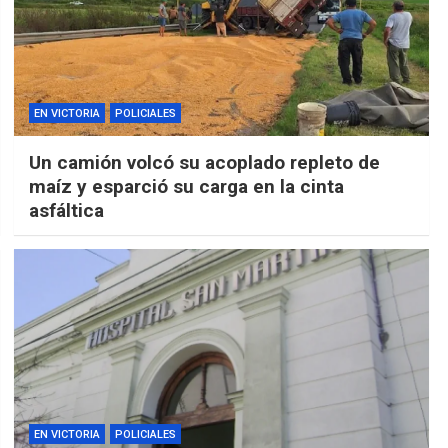
EN VICTORIA
POLICIALES
Un camión volcó su acoplado repleto de
maíz y esparció su carga en la cinta
asfáltica
EN VICTORIA
POLICIALES