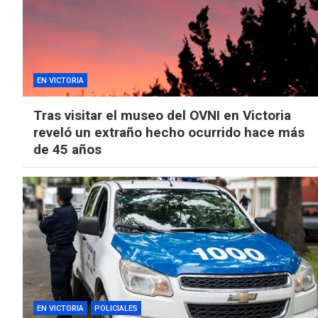
EN VICTORIA
Tras visitar el museo del OVNI en Victoria
reveló un extraño hecho ocurrido hace más
de 45 años
EN VICTORIA
POLICIALES