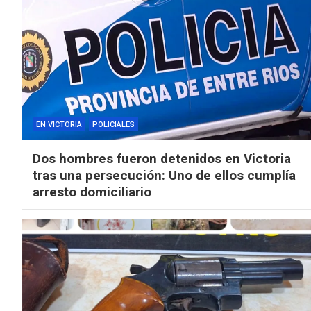
EN VICTORIA
POLICIALES
Dos hombres fueron detenidos en Victoria
tras una persecución: Uno de ellos cumplía
arresto domiciliario