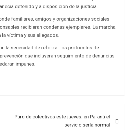
necía detenido y a disposición de la justicia.
donde familiares, amigos y organizaciones sociales
esponsables recibieran condenas ejemplares. La marcha
 la víctima y sus allegados.
on la necesidad de reforzar los protocolos de
e prevención que incluyeran seguimiento de denuncias
uedaran impunes.
Paro de colectivos este jueves: en Paraná el
servicio sería normal