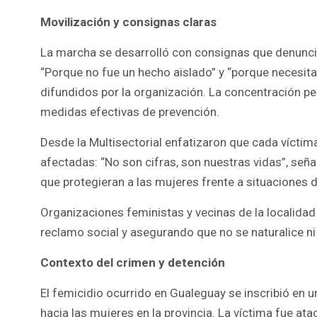
Movilización y consignas claras
La marcha se desarrolló con consignas que denunciab
“Porque no fue un hecho aislado” y “porque necesit
difundidos por la organización. La concentración perm
medidas efectivas de prevención.
Desde la Multisectorial enfatizaron que cada víctima
afectadas: “No son cifras, son nuestras vidas”, seña
que protegieran a las mujeres frente a situaciones d
Organizaciones feministas y vecinas de la localidad
reclamo social y asegurando que no se naturalice ni
Contexto del crimen y detención
El femicidio ocurrido en Gualeguay se inscribió en u
hacia las mujeres en la provincia. La víctima fue a