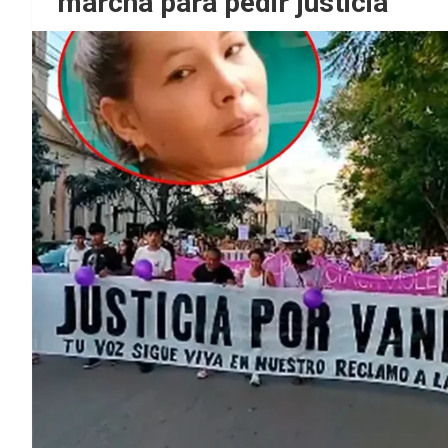
marcha para pedir justicia