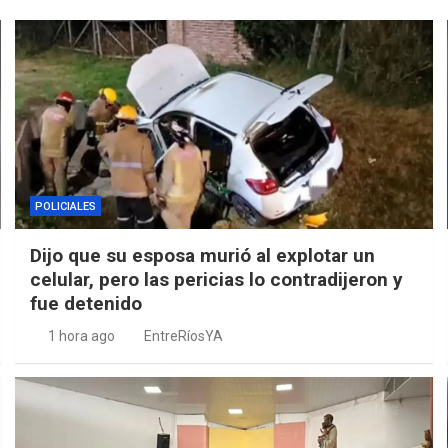
POLICIALES
Dijo que su esposa murió al explotar un
celular, pero las pericias lo contradijeron y
fue detenido
1 hora ago
EntreRíosYA