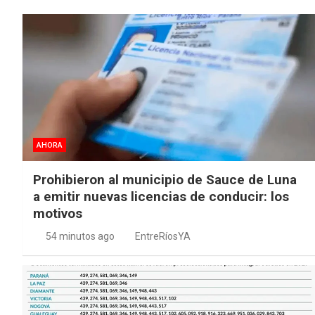
AHORA
Prohibieron al municipio de Sauce de Luna
a emitir nuevas licencias de conducir: los
motivos
54 minutos ago
EntreRíosYA