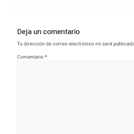
k
p
entradas
Deja un comentario
Tu dirección de correo electrónico no será publicada
Comentario
*