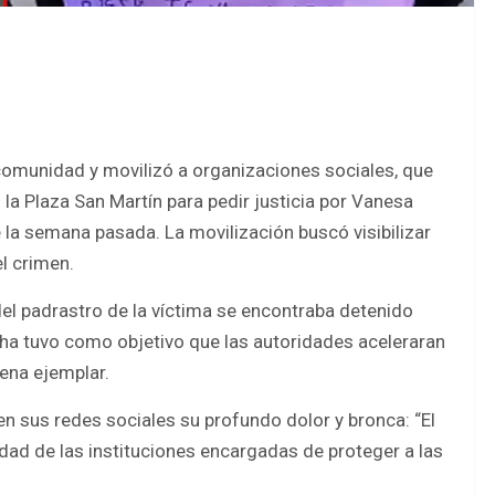
omunidad y movilizó a organizaciones sociales, que
la Plaza San Martín para pedir justicia por Vanesa
 la semana pasada. La movilización buscó visibilizar
el crimen.
el padrastro de la víctima se encontraba detenido
cha tuvo como objetivo que las autoridades aceleraran
ena ejemplar.
n sus redes sociales su profundo dolor y bronca: “El
dad de las instituciones encargadas de proteger a las