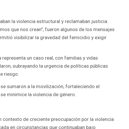
an la violencia estructural y reclamaban justicia:
amos que nos crean”, fueron algunos de los mensajes
itió visibilizar la gravedad del femicidio y exigir
 representa un caso real, con familias y vidas
laron, subrayando la urgencia de políticas públicas
e riesgo.
 se sumaron a la movilización, fortaleciendo el
 se minimice la violencia de género.
n contexto de creciente preocupación por la violencia
tacada en circunstancias que continuaban bajo