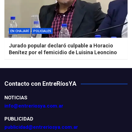
EN CHAJARÍ
POLICIALES
Jurado popular declaró culpable a Horacio
Benítez por el femicidio de Luisina Leoncino
Contacto con EntreRíosYA
NOTICIAS
info@entreriosya.com.ar
PUBLICIDAD
publicidad@entreriosya.com.ar