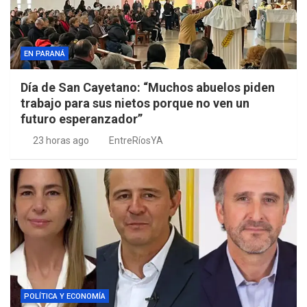
EN PARANÁ
Día de San Cayetano: “Muchos abuelos piden
trabajo para sus nietos porque no ven un
futuro esperanzador”
23 horas ago
EntreRíosYA
POLÍTICA Y ECONOMÍA