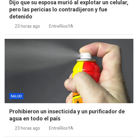
Dijo que su esposa murió al explotar un celular,
pero las pericias lo contradijeron y fue
detenido
23 horas ago
EntreRíosYA
SALUD
Prohibieron un insecticida y un purificador de
agua en todo el país
23 horas ago
EntreRíosYA