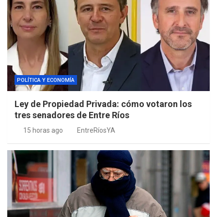
POLÍTICA Y ECONOMÍA
Ley de Propiedad Privada: cómo votaron los
tres senadores de Entre Ríos
15 horas ago
EntreRíosYA