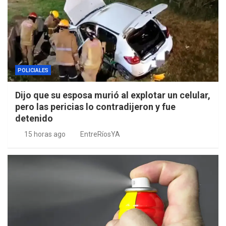
POLICIALES
Dijo que su esposa murió al explotar un celular,
pero las pericias lo contradijeron y fue
detenido
15 horas ago
EntreRíosYA