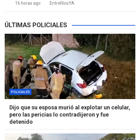
16 horas ago
EntreRíosYA
ÚLTIMAS POLICIALES
POLICIALES
Dijo que su esposa murió al explotar un celular,
pero las pericias lo contradijeron y fue
detenido