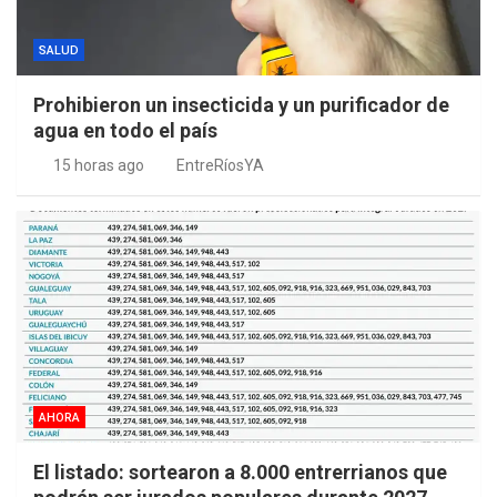
SALUD
Prohibieron un insecticida y un purificador de
agua en todo el país
15 horas ago
EntreRíosYA
AHORA
El listado: sortearon a 8.000 entrerrianos que