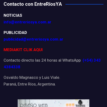
Contacto con EntreRíosYA
NOTICIAS
info@entreriosya.com.ar
PUBLICIDAD
publicidad@entreriosya.com.ar
MEDIAKIT CLIK AQUI
Contacto directo las 24 horas al WhatsApp
(+54) 343
4384338
Osvaldo Magnasco y Luis Viale.
Paraná, Entre Ríos, Argentina.