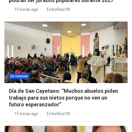
podrán ser jurados populares durante 2027
15 horas ago
EntreRíosYA
EN PARANÁ
Día de San Cayetano: “Muchos abuelos piden
trabajo para sus nietos porque no ven un
futuro esperanzador”
15 horas ago
EntreRíosYA