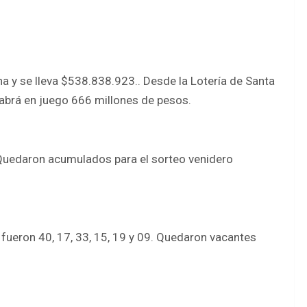
a y se lleva $538.838.923.. Desde la Lotería de Santa
habrá en juego 666 millones de pesos.
3. Quedaron acumulados para el sorteo venidero
ueron 40, 17, 33, 15, 19 y 09. Quedaron vacantes