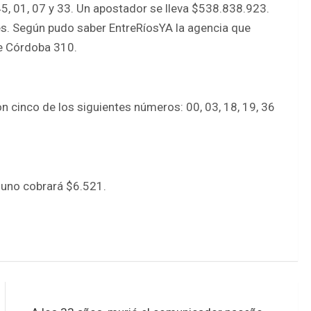
45, 01, 07 y 33. Un apostador se lleva $538.838.923.
es. Según pudo saber EntreRíosYA la agencia que
e Córdoba 310.
 cinco de los siguientes números: 00, 03, 18, 19, 36
 uno cobrará $6.521.