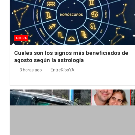
AHORA
Cuales son los signos más beneficiados de
agosto según la astrología
3 horas ago
EntreRíosYA