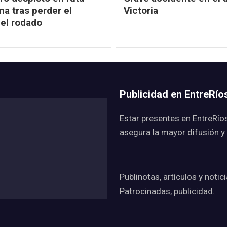
na tras perder el
Victoria
del rodado
Publicidad en EntreRí
Estar presentes en EntreRío
asegura la mayor difusión y
Publinotas, artículos y notic
Patrocinadas, publicidad.