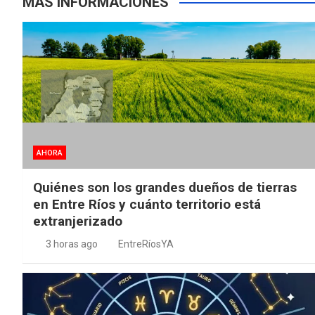
MÁS INFORMACIONES
AHORA
Quiénes son los grandes dueños de tierras
en Entre Ríos y cuánto territorio está
extranjerizado
3 horas ago
EntreRíosYA