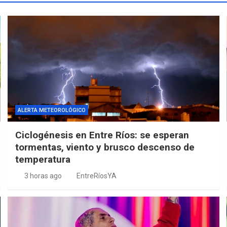
ALERTA METEOROLÓGICO
Ciclogénesis en Entre Ríos: se esperan
tormentas, viento y brusco descenso de
temperatura
3 horas ago
EntreRíosYA