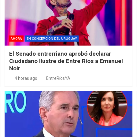
AHORA
EN CONCEPCIÓN DEL URUGUAY
El Senado entrerriano aprobó declarar
Ciudadano Ilustre de Entre Ríos a Emanuel
Noir
4 horas ago
EntreRíosYA