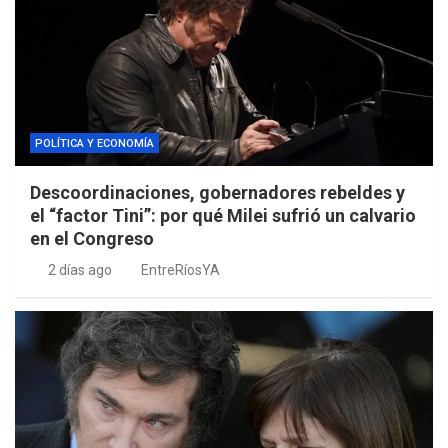
POLÍTICA Y ECONOMÍA
Descoordinaciones, gobernadores rebeldes y
el “factor Tini”: por qué Milei sufrió un calvario
en el Congreso
2 días ago
EntreRíosYA