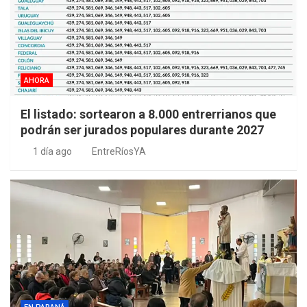
AHORA
El listado: sortearon a 8.000 entrerrianos que
podrán ser jurados populares durante 2027
1 día ago
EntreRíosYA