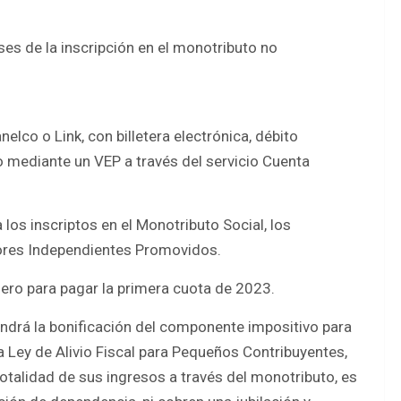
es de la inscripción en el monotributo no
elco o Link, con billetera electrónica, débito
o mediante un VEP a través del servicio Cuenta
los inscriptos en el Monotributo Social, los
dores Independientes Promovidos.
nero para pagar la primera cuota de 2023.
tendrá la bonificación del componente impositivo para
a Ley de Alivio Fiscal para Pequeños Contribuyentes,
totalidad de sus ingresos a través del monotributo, es