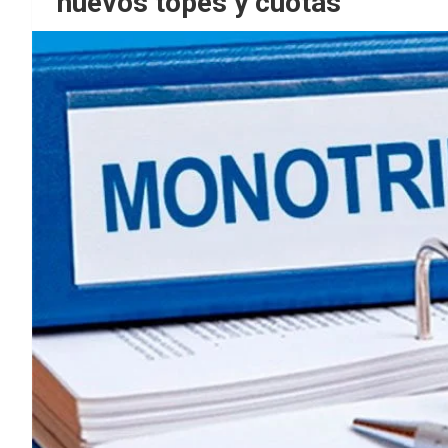
nuevos topes y cuotas