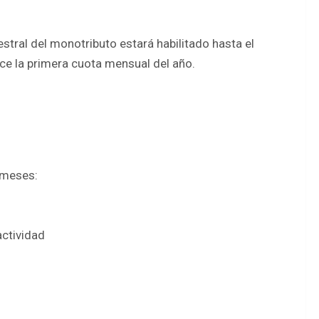
estral del monotributo estará habilitado hasta el
ce la primera cuota mensual del año.
 meses:
actividad