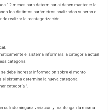
timos 12 meses para determinar si deben mantener la
uando los distintos parámetros analizados superan o
nde realizar la recategorización.
cal.
máticamente el sistema informará la categoría actual
esa categoría.
, se debe ingresar información sobre el monto
 el sistema determina la nueva categoría
mar categoría ”.
n sufrido ninguna variación y mantengan la misma