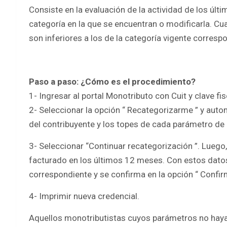
Consiste en la evaluación de la actividad de los úl
categoría en la que se encuentran o modificarla. C
son inferiores a los de la categoría vigente correspo
Paso a paso: ¿Cómo es el procedimiento?
1- Ingresar al portal Monotributo con Cuit y clave fis
2- Seleccionar la opción “ Recategorizarme ” y auto
del contribuyente y los topes de cada parámetro de 
3- Seleccionar “Continuar recategorización ”. Luego
facturado en los últimos 12 meses. Con estos datos
correspondiente y se confirma en la opción “ Confir
4- Imprimir nueva credencial.
Aquellos monotributistas cuyos parámetros no haya