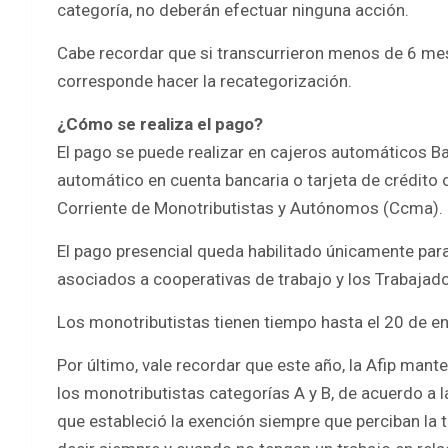
categoría, no deberán efectuar ninguna acción.
Cabe recordar que si transcurrieron menos de 6 mes
corresponde hacer la recategorización.
¿Cómo se realiza el pago?
El pago se puede realizar en cajeros automáticos Ban
automático en cuenta bancaria o tarjeta de crédito 
Corriente de Monotributistas y Autónomos (Ccma).
El pago presencial queda habilitado únicamente para 
asociados a cooperativas de trabajo y los Trabaja
Los monotributistas tienen tiempo hasta el 20 de e
Por último, vale recordar que este año, la Afip man
los monotributistas categorías A y B, de acuerdo a l
que estableció la exención siempre que perciban la 