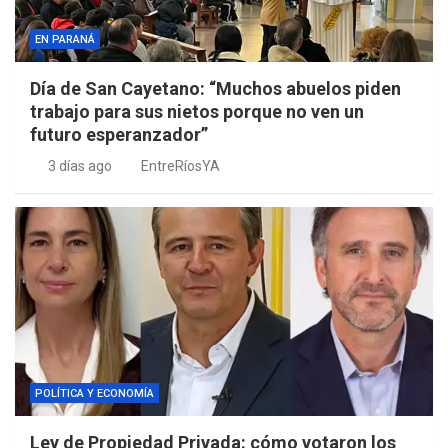
EN PARANÁ
Día de San Cayetano: “Muchos abuelos piden
trabajo para sus nietos porque no ven un
futuro esperanzador”
3 días ago
EntreRíosYA
POLÍTICA Y ECONOMÍA
Ley de Propiedad Privada: cómo votaron los