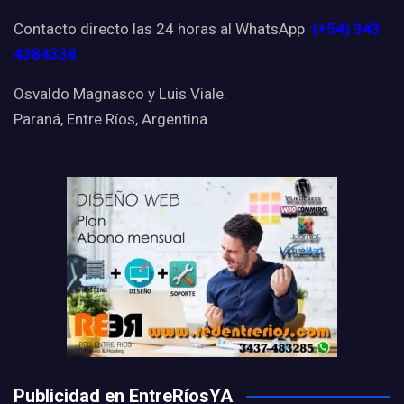
Contacto directo las 24 horas al WhatsApp
(+54) 343
4384338
Osvaldo Magnasco y Luis Viale.
Paraná, Entre Ríos, Argentina.
Publicidad en EntreRíosYA