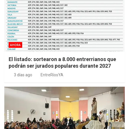
AHORA
El listado: sortearon a 8.000 entrerrianos que
podrán ser jurados populares durante 2027
3 días ago
EntreRíosYA