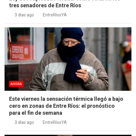
tres senadores de Entre Ríos
3 días ago
EntreRíosYA
AHORA
Este viernes la sensación térmica llegó a bajo
cero en zonas de Entre Ríos: el pronóstico
para el fin de semana
3 días ago
EntreRíosYA