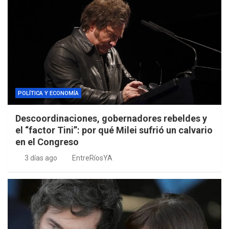
POLÍTICA Y ECONOMÍA
Descoordinaciones, gobernadores rebeldes y
el “factor Tini”: por qué Milei sufrió un calvario
en el Congreso
3 días ago
EntreRíosYA