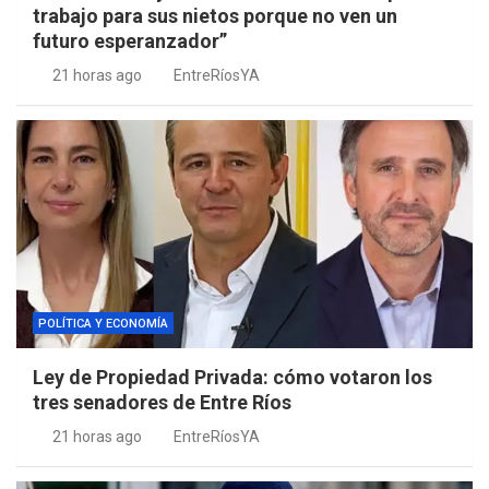
trabajo para sus nietos porque no ven un
futuro esperanzador”
21 horas ago
EntreRíosYA
POLÍTICA Y ECONOMÍA
Ley de Propiedad Privada: cómo votaron los
tres senadores de Entre Ríos
21 horas ago
EntreRíosYA