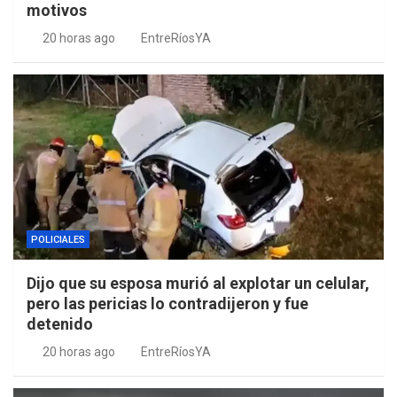
motivos
20 horas ago
EntreRíosYA
POLICIALES
Dijo que su esposa murió al explotar un celular,
pero las pericias lo contradijeron y fue
detenido
20 horas ago
EntreRíosYA