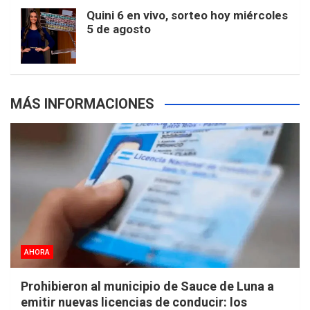
m
t
p
Quini 6 en vivo, sorteo hoy miércoles
5 de agosto
s
MÁS INFORMACIONES
AHORA
Prohibieron al municipio de Sauce de Luna a
emitir nuevas licencias de conducir: los