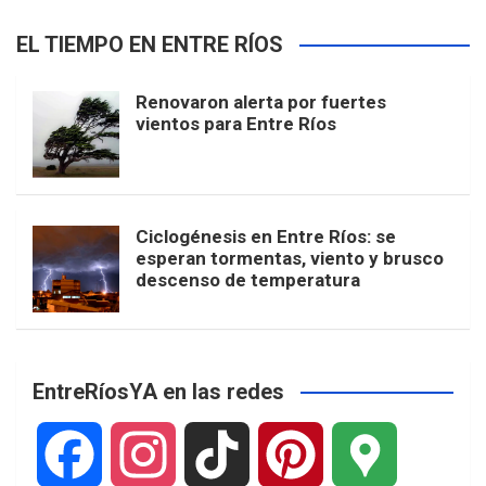
EL TIEMPO EN ENTRE RÍOS
Renovaron alerta por fuertes
vientos para Entre Ríos
Ciclogénesis en Entre Ríos: se
esperan tormentas, viento y brusco
descenso de temperatura
EntreRíosYA en las redes
F
I
T
P
G