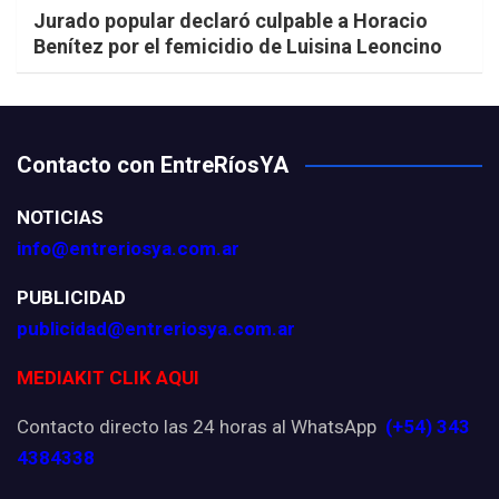
Jurado popular declaró culpable a Horacio
Benítez por el femicidio de Luisina Leoncino
Contacto con EntreRíosYA
NOTICIAS
info@entreriosya.com.ar
PUBLICIDAD
publicidad@entreriosya.com.ar
MEDIAKIT CLIK AQUI
Contacto directo las 24 horas al WhatsApp
(+54) 343
4384338