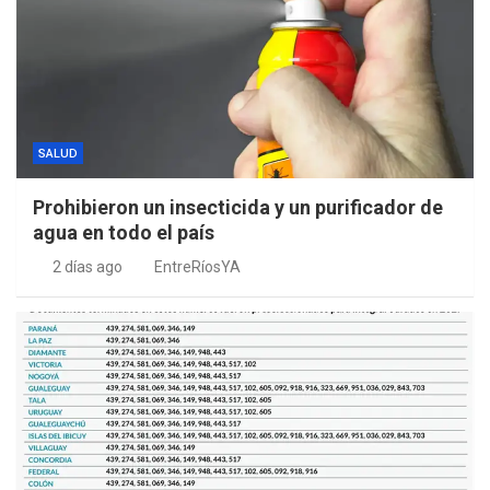
SALUD
Prohibieron un insecticida y un purificador de
agua en todo el país
2 días ago
EntreRíosYA