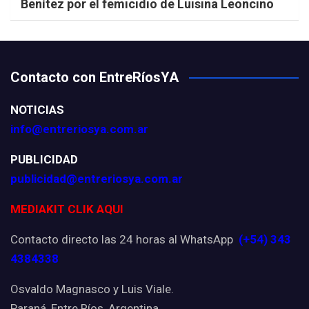
Benítez por el femicidio de Luisina Leoncino
Contacto con EntreRíosYA
NOTICIAS
info@entreriosya.com.ar
PUBLICIDAD
publicidad@entreriosya.com.ar
MEDIAKIT CLIK AQUI
Contacto directo las 24 horas al WhatsApp
(+54) 343
4384338
Osvaldo Magnasco y Luis Viale.
Paraná, Entre Ríos, Argentina.