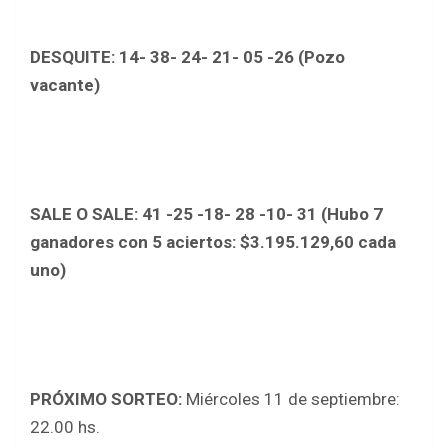
DESQUITE
: 14- 38- 24- 21- 05 -26 (Pozo
v
acante)
SALE O SALE
: 41 -25 -18- 28 -10- 31 (Hubo
7
ganadores con 5 aciertos: $3.195.129,60 cada
uno)
PRÓXIMO SORTEO:
Miércoles 11 de septiembre:
22.00 hs.