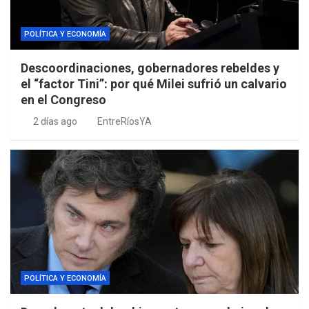
POLÍTICA Y ECONOMÍA
Descoordinaciones, gobernadores rebeldes y
el “factor Tini”: por qué Milei sufrió un calvario
en el Congreso
2 días ago
EntreRíosYA
POLÍTICA Y ECONOMÍA