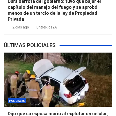
Dura derrota del gobierno: tuvo que bajar el
capítulo del manejo del fuego y se aprobó
menos de un tercio de la ley de Propiedad
Privada
2 días ago
EntreRíosYA
ÚLTIMAS POLICIALES
POLICIALES
Dijo que su esposa murió al explotar un celular,