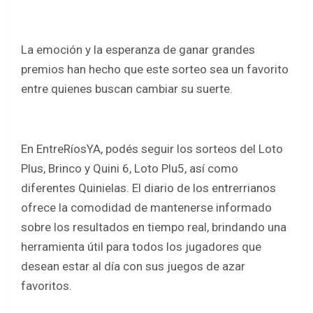
o
p
k
p
La emoción y la esperanza de ganar grandes
premios han hecho que este sorteo sea un favorito
entre quienes buscan cambiar su suerte.
En EntreRíosYA, podés seguir los sorteos del Loto
Plus, Brinco y Quini 6, Loto Plu5, así como
diferentes Quinielas. El diario de los entrerrianos
ofrece la comodidad de mantenerse informado
sobre los resultados en tiempo real, brindando una
herramienta útil para todos los jugadores que
desean estar al día con sus juegos de azar
favoritos.