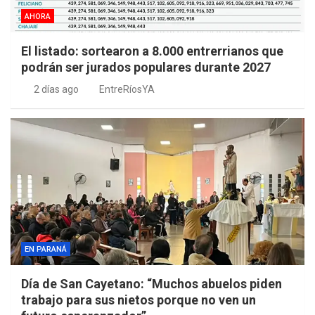
AHORA
El listado: sortearon a 8.000 entrerrianos que
podrán ser jurados populares durante 2027
2 días ago
EntreRíosYA
EN PARANÁ
Día de San Cayetano: “Muchos abuelos piden
trabajo para sus nietos porque no ven un