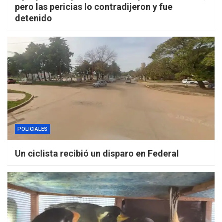
pero las pericias lo contradijeron y fue
detenido
POLICIALES
Un ciclista recibió un disparo en Federal