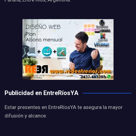
Publicidad en EntreRíosYA
Estar presentes en EntreRíosYA te asegura la mayor
difusión y alcance.