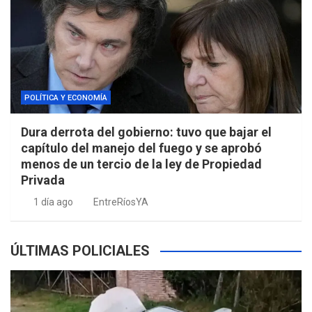
POLÍTICA Y ECONOMÍA
Dura derrota del gobierno: tuvo que bajar el
capítulo del manejo del fuego y se aprobó
menos de un tercio de la ley de Propiedad
Privada
1 día ago
EntreRíosYA
ÚLTIMAS POLICIALES