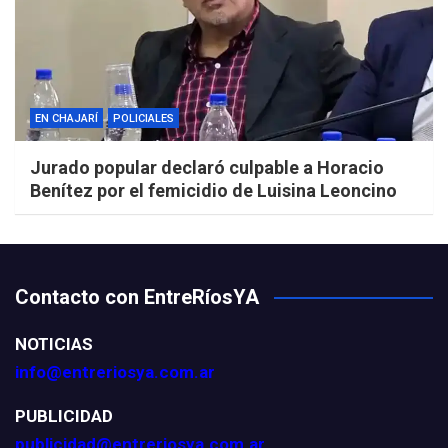
EN CHAJARÍ
POLICIALES
Jurado popular declaró culpable a Horacio
Benítez por el femicidio de Luisina Leoncino
Contacto con EntreRíosYA
NOTICIAS
info@entreriosya.com.ar
PUBLICIDAD
publicidad@entreriosya.com.ar