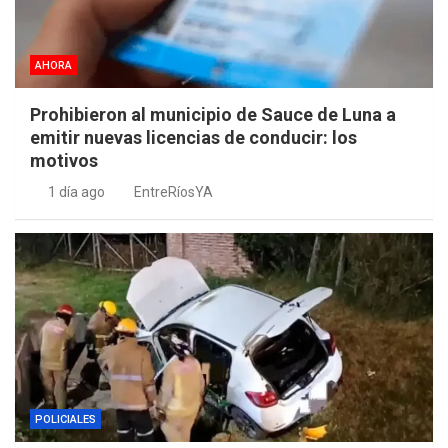
AHORA
Prohibieron al municipio de Sauce de Luna a
emitir nuevas licencias de conducir: los
motivos
1 día ago
EntreRíosYA
POLICIALES