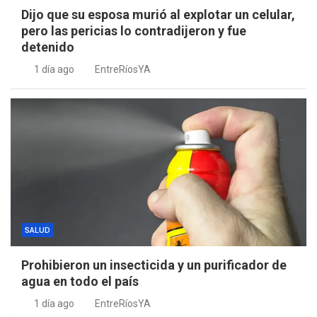
Dijo que su esposa murió al explotar un celular,
pero las pericias lo contradijeron y fue
detenido
1 día ago
EntreRíosYA
SALUD
Prohibieron un insecticida y un purificador de
agua en todo el país
1 día ago
EntreRíosYA