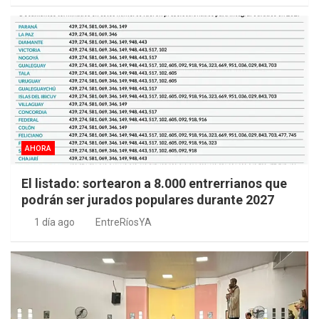
AHORA
El listado: sortearon a 8.000 entrerrianos que
podrán ser jurados populares durante 2027
1 día ago
EntreRíosYA