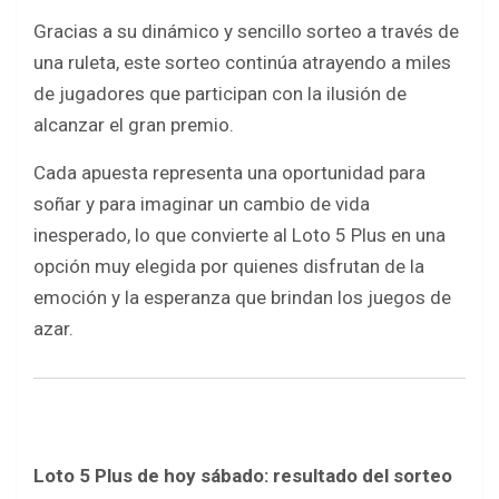
o
p
Gracias a su dinámico y sencillo sorteo a través de
k
p
una ruleta, este sorteo continúa atrayendo a miles
de jugadores que participan con la ilusión de
alcanzar el gran premio.
Cada apuesta representa una oportunidad para
soñar y para imaginar un cambio de vida
inesperado, lo que convierte al Loto 5 Plus en una
opción muy elegida por quienes disfrutan de la
emoción y la esperanza que brindan los juegos de
azar.
Loto 5 Plus de hoy sábado: resultado del sorteo