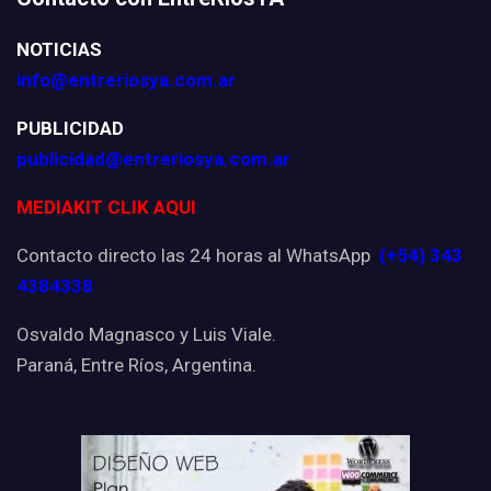
NOTICIAS
info@entreriosya.com.ar
PUBLICIDAD
publicidad@entreriosya.com.ar
MEDIAKIT CLIK AQUI
Contacto directo las 24 horas al WhatsApp
(+54) 343
4384338
Osvaldo Magnasco y Luis Viale.
Paraná, Entre Ríos, Argentina.