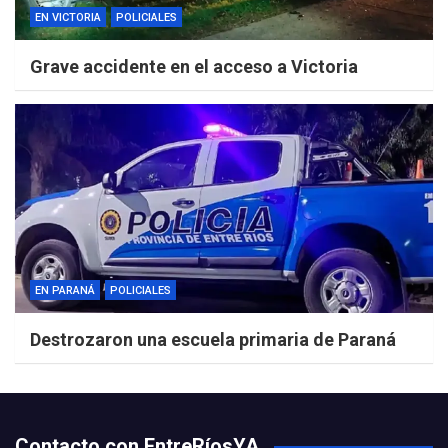
EN VICTORIA
POLICIALES
Grave accidente en el acceso a Victoria
EN PARANÁ
POLICIALES
Destrozaron una escuela primaria de Paraná
Contacto con EntreRíosYA