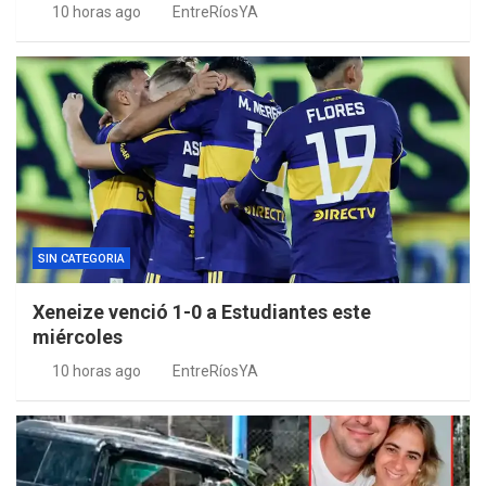
10 horas ago
EntreRíosYA
SIN CATEGORIA
Xeneize venció 1-0 a Estudiantes este
miércoles
10 horas ago
EntreRíosYA