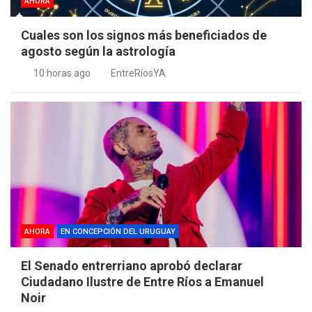
AHORA
Cuales son los signos más beneficiados de
agosto según la astrología
10 horas ago
EntreRíosYA
AHORA
EN CONCEPCIÓN DEL URUGUAY
El Senado entrerriano aprobó declarar
Ciudadano Ilustre de Entre Ríos a Emanuel
Noir