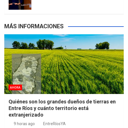
s
MÁS INFORMACIONES
AHORA
Quiénes son los grandes dueños de tierras en
Entre Ríos y cuánto territorio está
extranjerizado
9 horas ago
EntreRíosYA