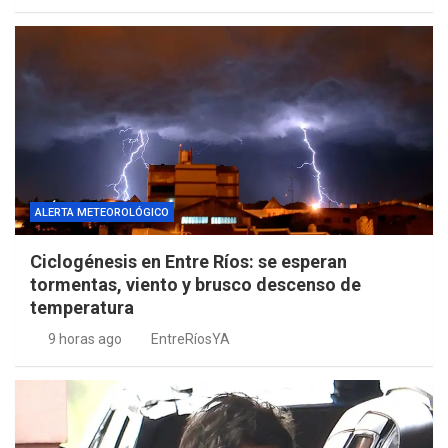
ALERTA METEOROLÓGICO
Ciclogénesis en Entre Ríos: se esperan
tormentas, viento y brusco descenso de
temperatura
9 horas ago
EntreRíosYA