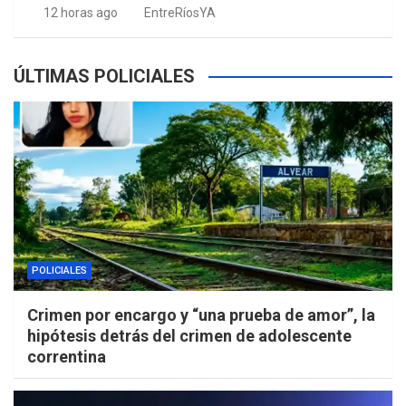
12 horas ago
EntreRíosYA
ÚLTIMAS POLICIALES
POLICIALES
Crimen por encargo y “una prueba de amor”, la
hipótesis detrás del crimen de adolescente
correntina