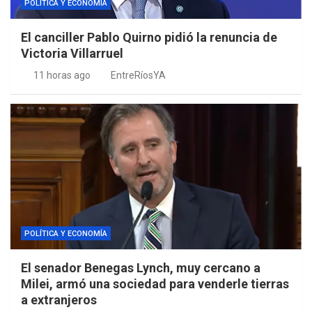
POLÍTICA Y ECONOMÍA
El canciller Pablo Quirno pidió la renuncia de
Victoria Villarruel
11 horas ago
EntreRíosYA
POLÍTICA Y ECONOMÍA
El senador Benegas Lynch, muy cercano a
Milei, armó una sociedad para venderle tierras
a extranjeros