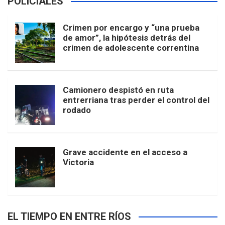
POLICIALES
Crimen por encargo y “una prueba
de amor”, la hipótesis detrás del
crimen de adolescente correntina
Camionero despistó en ruta
entrerriana tras perder el control del
rodado
Grave accidente en el acceso a
Victoria
EL TIEMPO EN ENTRE RÍOS