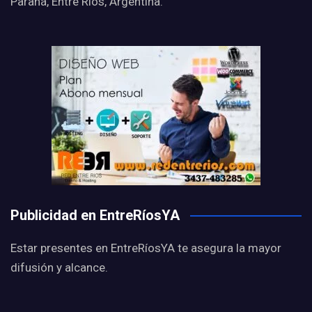
Paraná, Entre Ríos, Argentina.
Publicidad en EntreRíosYA
Estar presentes en EntreRíosYA te asegura la mayor
difusión y alcance.