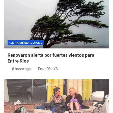
ALERTA METEOROLÓGICO
Renovaron alerta por fuertes vientos para
Entre Ríos
8 horas ago
EntreRíosYA