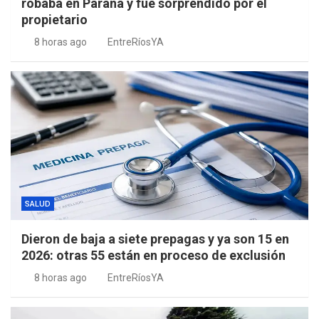
robaba en Paraná y fue sorprendido por el
propietario
8 horas ago
EntreRíosYA
SALUD
Dieron de baja a siete prepagas y ya son 15 en
2026: otras 55 están en proceso de exclusión
8 horas ago
EntreRíosYA