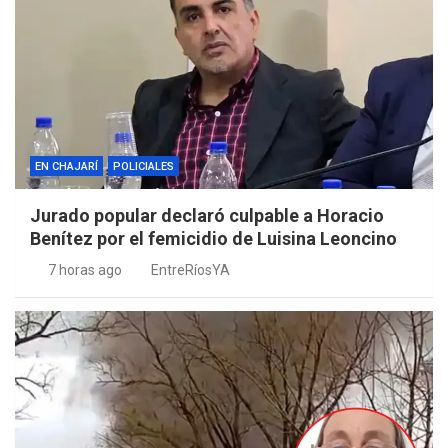
EN CHAJARÍ
POLICIALES
Jurado popular declaró culpable a Horacio
Benítez por el femicidio de Luisina Leoncino
7 horas ago
EntreRíosYA