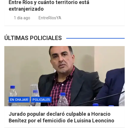
Entre Ríos y cuánto territorio está
extranjerizado
1 día ago
EntreRíosYA
ÚLTIMAS POLICIALES
EN CHAJARÍ
POLICIALES
Jurado popular declaró culpable a Horacio
Benítez por el femicidio de Luisina Leoncino