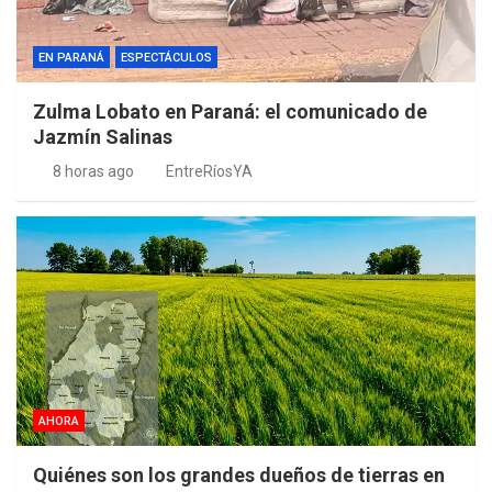
EN PARANÁ
ESPECTÁCULOS
Zulma Lobato en Paraná: el comunicado de
Jazmín Salinas
8 horas ago
EntreRíosYA
AHORA
Quiénes son los grandes dueños de tierras en