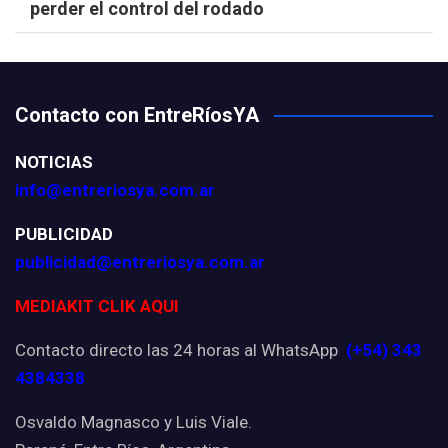
perder el control del rodado
Contacto con EntreRíosYA
NOTICIAS
info@entreriosya.com.ar
PUBLICIDAD
publicidad@entreriosya.com.ar
MEDIAKIT CLIK AQUI
Contacto directo las 24 horas al WhatsApp
(+54) 343
4384338
Osvaldo Magnasco y Luis Viale.