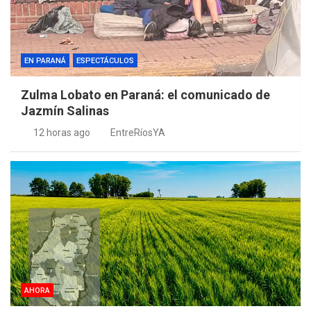
EN PARANÁ
ESPECTÁCULOS
Zulma Lobato en Paraná: el comunicado de
Jazmín Salinas
12 horas ago
EntreRíosYA
AHORA