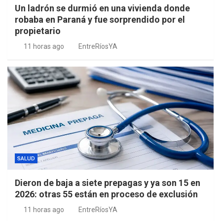
Un ladrón se durmió en una vivienda donde
robaba en Paraná y fue sorprendido por el
propietario
11 horas ago
EntreRíosYA
SALUD
Dieron de baja a siete prepagas y ya son 15 en
2026: otras 55 están en proceso de exclusión
11 horas ago
EntreRíosYA