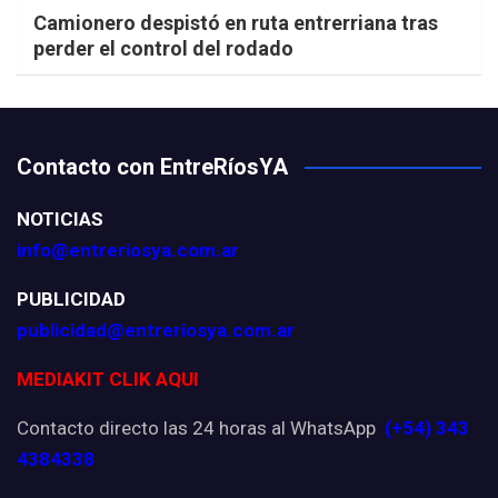
Camionero despistó en ruta entrerriana tras
perder el control del rodado
Contacto con EntreRíosYA
NOTICIAS
info@entreriosya.com.ar
PUBLICIDAD
publicidad@entreriosya.com.ar
MEDIAKIT CLIK AQUI
Contacto directo las 24 horas al WhatsApp
(+54) 343
4384338