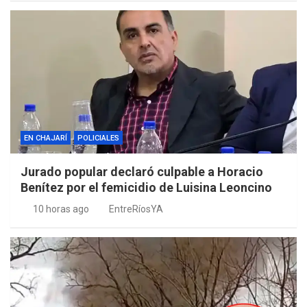
EN CHAJARÍ
POLICIALES
Jurado popular declaró culpable a Horacio
Benítez por el femicidio de Luisina Leoncino
10 horas ago
EntreRíosYA