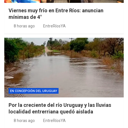
Viernes muy frío en Entre Ríos: anuncian
mínimas de 4°
8 horas ago
EntreRíosYA
EN CONCEPCIÓN DEL URUGUAY
Por la creciente del río Uruguay y las lluvias
localidad entrerriana quedó aislada
8 horas ago
EntreRíosYA