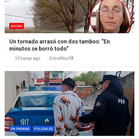
AHORA
Un tornado arrasó con dos tambos: “En
minutos se borró todo”
10 horas ago
EntreRíosYA
EN PARANÁ
POLICIALES