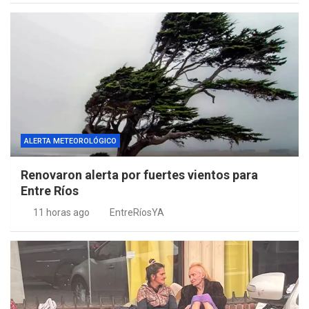
ALERTA METEOROLÓGICO
Renovaron alerta por fuertes vientos para
Entre Ríos
11 horas ago
EntreRíosYA