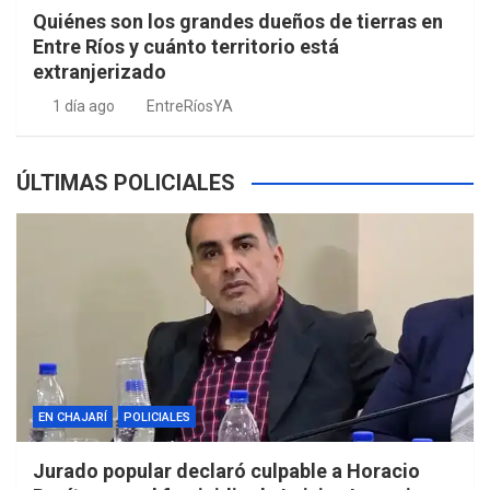
Quiénes son los grandes dueños de tierras en
Entre Ríos y cuánto territorio está
extranjerizado
1 día ago
EntreRíosYA
ÚLTIMAS POLICIALES
EN CHAJARÍ
POLICIALES
Jurado popular declaró culpable a Horacio