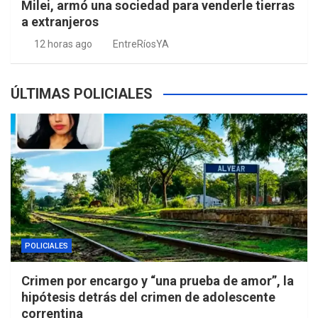
Milei, armó una sociedad para venderle tierras
a extranjeros
12 horas ago
EntreRíosYA
ÚLTIMAS POLICIALES
POLICIALES
Crimen por encargo y “una prueba de amor”, la
hipótesis detrás del crimen de adolescente
correntina