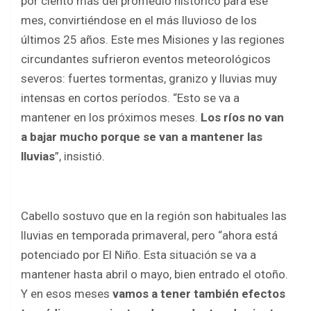
por ciento más del promedio histórico para ese
mes, convirtiéndose en el más lluvioso de los
últimos 25 años. Este mes Misiones y las regiones
circundantes sufrieron eventos meteorológicos
severos: fuertes tormentas, granizo y lluvias muy
intensas en cortos períodos. “Esto se va a
mantener en los próximos meses.
Los ríos no van
a bajar mucho porque se van a mantener las
lluvias
”, insistió.
Cabello sostuvo que en la región son habituales las
lluvias en temporada primaveral, pero “ahora está
potenciado por El Niño. Esta situación se va a
mantener hasta abril o mayo, bien entrado el otoño.
Y en esos meses
vamos a tener también efectos