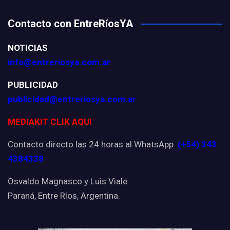
Contacto con EntreRíosYA
NOTICIAS
info@entreriosya.com.ar
PUBLICIDAD
publicidad@entreriosya.com.ar
MEDIAKIT CLIK AQUI
Contacto directo las 24 horas al WhatsApp
(+54) 343
4384338
Osvaldo Magnasco y Luis Viale.
Paraná, Entre Ríos, Argentina.