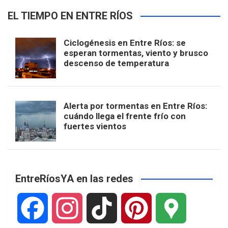
EL TIEMPO EN ENTRE RÍOS
Ciclogénesis en Entre Ríos: se
esperan tormentas, viento y brusco
descenso de temperatura
Alerta por tormentas en Entre Ríos:
cuándo llega el frente frío con
fuertes vientos
EntreRíosYA en las redes
F
I
T
P
G