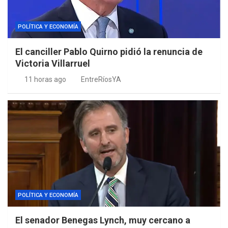
POLÍTICA Y ECONOMÍA
El canciller Pablo Quirno pidió la renuncia de
Victoria Villarruel
11 horas ago
EntreRíosYA
POLÍTICA Y ECONOMÍA
El senador Benegas Lynch, muy cercano a