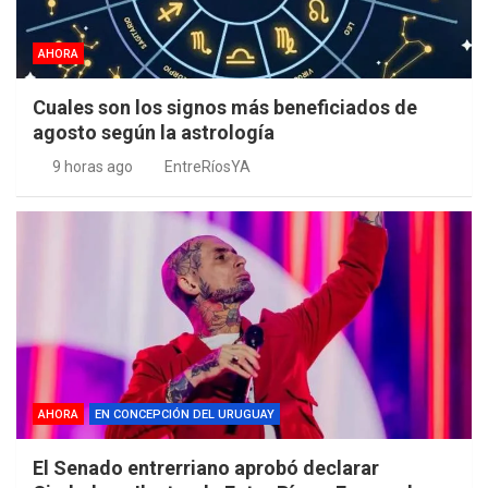
AHORA
Cuales son los signos más beneficiados de
agosto según la astrología
9 horas ago
EntreRíosYA
AHORA
EN CONCEPCIÓN DEL URUGUAY
El Senado entrerriano aprobó declarar