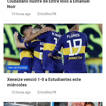
Ciudadano Ilustre de Entre Ríos a Emanuel
Noir
10 horas ago
EntreRíosYA
SIN CATEGORIA
Xeneize venció 1-0 a Estudiantes este
miércoles
10 horas ago
EntreRíosYA