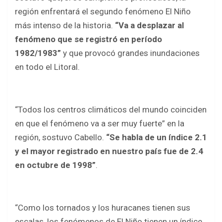
región enfrentará el segundo fenómeno El Niño
más intenso de la historia.
“Va a desplazar al
fenómeno que se registró en período
1982/1983”
y que provocó grandes inundaciones
en todo el Litoral.
“Todos los centros climáticos del mundo coinciden
en que el fenómeno va a ser muy fuerte” en la
región, sostuvo Cabello.
“Se habla de un índice 2.1
y el mayor registrado en nuestro país fue de 2.4
en octubre de 1998”
.
“Como los tornados y los huracanes tienen sus
escalas, los fenómenos de El Niño tienen un índice