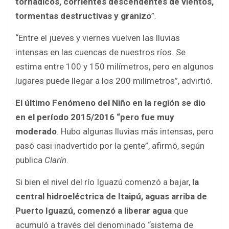
tornádicos, corrientes descendentes de vientos,
tormentas destructivas y granizo
”.
“Entre el jueves y viernes vuelven las lluvias
intensas en las cuencas de nuestros ríos. Se
estima entre 100 y 150 milímetros, pero en algunos
lugares puede llegar a los 200 milímetros”, advirtió.
El último Fenómeno del Niño en la región se dio
en el período 2015/2016 “pero fue muy
moderado
. Hubo algunas lluvias más intensas, pero
pasó casi inadvertido por la gente”, afirmó, según
publica
Clarín
.
Si bien el nivel del río Iguazú comenzó a bajar,
la
central hidroeléctrica de Itaipú, aguas arriba de
Puerto Iguazú, comenzó a liberar agua
que
acumuló a través del denominado “sistema de