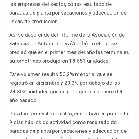
o
A
las empresas del sector, como resultado de
o
p
paradas de planta por vacaciones y adecuación de
k
p
líneas de producción.
Así se desprende del informe de la Asociación de
Fábricas de Automotores (Adefa) en el que se
precisó que en el primer mes del año las terminales
automotrices produjeron 18.651 unidades.
Este volumen resultó 53,2% menor al que se
registró en diciembre y 23,3% por debajo de las
24.308 unidades que se produjeron en enero del
año pasado.
Para las terminales locales, enero tuvo en promedio
9 días hábiles de actividad como resultado de
paradas de planta por vacaciones y adecuación de