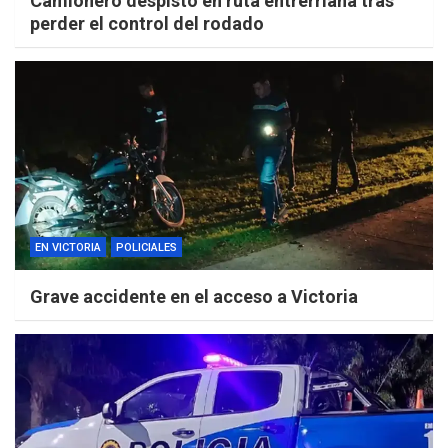
Camionero despistó en ruta entrerriana tras
perder el control del rodado
EN VICTORIA
POLICIALES
Grave accidente en el acceso a Victoria