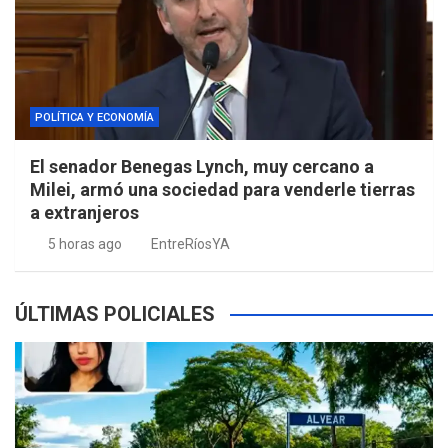
POLÍTICA Y ECONOMÍA
El senador Benegas Lynch, muy cercano a
Milei, armó una sociedad para venderle tierras
a extranjeros
5 horas ago
EntreRíosYA
ÚLTIMAS POLICIALES