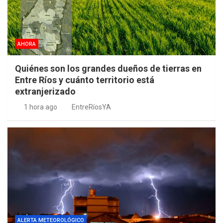
AHORA
Quiénes son los grandes dueños de tierras en
Entre Ríos y cuánto territorio está
extranjerizado
1 hora ago
EntreRíosYA
ALERTA METEOROLÓGICO