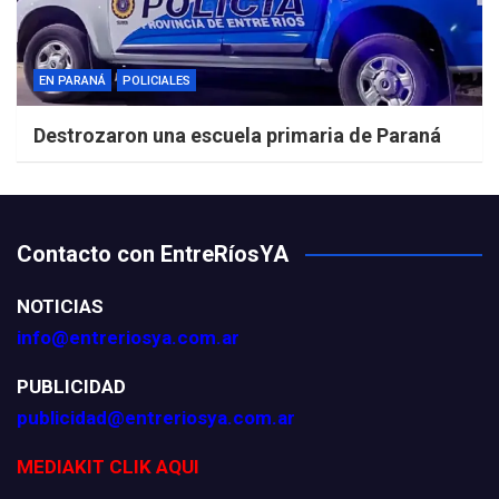
EN PARANÁ
POLICIALES
Destrozaron una escuela primaria de Paraná
Contacto con EntreRíosYA
NOTICIAS
info@entreriosya.com.ar
PUBLICIDAD
publicidad@entreriosya.com.ar
MEDIAKIT CLIK AQUI