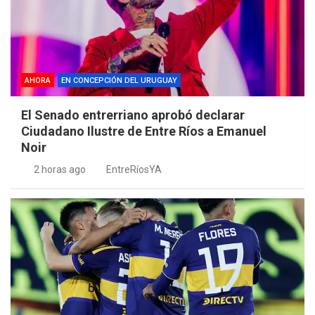
AHORA
EN CONCEPCIÓN DEL URUGUAY
El Senado entrerriano aprobó declarar
Ciudadano Ilustre de Entre Ríos a Emanuel
Noir
2 horas ago
EntreRíosYA