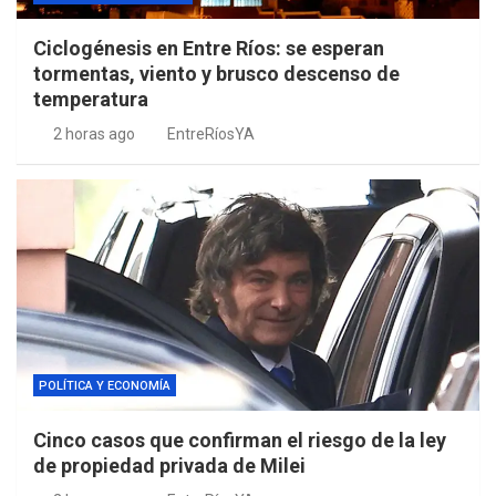
Ciclogénesis en Entre Ríos: se esperan
tormentas, viento y brusco descenso de
temperatura
2 horas ago
EntreRíosYA
POLÍTICA Y ECONOMÍA
Cinco casos que confirman el riesgo de la ley
de propiedad privada de Milei