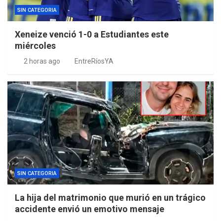
SIN CATEGORIA
Xeneize venció 1-0 a Estudiantes este
miércoles
2 horas ago
EntreRíosYA
SIN CATEGORIA
La hija del matrimonio que murió en un trágico
accidente envió un emotivo mensaje