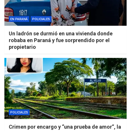
EN PARANÁ
POLICIALES
Un ladrón se durmió en una vivienda donde
robaba en Paraná y fue sorprendido por el
propietario
POLICIALES
Crimen por encargo y “una prueba de amor”, la