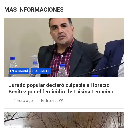
MÁS INFORMACIONES
EN CHAJARÍ
POLICIALES
Jurado popular declaró culpable a Horacio
Benítez por el femicidio de Luisina Leoncino
1 hora ago
EntreRíosYA