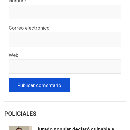
Nombre
Correo electrónico
Web
POLICIALES
Jurado popular declaró culpable a