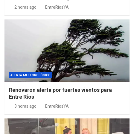
2 horas ago
EntreRíosYA
ALERTA METEOROLÓGICO
Renovaron alerta por fuertes vientos para
Entre Ríos
3 horas ago
EntreRíosYA