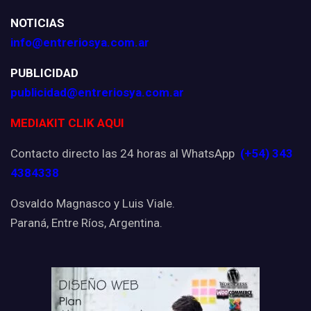
NOTICIAS
info@entreriosya.com.ar
PUBLICIDAD
publicidad@entreriosya.com.ar
MEDIAKIT CLIK AQUI
Contacto directo las 24 horas al WhatsApp
(+54) 343
4384338
Osvaldo Magnasco y Luis Viale.
Paraná, Entre Ríos, Argentina.