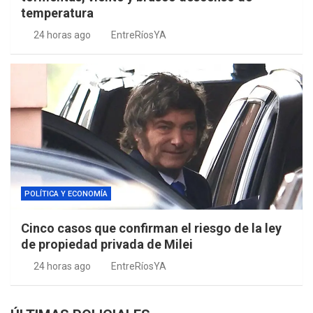
temperatura
24 horas ago
EntreRíosYA
POLÍTICA Y ECONOMÍA
Cinco casos que confirman el riesgo de la ley
de propiedad privada de Milei
24 horas ago
EntreRíosYA