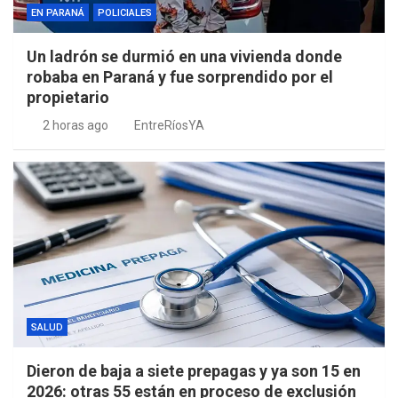
EN PARANÁ
POLICIALES
Un ladrón se durmió en una vivienda donde
robaba en Paraná y fue sorprendido por el
propietario
2 horas ago
EntreRíosYA
SALUD
Dieron de baja a siete prepagas y ya son 15 en
2026: otras 55 están en proceso de exclusión