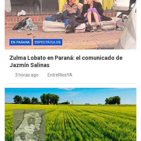
EN PARANÁ
ESPECTÁCULOS
Zulma Lobato en Paraná: el comunicado de
Jazmín Salinas
3 horas ago
EntreRíosYA