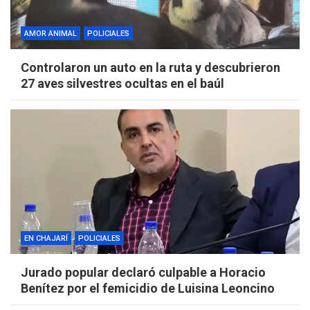
AMOR ANIMAL
POLICIALES
Controlaron un auto en la ruta y descubrieron
27 aves silvestres ocultas en el baúl
EN CHAJARÍ
POLICIALES
Jurado popular declaró culpable a Horacio
Benítez por el femicidio de Luisina Leoncino