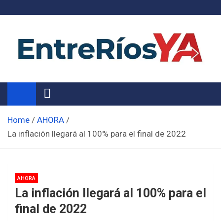
Skip
to
content
Noticias de Entre Ríos
Información de toda la provincia ahora
Home
AHORA
La inflación llegará al 100% para el final de 2022
AHORA
La inflación llegará al 100% para el
final de 2022