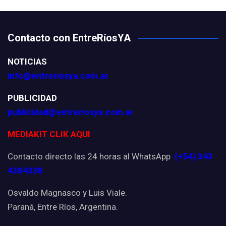
Contacto con EntreRíosYA
NOTICIAS
info@entreriosya.com.ar
PUBLICIDAD
publicidad@entreriosya.com.ar
MEDIAKIT CLIK AQUI
Contacto directo las 24 horas al WhatsApp
(+54) 343
4384338
Osvaldo Magnasco y Luis Viale.
Paraná, Entre Ríos, Argentina.