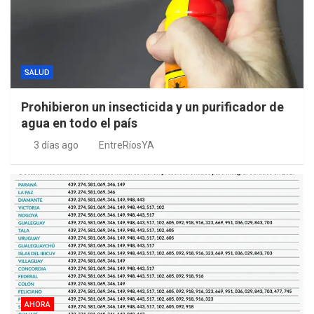
SALUD
Prohibieron un insecticida y un purificador de
agua en todo el país
3 días ago
EntreRíosYA
AHORA