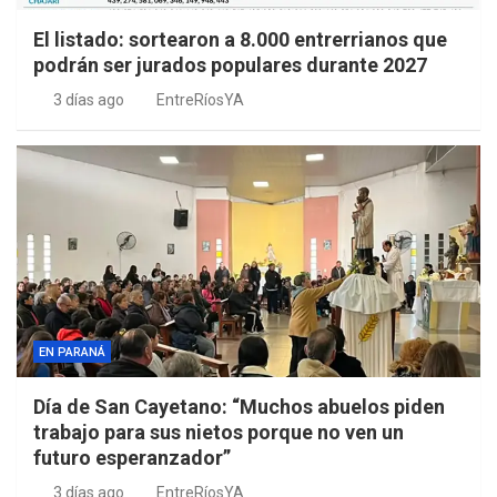
El listado: sortearon a 8.000 entrerrianos que
podrán ser jurados populares durante 2027
3 días ago
EntreRíosYA
EN PARANÁ
Día de San Cayetano: “Muchos abuelos piden
trabajo para sus nietos porque no ven un
futuro esperanzador”
3 días ago
EntreRíosYA