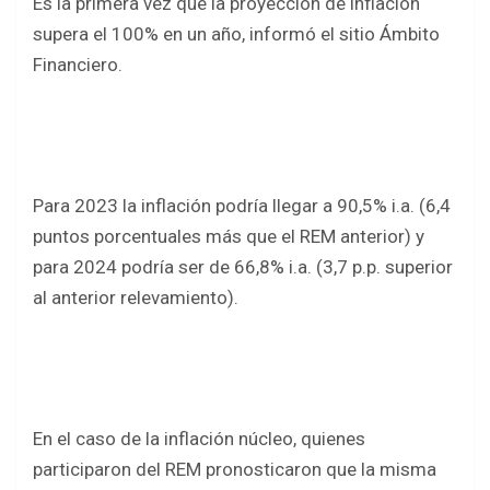
Es la primera vez que la proyección de inflación
supera el 100% en un año, informó el sitio Ámbito
Financiero.
Para 2023 la inflación podría llegar a 90,5% i.a. (6,4
puntos porcentuales más que el REM anterior) y
para 2024 podría ser de 66,8% i.a. (3,7 p.p. superior
al anterior relevamiento).
En el caso de la inflación núcleo, quienes
participaron del REM pronosticaron que la misma