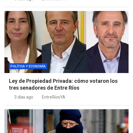
POLÍTICA Y ECONOMÍA
Ley de Propiedad Privada: cómo votaron los
tres senadores de Entre Ríos
3 días ago
EntreRíosYA