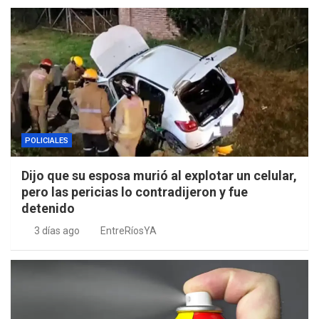
POLICIALES
Dijo que su esposa murió al explotar un celular,
pero las pericias lo contradijeron y fue
detenido
3 días ago
EntreRíosYA