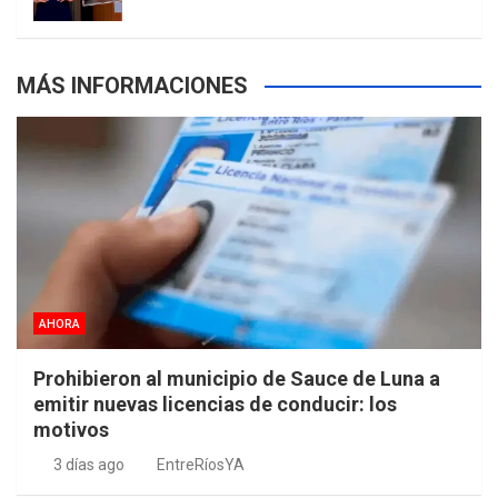
MÁS INFORMACIONES
AHORA
Prohibieron al municipio de Sauce de Luna a
emitir nuevas licencias de conducir: los
motivos
3 días ago
EntreRíosYA