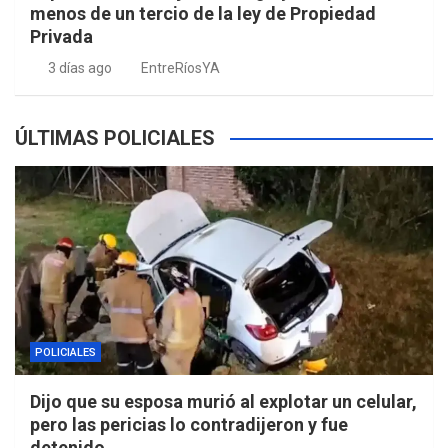
menos de un tercio de la ley de Propiedad
Privada
3 días ago
EntreRíosYA
ÚLTIMAS POLICIALES
POLICIALES
Dijo que su esposa murió al explotar un celular,
pero las pericias lo contradijeron y fue
detenido