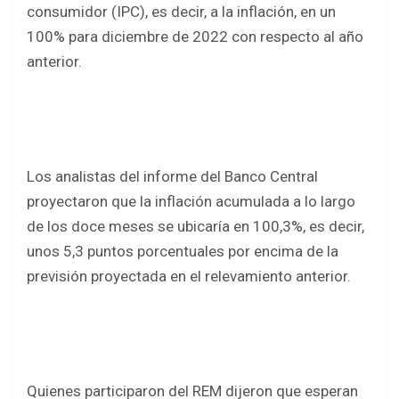
o
p
consumidor (IPC), es decir, a la inflación, en un
k
p
100% para diciembre de 2022 con respecto al año
anterior.
Los analistas del informe del Banco Central
proyectaron que la inflación acumulada a lo largo
de los doce meses se ubicaría en 100,3%, es decir,
unos 5,3 puntos porcentuales por encima de la
previsión proyectada en el relevamiento anterior.
Quienes participaron del REM dijeron que esperan