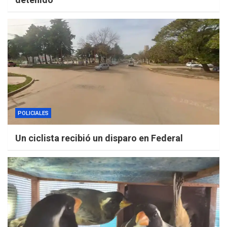
POLICIALES
Un ciclista recibió un disparo en Federal