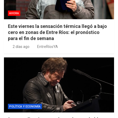
AHORA
Este viernes la sensación térmica llegó a bajo
cero en zonas de Entre Ríos: el pronóstico
para el fin de semana
2 días ago
EntreRíosYA
POLÍTICA Y ECONOMÍA