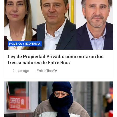
POLÍTICA Y ECONOMÍA
Ley de Propiedad Privada: cómo votaron los
tres senadores de Entre Ríos
2 días ago
EntreRíosYA