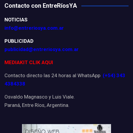
Contacto con EntreRíosYA
NOTICIAS
info@entreriosya.com.ar
PUBLICIDAD
publicidad@entreriosya.com.ar
MEDIAKIT CLIK AQUI
Contacto directo las 24 horas al WhatsApp
(+54) 343
4384338
Osvaldo Magnasco y Luis Viale.
Paraná, Entre Ríos, Argentina.