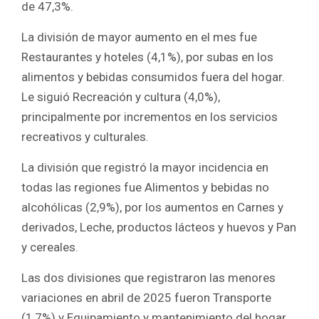
k
p
de 47,3%.
La división de mayor aumento en el mes fue
Restaurantes y hoteles (4,1%), por subas en los
alimentos y bebidas consumidos fuera del hogar.
Le siguió Recreación y cultura (4,0%),
principalmente por incrementos en los servicios
recreativos y culturales.
La división que registró la mayor incidencia en
todas las regiones fue Alimentos y bebidas no
alcohólicas (2,9%), por los aumentos en Carnes y
derivados, Leche, productos lácteos y huevos y Pan
y cereales.
Las dos divisiones que registraron las menores
variaciones en abril de 2025 fueron Transporte
(1,7%) y Equipamiento y mantenimiento del hogar