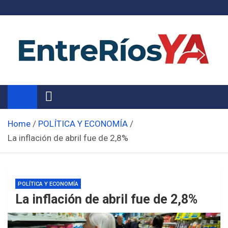
Skip
to
content
Noticias de Entre Ríos
Información de toda la provincia ahora
Home
POLÍTICA Y ECONOMÍA
La inflación de abril fue de 2,8%
POLÍTICA Y ECONOMÍA
La inflación de abril fue de 2,8%