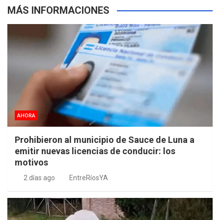
MÁS INFORMACIONES
AHORA
Prohibieron al municipio de Sauce de Luna a
emitir nuevas licencias de conducir: los
motivos
2 días ago
EntreRíosYA