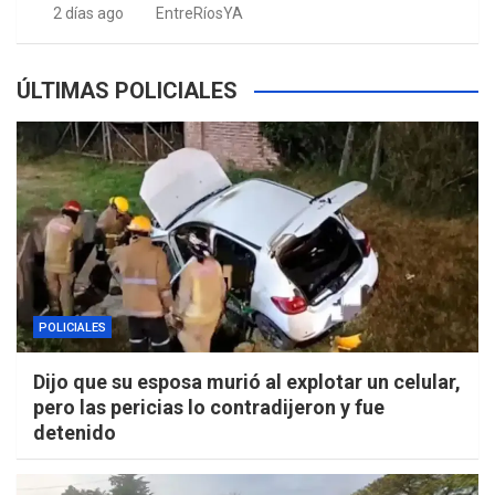
2 días ago
EntreRíosYA
ÚLTIMAS POLICIALES
POLICIALES
Dijo que su esposa murió al explotar un celular,
pero las pericias lo contradijeron y fue
detenido