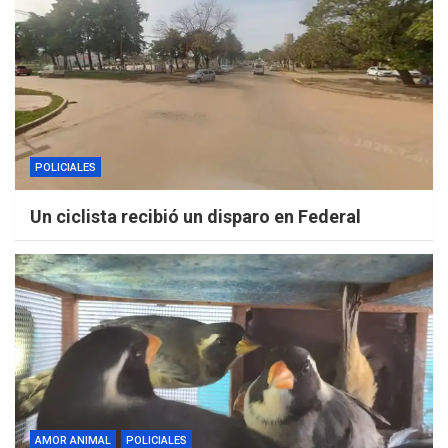
POLICIALES
Un ciclista recibió un disparo en Federal
AMOR ANIMAL
POLICIALES