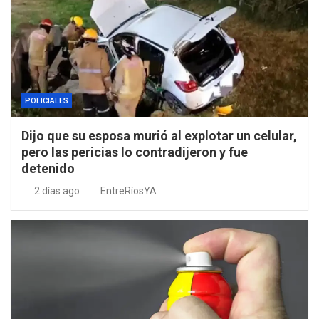
POLICIALES
Dijo que su esposa murió al explotar un celular,
pero las pericias lo contradijeron y fue
detenido
2 días ago
EntreRíosYA