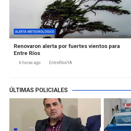
ALERTA METEOROLÓGICO
Renovaron alerta por fuertes vientos para
Entre Ríos
6 horas ago
EntreRíosYA
ÚLTIMAS POLICIALES