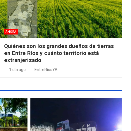
AHORA
Quiénes son los grandes dueños de tierras
en Entre Ríos y cuánto territorio está
extranjerizado
1 día ago
EntreRíosYA