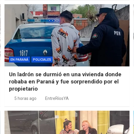
EN PARANÁ
POLICIALES
Un ladrón se durmió en una vivienda donde
robaba en Paraná y fue sorprendido por el
propietario
5 horas ago
EntreRíosYA