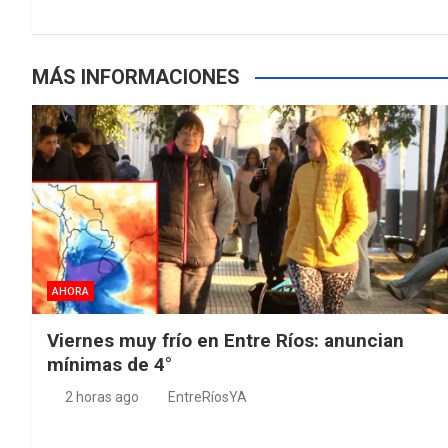
MÁS INFORMACIONES
AHORA
Viernes muy frío en Entre Ríos: anuncian
mínimas de 4°
2 horas ago
EntreRíosYA