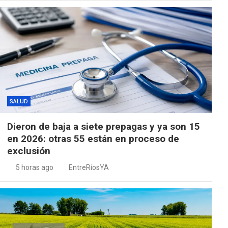
SALUD
Dieron de baja a siete prepagas y ya son 15
en 2026: otras 55 están en proceso de
exclusión
5 horas ago
EntreRíosYA