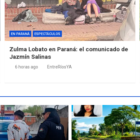
EN PARANÁ
ESPECTÁCULOS
Zulma Lobato en Paraná: el comunicado de
Jazmín Salinas
6 horas ago
EntreRíosYA