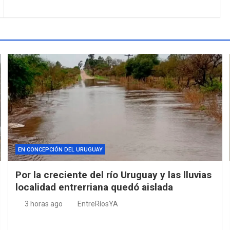
EN CONCEPCIÓN DEL URUGUAY
Por la creciente del río Uruguay y las lluvias
localidad entrerriana quedó aislada
3 horas ago
EntreRíosYA