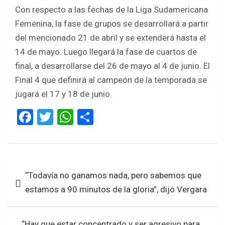
Con respecto a las fechas de la Liga Sudamericana
Femenina, la fase de grupos se desarrollará a partir
del mencionado 21 de abril y se extenderá hasta el
14 de mayo. Luego llegará la fase de cuartos de
final, a desarrollarse del 26 de mayo al 4 de junio. El
Final 4 que definirá al campeón de la temporada se
jugará el 17 y 18 de junio.
F
T
W
S
a
wi
h
h
ce
tt
at
ar
b
er
s
e
Navegación
“Todavía no ganamos nada, pero sabemos que
o
A
de
estamos a 90 minutos de la gloria”, dijo Vergara
o
p
entradas
k
p
“Hay que estar concentrado y ser agresivo para