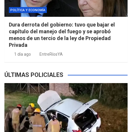
POLÍTICA Y ECONOMÍA
Dura derrota del gobierno: tuvo que bajar el
capítulo del manejo del fuego y se aprobó
menos de un tercio de la ley de Propiedad
Privada
1 día ago
EntreRíosYA
ÚLTIMAS POLICIALES