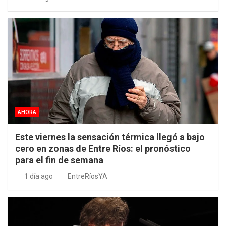
AHORA
Este viernes la sensación térmica llegó a bajo
cero en zonas de Entre Ríos: el pronóstico
para el fin de semana
1 día ago
EntreRíosYA