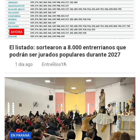
AHORA
El listado: sortearon a 8.000 entrerrianos que
podrán ser jurados populares durante 2027
1 día ago
EntreRíosYA
EN PARANÁ