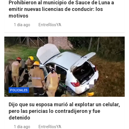
Prohibieron al municipio de Sauce de Luna a
emitir nuevas licencias de conducir: los
motivos
1 día ago
EntreRíosYA
POLICIALES
Dijo que su esposa murió al explotar un celular,
pero las pericias lo contradijeron y fue
detenido
1 día ago
EntreRíosYA