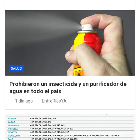
SALUD
Prohibieron un insecticida y un purificador de
agua en todo el país
1 día ago
EntreRíosYA