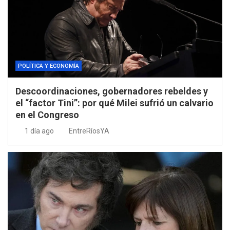
POLÍTICA Y ECONOMÍA
Descoordinaciones, gobernadores rebeldes y
el “factor Tini”: por qué Milei sufrió un calvario
en el Congreso
1 día ago
EntreRíosYA