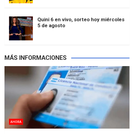
r
e
m
t
p
Quini 6 en vivo, sorteo hoy miércoles
5 de agosto
s
MÁS INFORMACIONES
AHORA