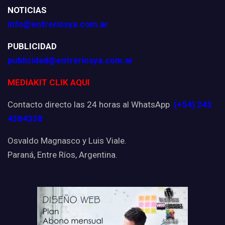
NOTICIAS
info@entreriosya.com.ar
PUBLICIDAD
publicidad@entreriosya.com.ar
MEDIAKIT CLIK AQUI
Contacto directo las 24 horas al WhatsApp
(+54) 343
4384338
Osvaldo Magnasco y Luis Viale.
Paraná, Entre Ríos, Argentina.