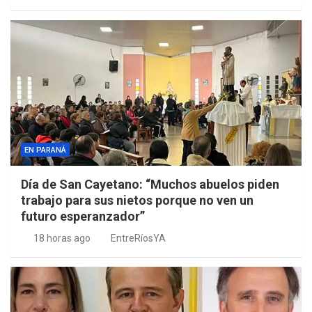
EN PARANÁ
Día de San Cayetano: “Muchos abuelos piden
trabajo para sus nietos porque no ven un
futuro esperanzador”
18 horas ago
EntreRíosYA