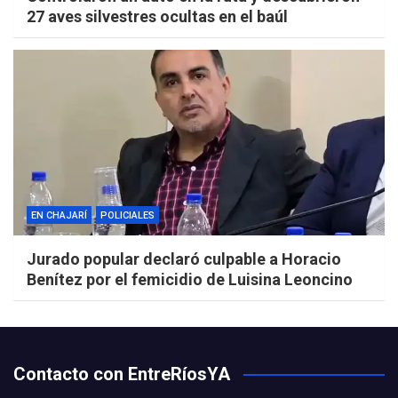
27 aves silvestres ocultas en el baúl
EN CHAJARÍ
POLICIALES
Jurado popular declaró culpable a Horacio
Benítez por el femicidio de Luisina Leoncino
Contacto con EntreRíosYA