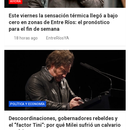
AHORA
Este viernes la sensación térmica llegó a bajo
cero en zonas de Entre Ríos: el pronóstico
para el fin de semana
18 horas ago
EntreRíosYA
POLÍTICA Y ECONOMÍA
Descoordinaciones, gobernadores rebeldes y
el “factor Tini”: por qué Milei sufrió un calvario