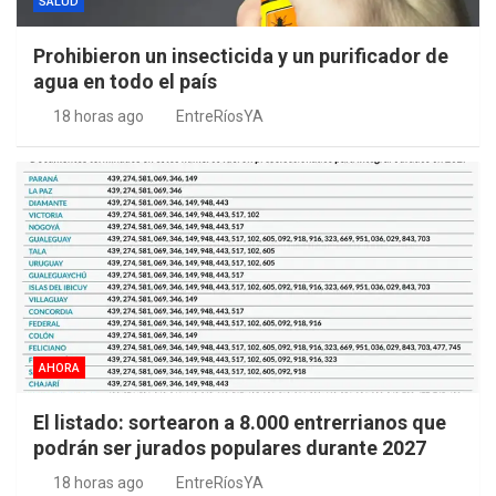
SALUD
Prohibieron un insecticida y un purificador de
agua en todo el país
18 horas ago
EntreRíosYA
AHORA
El listado: sortearon a 8.000 entrerrianos que
podrán ser jurados populares durante 2027
18 horas ago
EntreRíosYA