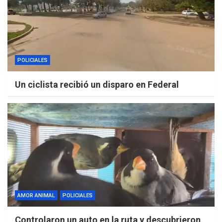
POLICIALES
Un ciclista recibió un disparo en Federal
AMOR ANIMAL
POLICIALES
Controlaron un auto en la ruta y descubrieron