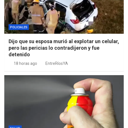
POLICIALES
Dijo que su esposa murió al explotar un celular,
pero las pericias lo contradijeron y fue
detenido
18 horas ago
EntreRíosYA