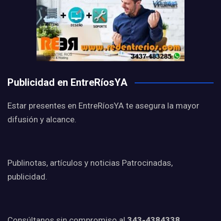
Publicidad en EntreRíosYA
Estar presentes en EntreRíosYA te asegura la mayor
difusión y alcance.
Publinotas, artículos y noticias Patrocinadas,
publicidad.
Consúltanos sin compromiso al
343-4384338.