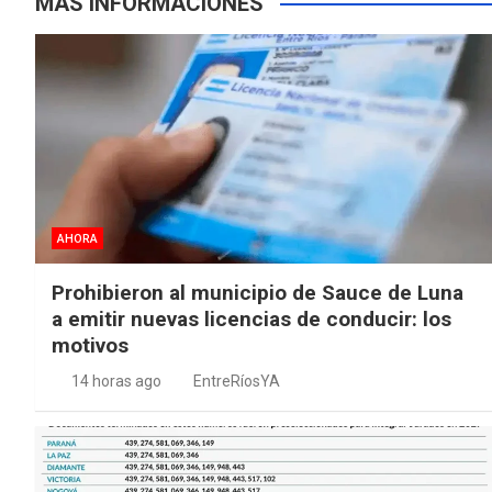
MÁS INFORMACIONES
AHORA
Prohibieron al municipio de Sauce de Luna
a emitir nuevas licencias de conducir: los
motivos
14 horas ago
EntreRíosYA