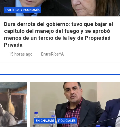
POLÍTICA Y ECONOMÍA
Dura derrota del gobierno: tuvo que bajar el
capítulo del manejo del fuego y se aprobó
menos de un tercio de la ley de Propiedad
Privada
15 horas ago
EntreRíosYA
EN CHAJARÍ
POLICIALES