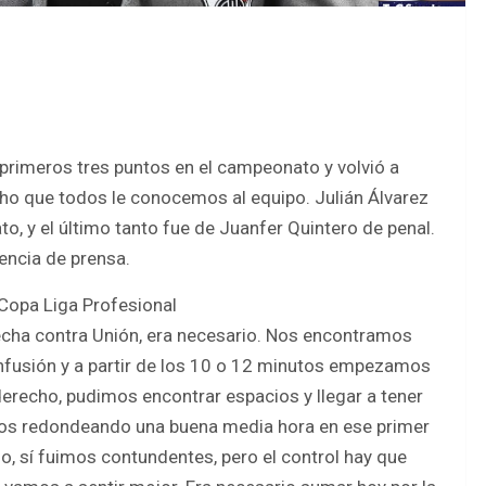
 primeros tres puntos en el campeonato y volvió a
techo que todos le conocemos al equipo. Julián Álvarez
to, y el último tanto fue de Juanfer Quintero de penal.
encia de prensa.
a Copa Liga Profesional
cha contra Unión, era necesario. Nos encontramos
nfusión y a partir de los 10 o 12 minutos empezamos
erecho, pudimos encontrar espacios y llegar a tener
mos redondeando una buena media hora en ese primer
, sí fuimos contundentes, pero el control hay que