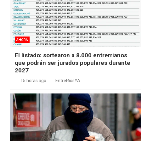
AHORA
El listado: sortearon a 8.000 entrerrianos
que podrán ser jurados populares durante
2027
15 horas ago
EntreRíosYA