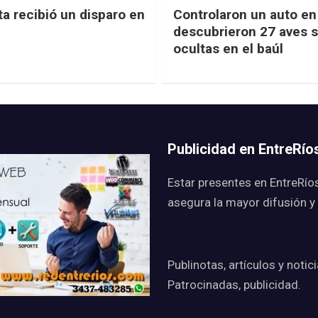
ta recibió un disparo en
Controlaron un auto en 
descubrieron 27 aves s
ocultas en el baúl
Publicidad en EntreRí
Estar presentes en EntreRío
asegura la mayor difusión y
Publinotas, artículos y notic
Patrocinadas, publicidad.