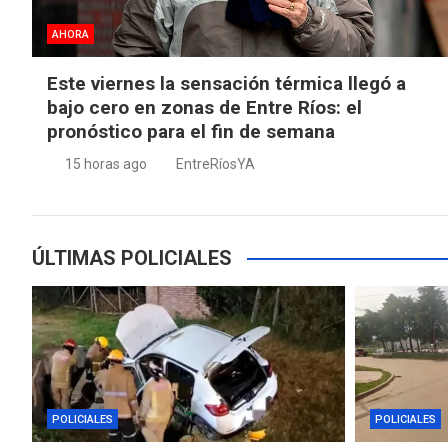
AHORA
Este viernes la sensación térmica llegó a
bajo cero en zonas de Entre Ríos: el
pronóstico para el fin de semana
15 horas ago
EntreRíosYA
ÚLTIMAS POLICIALES
POLICIALES
POLICIALES