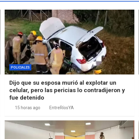
POLICIALES
Dijo que su esposa murió al explotar un
celular, pero las pericias lo contradijeron y
fue detenido
15 horas ago
EntreRíosYA