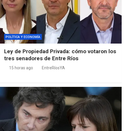
POLÍTICA Y ECONOMÍA
Ley de Propiedad Privada: cómo votaron los
tres senadores de Entre Ríos
15 horas ago
EntreRíosYA