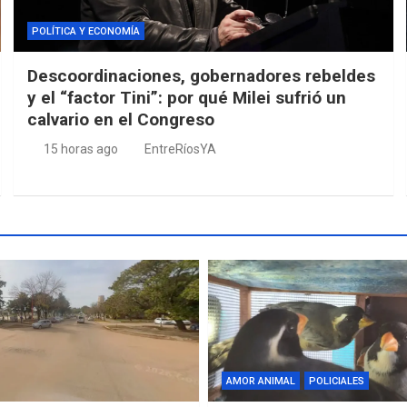
POLÍTICA Y ECONOMÍA
Descoordinaciones, gobernadores rebeldes
y el “factor Tini”: por qué Milei sufrió un
calvario en el Congreso
15 horas ago
EntreRíosYA
AMOR ANIMAL
POLICIALES