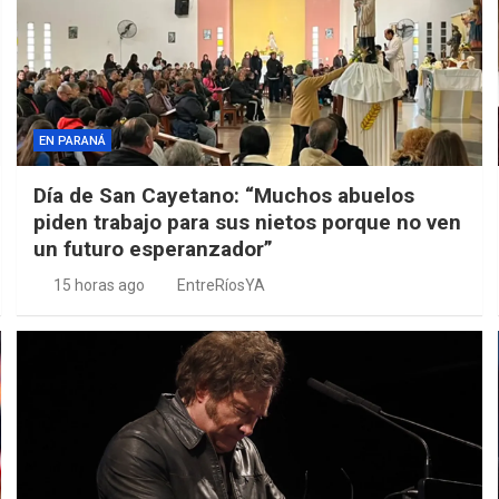
EN PARANÁ
Día de San Cayetano: “Muchos abuelos
piden trabajo para sus nietos porque no ven
un futuro esperanzador”
15 horas ago
EntreRíosYA