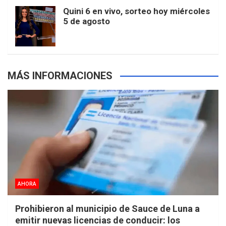
m
t
p
Quini 6 en vivo, sorteo hoy miércoles
5 de agosto
s
MÁS INFORMACIONES
AHORA
Prohibieron al municipio de Sauce de Luna a
emitir nuevas licencias de conducir: los