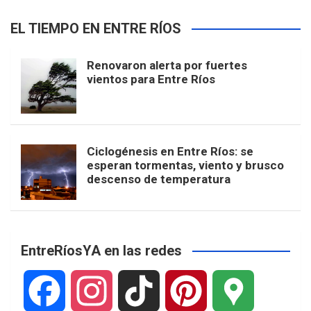
EL TIEMPO EN ENTRE RÍOS
Renovaron alerta por fuertes
vientos para Entre Ríos
Ciclogénesis en Entre Ríos: se
esperan tormentas, viento y brusco
descenso de temperatura
EntreRíosYA en las redes
F
I
T
P
G