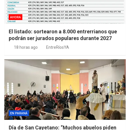
AHORA
El listado: sortearon a 8.000 entrerrianos que
podrán ser jurados populares durante 2027
18 horas ago
EntreRíosYA
EN PARANÁ
Día de San Cayetano: “Muchos abuelos piden