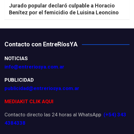
Jurado popular declaró culpable a Horacio
Benítez por el femicidio de Luisina Leoncino
Contacto con EntreRíosYA
NOTICIAS
info@entreriosya.com.ar
PUBLICIDAD
publicidad@entreriosya.com.ar
MEDIAKIT CLIK AQUI
Contacto directo las 24 horas al WhatsApp
(+54) 343
4384338