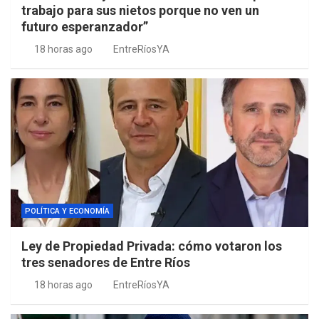
trabajo para sus nietos porque no ven un
futuro esperanzador”
18 horas ago
EntreRíosYA
POLÍTICA Y ECONOMÍA
Ley de Propiedad Privada: cómo votaron los
tres senadores de Entre Ríos
18 horas ago
EntreRíosYA