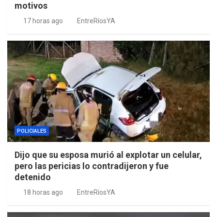
motivos
17 horas ago
EntreRíosYA
POLICIALES
Dijo que su esposa murió al explotar un celular,
pero las pericias lo contradijeron y fue
detenido
18 horas ago
EntreRíosYA