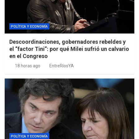
POLÍTICA Y ECONOMÍA
Descoordinaciones, gobernadores rebeldes y
el “factor Tini”: por qué Milei sufrió un calvario
en el Congreso
18 horas ago
EntreRíosYA
POLÍTICA Y ECONOMÍA