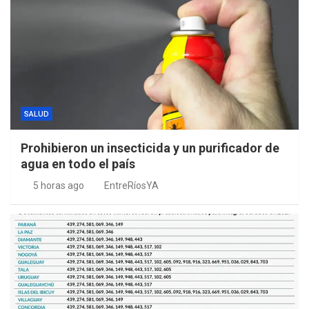
SALUD
Prohibieron un insecticida y un purificador de
agua en todo el país
5 horas ago
EntreRíosYA