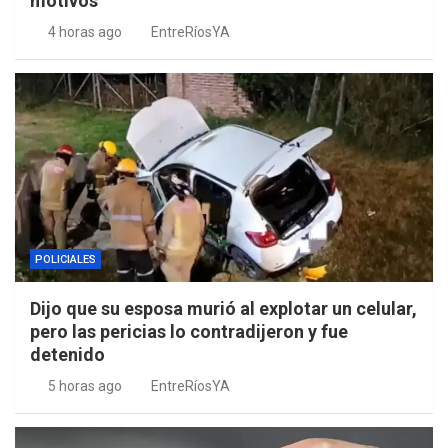
motivos
4 horas ago
EntreRíosYA
POLICIALES
Dijo que su esposa murió al explotar un celular,
pero las pericias lo contradijeron y fue
detenido
5 horas ago
EntreRíosYA