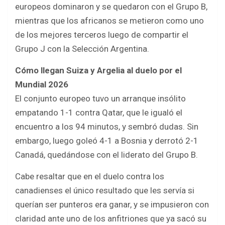
o
A
europeos dominaron y se quedaron con el Grupo B,
o
p
mientras que los africanos se metieron como uno
k
p
de los mejores terceros luego de compartir el
Grupo J con la Selección Argentina.
Cómo llegan Suiza y Argelia al duelo por el
Mundial 2026
El conjunto europeo tuvo un arranque insólito
empatando 1-1 contra Qatar, que le igualó el
encuentro a los 94 minutos, y sembró dudas. Sin
embargo, luego goleó 4-1 a Bosnia y derrotó 2-1
Canadá, quedándose con el liderato del Grupo B.
Cabe resaltar que en el duelo contra los
canadienses el único resultado que les servía si
querían ser punteros era ganar, y se impusieron con
claridad ante uno de los anfitriones que ya sacó su