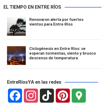
EL TIEMPO EN ENTRE RÍOS
Renovaron alerta por fuertes
vientos para Entre Ríos
Ciclogénesis en Entre Ríos: se
esperan tormentas, viento y brusco
descenso de temperatura
EntreRíosYA en las redes
F
I
T
P
G