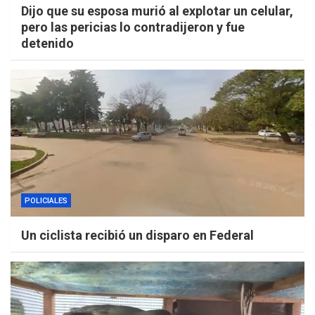
Dijo que su esposa murió al explotar un celular,
pero las pericias lo contradijeron y fue
detenido
POLICIALES
Un ciclista recibió un disparo en Federal