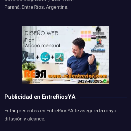
Paraná, Entre Ríos, Argentina.
Publicidad en EntreRíosYA
Estar presentes en EntreRíosYA te asegura la mayor
difusión y alcance.