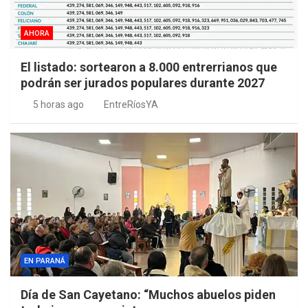
AHORA
El listado: sortearon a 8.000 entrerrianos que
podrán ser jurados populares durante 2027
5 horas ago
EntreRíosYA
EN PARANÁ
Día de San Cayetano: “Muchos abuelos piden