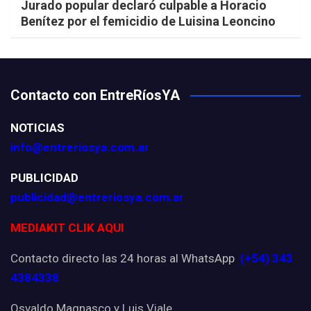
Jurado popular declaró culpable a Horacio
Benítez por el femicidio de Luisina Leoncino
Contacto con EntreRíosYA
NOTICIAS
info@entreriosya.com.ar
PUBLICIDAD
publicidad@entreriosya.com.ar
MEDIAKIT CLIK AQUI
Contacto directo las 24 horas al WhatsApp
(+54) 343
4384338
Osvaldo Magnasco y Luis Viale.