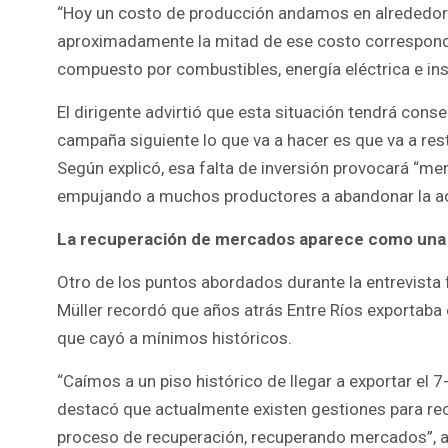
“Hoy un costo de producción andamos en alrededor 
aproximadamente la mitad de ese costo corresponde
compuesto por combustibles, energía eléctrica e i
El dirigente advirtió que esta situación tendrá cons
campaña siguiente lo que va a hacer es que va a restri
Según explicó, esa falta de inversión provocará “m
empujando a muchos productores a abandonar la ac
La recuperación de mercados aparece como una 
Otro de los puntos abordados durante la entrevista 
Müller recordó que años atrás Entre Ríos exportaba 
que cayó a mínimos históricos.
“Caímos a un piso histórico de llegar a exportar el
destacó que actualmente existen gestiones para rec
proceso de recuperación, recuperando mercados”, a