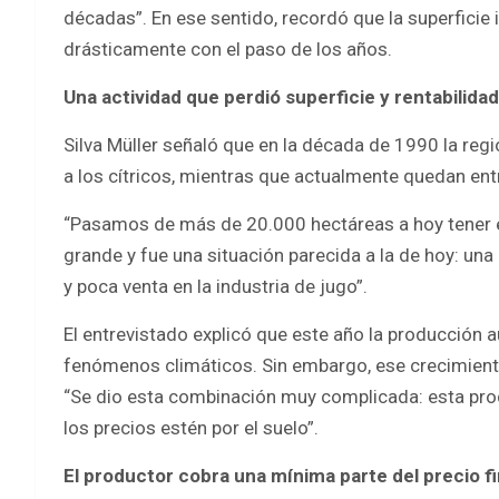
décadas”. En ese sentido, recordó que la superficie
drásticamente con el paso de los años.
Una actividad que perdió superficie y rentabilidad
Silva Müller señaló que en la década de 1990 la r
a los cítricos, mientras que actualmente quedan ent
“Pasamos de más de 20.000 hectáreas a hoy tener en
grande y fue una situación parecida a la de hoy: una
y poca venta en la industria de jugo”.
El entrevistado explicó que este año la producción
fenómenos climáticos. Sin embargo, ese crecimiento
“Se dio esta combinación muy complicada: esta pr
los precios estén por el suelo”.
El productor cobra una mínima parte del precio fi