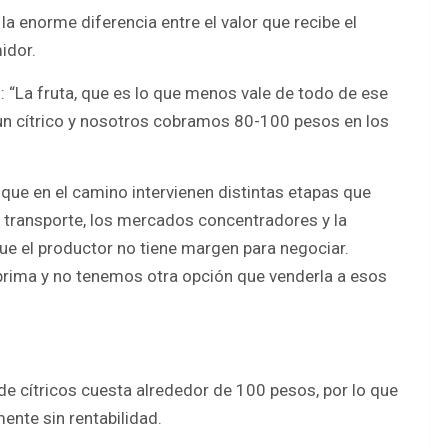
a enorme diferencia entre el valor que recibe el
idor.
: “La fruta, que es lo que menos vale de todo de ese
 un cítrico y nosotros cobramos 80-100 pesos en los
ó que en el camino intervienen distintas etapas que
el transporte, los mercados concentradores y la
ue el productor no tiene margen para negociar.
rima y no tenemos otra opción que venderla a esos
 de cítricos cuesta alrededor de 100 pesos, por lo que
ente sin rentabilidad.