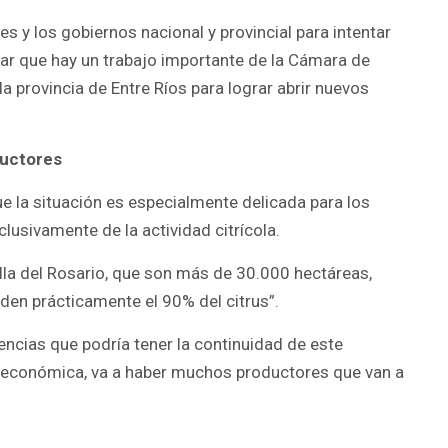
s y los gobiernos nacional y provincial para intentar
r que hay un trabajo importante de la Cámara de
la provincia de Entre Ríos para lograr abrir nuevos
ductores
 que la situación es especialmente delicada para los
sivamente de la actividad citrícola.
illa del Rosario, que son más de 30.000 hectáreas,
den prácticamente el 90% del citrus”.
ncias que podría tener la continuidad de este
ón económica, va a haber muchos productores que van a