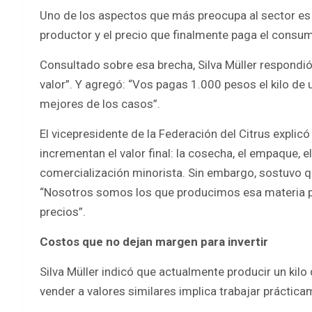
Uno de los aspectos que más preocupa al sector es l
productor y el precio que finalmente paga el consum
Consultado sobre esa brecha, Silva Müller respondió
valor”. Y agregó: “Vos pagas 1.000 pesos el kilo de
mejores de los casos”.
El vicepresidente de la Federación del Citrus explic
incrementan el valor final: la cosecha, el empaque, 
comercialización minorista. Sin embargo, sostuvo q
“Nosotros somos los que producimos esa materia p
precios”.
Costos que no dejan margen para invertir
Silva Müller indicó que actualmente producir un kilo
vender a valores similares implica trabajar prácticam