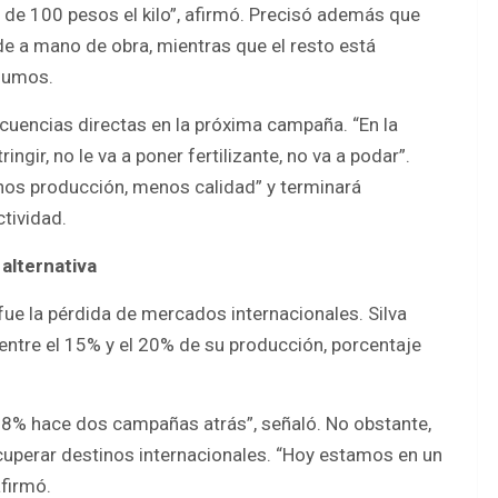
de 100 pesos el kilo”, afirmó. Precisó además que
 a mano de obra, mientras que el resto está
nsumos.
ecuencias directas en la próxima campaña. “En la
ngir, no le va a poner fertilizante, no va a podar”.
enos producción, menos calidad” y terminará
tividad.
alternativa
fue la pérdida de mercados internacionales. Silva
entre el 15% y el 20% de su producción, porcentaje
 7-8% hace dos campañas atrás”, señaló. No obstante,
uperar destinos internacionales. “Hoy estamos en un
firmó.