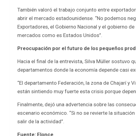
También valoró el trabajo conjunto entre exportadore
abrir el mercado estadounidense. “No podemos nega
Exportadores, el Gobierno Nacional y el gobierno de 
mercados como es Estados Unidos”.
Preocupación por el futuro de los pequeños pro
Hacia el final de la entrevista, Silva Müller sostuvo
departamentos donde la economía depende casi exclu
“El departamento Federación, la zona de Chajarí y V
están sintiendo muy fuerte esta crisis porque depen
Finalmente, dejó una advertencia sobre las consecue
escenario económico. “Si no se revierte la situaci
salir de la actividad”.
Fuente: Elonce