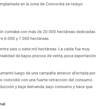
 implantada en la zona de Concordia se redujo
egión contaba con más de 20.000 hectáreas dedicadas
re 6.000 y 7.000 hectáreas.
tre seis o siete mil hectáreas. La caída fue muy
 realidad de bajos precios de venta, poca exportación
 aumentó luego de una campaña anterior afectada por
 coincidió con una fuerte retracción del consumo.
oducción y baja demanda, bajo consumo y hace que
nal