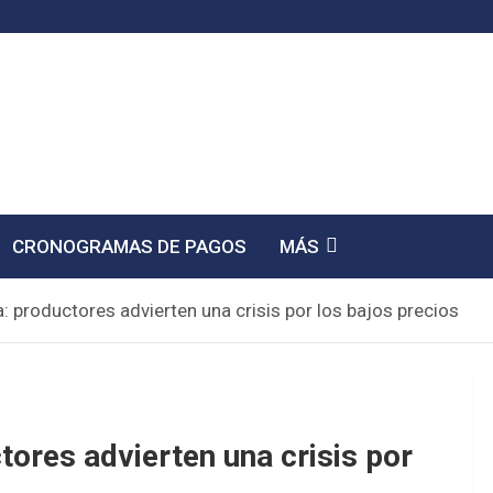
CRONOGRAMAS DE PAGOS
MÁS
na: productores advierten una crisis por los bajos precios
ctores advierten una crisis por