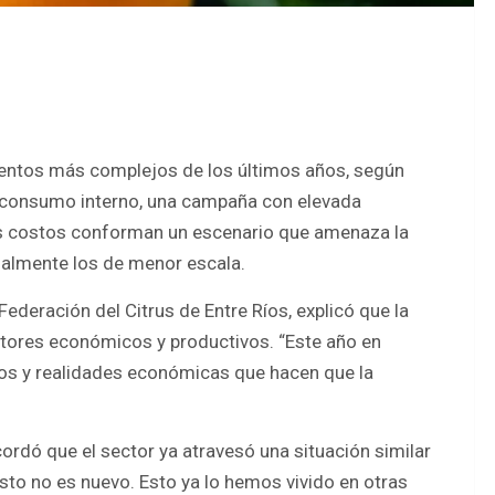
omentos más complejos de los últimos años, según
el consumo interno, una campaña con elevada
los costos conforman un escenario que amenaza la
almente los de menor escala.
 Federación del Citrus de Entre Ríos, explicó que la
ctores económicos y productivos. “Este año en
tos y realidades económicas que hacen que la
cordó que el sector ya atravesó una situación similar
sto no es nuevo. Esto ya lo hemos vivido en otras