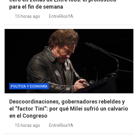
para el fin de semana
15 horas ago
EntreRíosYA
POLÍTICA Y ECONOMÍA
Descoordinaciones, gobernadores rebeldes y
el “factor Tini”: por qué Milei sufrió un calvario
en el Congreso
15 horas ago
EntreRíosYA