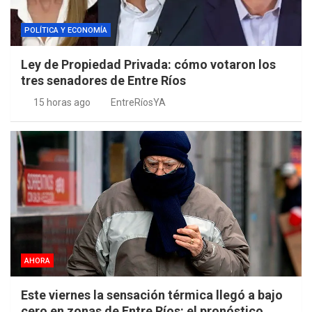
POLÍTICA Y ECONOMÍA
Ley de Propiedad Privada: cómo votaron los
tres senadores de Entre Ríos
15 horas ago
EntreRíosYA
AHORA
Este viernes la sensación térmica llegó a bajo
cero en zonas de Entre Ríos: el pronóstico