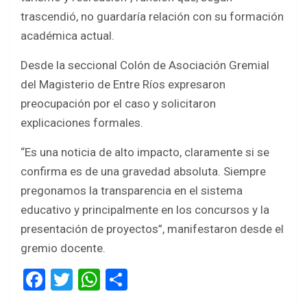
trascendió, no guardaría relación con su formación
académica actual.
Desde la seccional Colón de Asociación Gremial
del Magisterio de Entre Ríos expresaron
preocupación por el caso y solicitaron
explicaciones formales.
“Es una noticia de alto impacto, claramente si se
confirma es de una gravedad absoluta. Siempre
pregonamos la transparencia en el sistema
educativo y principalmente en los concursos y la
presentación de proyectos”, manifestaron desde el
gremio docente.
F
T
W
S
a
wi
h
h