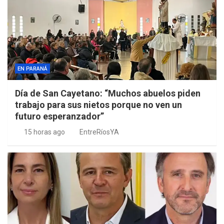
EN PARANÁ
Día de San Cayetano: “Muchos abuelos piden
trabajo para sus nietos porque no ven un
futuro esperanzador”
15 horas ago
EntreRíosYA