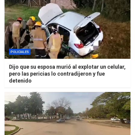
POLICIALES
Dijo que su esposa murió al explotar un celular,
pero las pericias lo contradijeron y fue
detenido