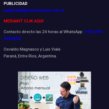
PUBLICIDAD
publicidad@entreriosya.com.ar
MEDIAKIT CLIK AQUI
Contacto directo las 24 horas al WhatsApp
(+54) 343
4384338
Osvaldo Magnasco y Luis Viale.
Paraná, Entre Ríos, Argentina.