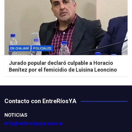
EN CHAJARÍ
POLICIALES
Jurado popular declaró culpable a Horacio
Benítez por el femicidio de Luisina Leoncino
Contacto con EntreRíosYA
NOTICIAS
info@entreriosya.com.ar