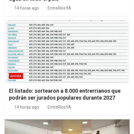
14 horas ago
EntreRíosYA
AHORA
El listado: sortearon a 8.000 entrerrianos que
podrán ser jurados populares durante 2027
14 horas ago
EntreRíosYA