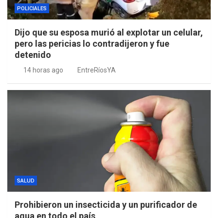
POLICIALES
Dijo que su esposa murió al explotar un celular,
pero las pericias lo contradijeron y fue
detenido
14 horas ago
EntreRíosYA
SALUD
Prohibieron un insecticida y un purificador de
agua en todo el país