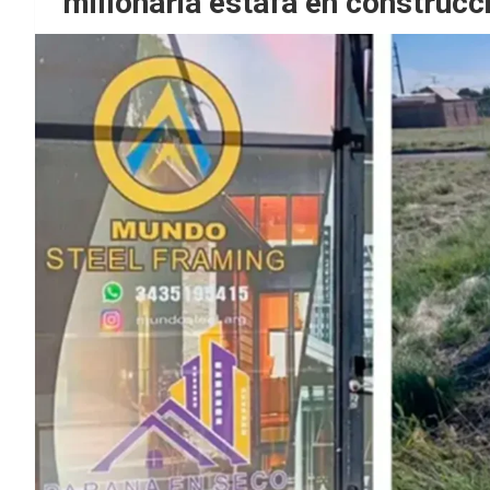
millonaria estafa en construcc