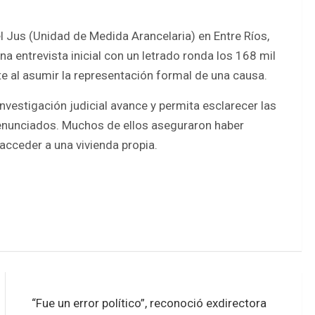
l Jus (Unidad de Medida Arancelaria) en Entre Ríos,
una entrevista inicial con un letrado ronda los 168 mil
 al asumir la representación formal de una causa.
nvestigación judicial avance y permita esclarecer las
enunciados. Muchos de ellos aseguraron haber
 acceder a una vivienda propia.
“Fue un error político”, reconoció exdirectora