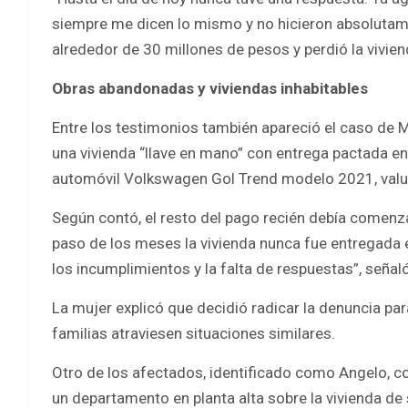
siempre me dicen lo mismo y no hicieron absolutame
alrededor de 30 millones de pesos y perdió la vivien
Obras abandonadas y viviendas inhabitables
Entre los testimonios también apareció el caso de 
una vivienda “llave en mano” con entrega pactada e
automóvil Volkswagen Gol Trend modelo 2021, val
Según contó, el resto del pago recién debía comenza
paso de los meses la vivienda nunca fue entregada 
los incumplimientos y la falta de respuestas”, señaló
La mujer explicó que decidió radicar la denuncia par
familias atraviesen situaciones similares.
Otro de los afectados, identificado como Angelo, c
un departamento en planta alta sobre la vivienda de 