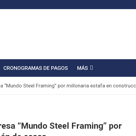
CRONOGRAMAS DE PAGOS
MÁS
a “Mundo Steel Framing” por millonaria estafa en construc
resa “Mundo Steel Framing” por