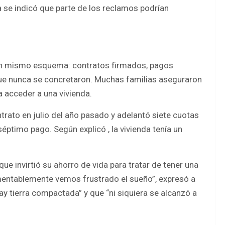
 se indicó que parte de los reclamos podrían
 un mismo esquema: contratos firmados, pagos
ue nunca se concretaron. Muchas familias aseguraron
acceder a una vivienda.
trato en julio del año pasado y adelantó siete cuotas
éptimo pago. Según explicó , la vivienda tenía un
 invirtió su ahorro de vida para tratar de tener una
mentablemente vemos frustrado el sueño”, expresó a
ay tierra compactada” y que “ni siquiera se alcanzó a