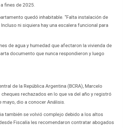
 a fines de 2025.
partamento quedó inhabitable. “Falta instalación de
 Incluso ni siquiera hay una escalera funcional para
nes de agua y humedad que afectaron la vivienda de
 carta documento que nunca respondieron y luego
entral de la República Argentina (BCRA), Marcelo
 cheques rechazados en lo que va del año y registró
 mayo, dio a conocer Análisis.
ia también se volvió complejo debido a los altos
 desde Fiscalía les recomendaron contratar abogados