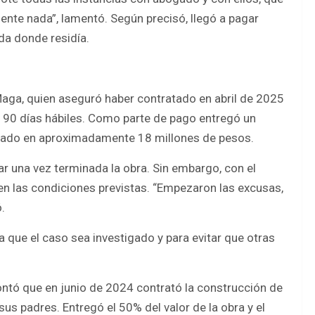
nte nada”, lamentó. Según precisó, llegó a pagar
da donde residía.
Maga, quien aseguró haber contratado en abril de 2025
n 90 días hábiles. Como parte de pago entregó un
uado en aproximadamente 18 millones de pesos.
r una vez terminada la obra. Sin embargo, con el
en las condiciones previstas. “Empezaron las excusas,
.
a que el caso sea investigado y para evitar que otras
ontó que en junio de 2024 contrató la construcción de
sus padres. Entregó el 50% del valor de la obra y el