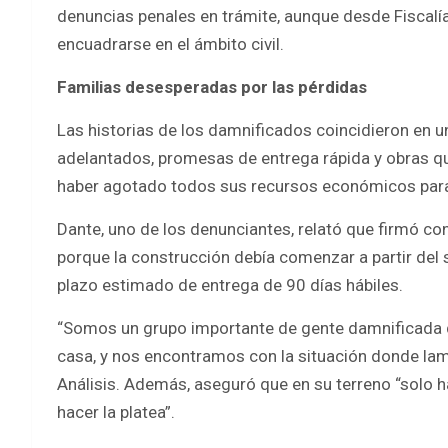
denuncias penales en trámite, aunque desde Fiscalía
encuadrarse en el ámbito civil.
Familias desesperadas por las pérdidas
Las historias de los damnificados coincidieron en
adelantados, promesas de entrega rápida y obras q
haber agotado todos sus recursos económicos para 
Dante, uno de los denunciantes, relató que firmó con
porque la construcción debía comenzar a partir del s
plazo estimado de entrega de 90 días hábiles.
“Somos un grupo importante de gente damnificada que
casa, y nos encontramos con la situación donde la
Análisis. Además, aseguró que en su terreno “solo h
hacer la platea”.